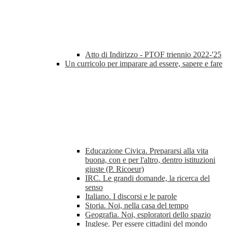
Atto di Indirizzo - PTOF triennio 2022-'25
Un curricolo per imparare ad essere, sapere e fare
Educazione Civica. Prepararsi alla vita
buona, con e per l'altro, dentro istituzioni
giuste (P. Ricoeur)
IRC. Le grandi domande, la ricerca del
senso
Italiano. I discorsi e le parole
Storia. Noi, nella casa del tempo
Geografia. Noi, esploratori dello spazio
Inglese. Per essere cittadini del mondo