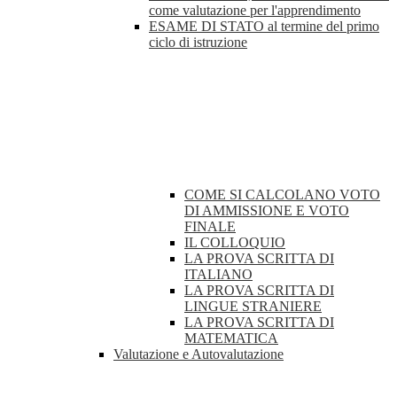
come valutazione per l'apprendimento
ESAME DI STATO al termine del primo
ciclo di istruzione
COME SI CALCOLANO VOTO
DI AMMISSIONE E VOTO
FINALE
IL COLLOQUIO
LA PROVA SCRITTA DI
ITALIANO
LA PROVA SCRITTA DI
LINGUE STRANIERE
LA PROVA SCRITTA DI
MATEMATICA
Valutazione e Autovalutazione