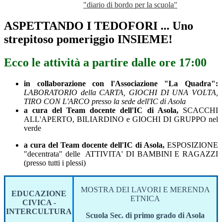
"diario di bordo per la scuola"
ASPETTANDO I TEDOFORI ... Uno
strepitoso pomeriggio INSIEME!
Ecco le attività a partire dalle ore 17:00
in collaborazione con l'Associazione "La Quadra":
LABORATORIO della CARTA, GIOCHI DI UNA VOLTA,
TIRO CON L'ARCO presso la sede dell'IC di Asola
a cura del Team docente dell'IC di Asola,
SCACCHI
ALL'APERTO, BILIARDINO e GIOCHI DI GRUPPO nel
verde
a cura del Team docente dell'IC di Asola,
ESPOSIZIONE
"decentrata" delle ATTIVITA' DI BAMBINI E RAGAZZI
(presso tutti i plessi)
MOSTRA DEI LAVORI E MERENDA
EDUCAZIONE
ETNICA
CIVICA -
INTERCULTURA
Scuola Sec. di primo grado di Asola