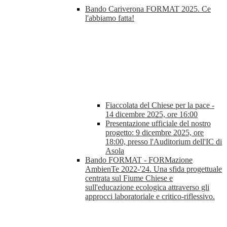
Bando Cariverona FORMAT 2025. Ce
l'abbiamo fatta!
Fiaccolata del Chiese per la pace -
14 dicembre 2025, ore 16:00
Presentazione ufficiale del nostro
progetto: 9 dicembre 2025, ore
18:00, presso l'Auditorium dell'IC di
Asola
Bando FORMAT - FORMazione
AmbienTe 2022-'24. Una sfida progettuale
centrata sul Fiume Chiese e
sull'educazione ecologica attraverso gli
approcci laboratoriale e critico-riflessivo.