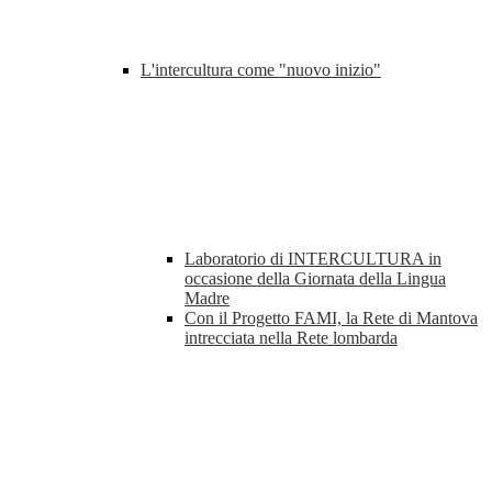
L'intercultura come "nuovo inizio"
Laboratorio di INTERCULTURA in
occasione della Giornata della Lingua
Madre
Con il Progetto FAMI, la Rete di Mantova
intrecciata nella Rete lombarda