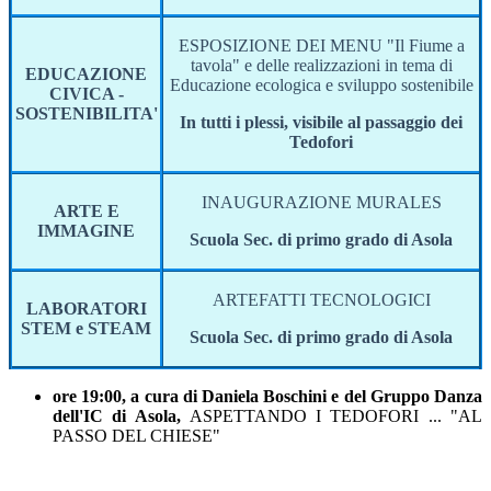
ESPOSIZIONE DEI MENU "Il Fiume a
tavola" e delle realizzazioni in tema di
EDUCAZIONE
Educazione ecologica e sviluppo sostenibile
CIVICA -
SOSTENIBILITA'
In tutti i plessi, visibile al passaggio dei
Tedofori
INAUGURAZIONE MURALES
ARTE E
IMMAGINE
Scuola Sec. di primo grado di Asola
ARTEFATTI TECNOLOGICI
LABORATORI
STEM e STEAM
Scuola Sec. di primo grado di Asola
ore 19:00, a cura di Daniela Boschini e del Gruppo Danza
dell'IC di Asola,
ASPETTANDO I TEDOFORI ... "AL
PASSO DEL CHIESE"