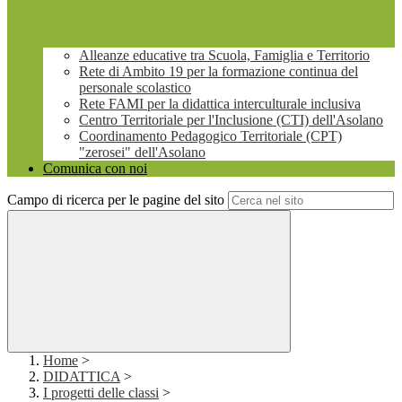
Alleanze educative tra Scuola, Famiglia e Territorio
Rete di Ambito 19 per la formazione continua del
personale scolastico
Rete FAMI per la didattica interculturale inclusiva
Centro Territoriale per l'Inclusione (CTI) dell'Asolano
Coordinamento Pedagogico Territoriale (CPT)
"zerosei" dell'Asolano
Comunica con noi
Campo di ricerca per le pagine del sito
Home
>
DIDATTICA
>
I progetti delle classi
>