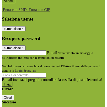
-
Entra con SPID
Entra con CIE
Seleziona utente
button close
×
Recupero password
button close
×
E-mail
Verrà inviato un messaggio
all'indirizzo indicato con le istruzioni necessarie.
Non hai una e-mail associata al nome utente? Effettua il reset della password
tramite la
Login Spaggiari
E-mail inviata, si prega di controllare la casella di posta elettronica!
Errore
Chiudi
Successo