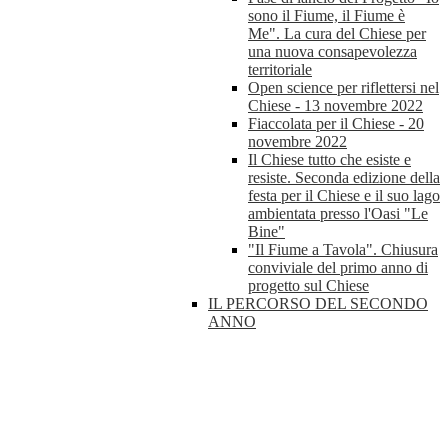
sono il Fiume, il Fiume è
Me". La cura del Chiese per
una nuova consapevolezza
territoriale
Open science per riflettersi nel
Chiese - 13 novembre 2022
Fiaccolata per il Chiese - 20
novembre 2022
Il Chiese tutto che esiste e
resiste. Seconda edizione della
festa per il Chiese e il suo lago
ambientata presso l'Oasi "Le
Bine"
"Il Fiume a Tavola". Chiusura
conviviale del primo anno di
progetto sul Chiese
IL PERCORSO DEL SECONDO
ANNO