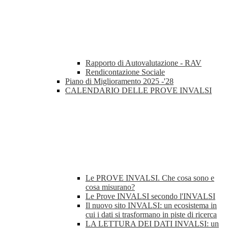
Rapporto di Autovalutazione - RAV
Rendicontazione Sociale
Piano di Miglioramento 2025 -'28
CALENDARIO DELLE PROVE INVALSI
Le PROVE INVALSI. Che cosa sono e
cosa misurano?
Le Prove INVALSI secondo l'INVALSI
Il nuovo sito INVALSI: un ecosistema in
cui i dati si trasformano in piste di ricerca
LA LETTURA DEI DATI INVALSI: un