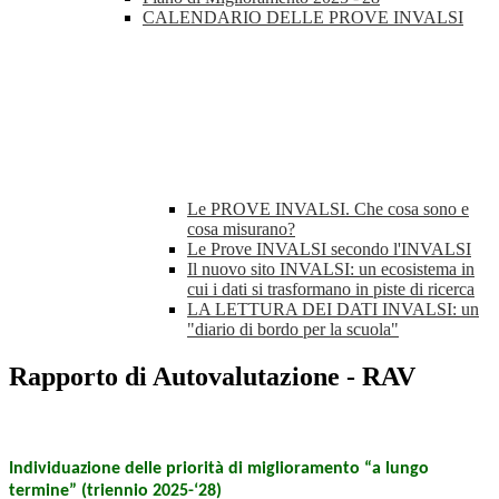
CALENDARIO DELLE PROVE INVALSI
Le PROVE INVALSI. Che cosa sono e
cosa misurano?
Le Prove INVALSI secondo l'INVALSI
Il nuovo sito INVALSI: un ecosistema in
cui i dati si trasformano in piste di ricerca
LA LETTURA DEI DATI INVALSI: un
"diario di bordo per la scuola"
Rapporto di Autovalutazione - RAV
Individuazione delle priorità di miglioramento “a lungo
termine” (triennio 2025-‘28)