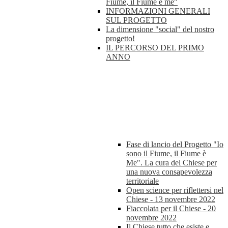
Fiume, il Fiume è me"
INFORMAZIONI GENERALI
SUL PROGETTO
La dimensione "social" del nostro
progetto!
IL PERCORSO DEL PRIMO
ANNO
Fase di lancio del Progetto "Io
sono il Fiume, il Fiume è
Me". La cura del Chiese per
una nuova consapevolezza
territoriale
Open science per riflettersi nel
Chiese - 13 novembre 2022
Fiaccolata per il Chiese - 20
novembre 2022
Il Chiese tutto che esiste e