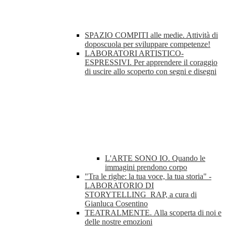
SPAZIO COMPITI alle medie. Attività di
doposcuola per sviluppare competenze!
LABORATORI ARTISTICO-
ESPRESSIVI. Per apprendere il coraggio
di uscire allo scoperto con segni e disegni
L'ARTE SONO IO. Quando le
immagini prendono corpo
"Tra le righe: la tua voce, la tua storia" -
LABORATORIO DI
STORYTELLING_RAP, a cura di
Gianluca Cosentino
TEATRALMENTE. Alla scoperta di noi e
delle nostre emozioni