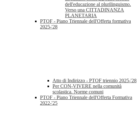
dell'educazione al plurilinguismo.
Verso una CITTADINANZA
PLANETARIA
PTOF - Piano Triennale dell'Offerta formativa
2025-'28
Atto di Indirizzo - PTOF triennio 2025-'28
Per CON-VIVERE nella comunità
scolastica. Norme comuni
PTOF - Piano Triennale dell'Offerta Formativa
2022-'25