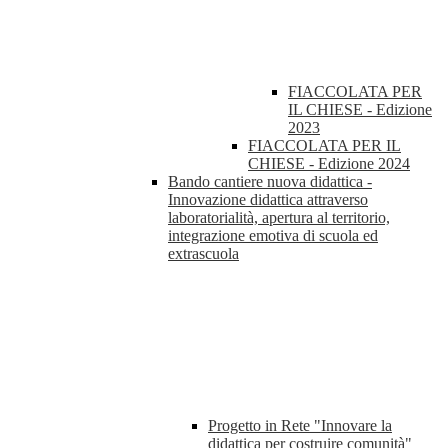
FIACCOLATA PER
IL CHIESE - Edizione
2023
FIACCOLATA PER IL
CHIESE - Edizione 2024
Bando cantiere nuova didattica -
Innovazione didattica attraverso
laboratorialità, apertura al territorio,
integrazione emotiva di scuola ed
extrascuola
Progetto in Rete "Innovare la
didattica per costruire comunità"