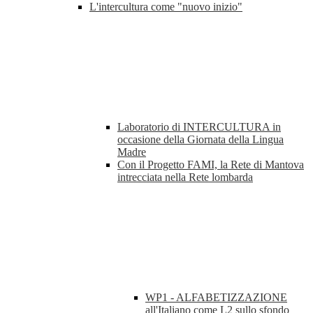
L'intercultura come "nuovo inizio"
Laboratorio di INTERCULTURA in
occasione della Giornata della Lingua
Madre
Con il Progetto FAMI, la Rete di Mantova
intrecciata nella Rete lombarda
WP1 - ALFABETIZZAZIONE
all'Italiano come L2 sullo sfondo