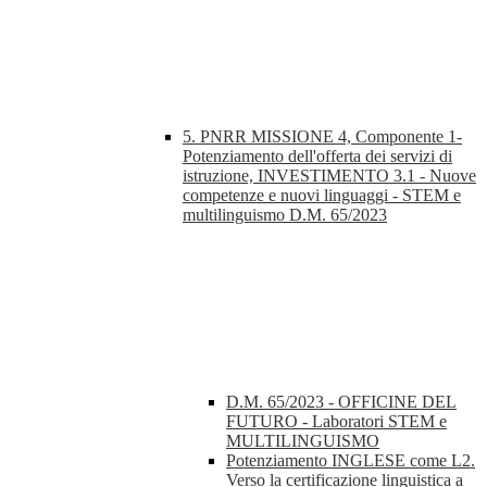
5. PNRR MISSIONE 4, Componente 1-
Potenziamento dell'offerta dei servizi di
istruzione, INVESTIMENTO 3.1 - Nuove
competenze e nuovi linguaggi - STEM e
multilinguismo D.M. 65/2023
D.M. 65/2023 - OFFICINE DEL
FUTURO - Laboratori STEM e
MULTILINGUISMO
Potenziamento INGLESE come L2.
Verso la certificazione linguistica a