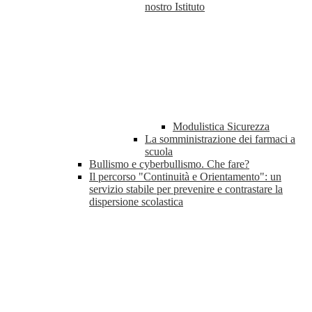
nostro Istituto
Modulistica Sicurezza
La somministrazione dei farmaci a
scuola
Bullismo e cyberbullismo. Che fare?
Il percorso "Continuità e Orientamento": un
servizio stabile per prevenire e contrastare la
dispersione scolastica