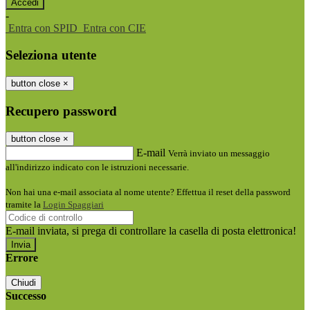
-
Entra con SPID
Entra con CIE
Seleziona utente
button close
×
Recupero password
button close
×
E-mail
Verrà inviato un messaggio
all'indirizzo indicato con le istruzioni necessarie.
Non hai una e-mail associata al nome utente? Effettua il reset della password
tramite la
Login Spaggiari
E-mail inviata, si prega di controllare la casella di posta elettronica!
Errore
Chiudi
Successo