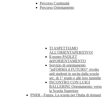
Percorso Continuità
Percorso Orientamento
TI ASPETTIAMO
ALL'ORIENTAPERITIVO!
Il nostro PADLET
dell'ORIENTAMENTO
Servizio di orientamento
"inFORMA il FUTURO" rivolto
agli studenti in uscita dalla scuola
sec. di 1° grado e alle loro famiglie
INCONTRO CON LUIGI
BALLERINI. Orientamento: verso
la Scuola Superiore
PNRR - Futura. La scuola per l'Italia di domani