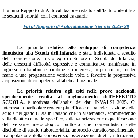
L’ultimo Rapporto di Autovalutazione redatto dall’Istituto identifica
le seguenti priorità, con i connessi traguardi:
Vai al Rapporto di Autovalutazione triennio 2025-'28
La priorità relativa allo sviluppo di competenza
linguistica alla Scuola dell'Infanzia
è stata individuata a seguito
della condivisione, in Collegio di Settore di Scuola dell'Infanzia,
delle crescenti difficoltà espressive e comunicative manifestate in
ingresso da bambini e bambine. Ci interessa, in particolare, metter
mano a una progettazione verticale volta a favorire la progressiva
acquisizione di competenza alfabetica funzionale.
La priorità relativa agli esiti nelle prove nazionali,
specificamente rivolta al miglioramento dell'EFFETTO
SCUOLA,
è motivata dall'analisi dei dati INVALSI 2025. Ci
interessa in particolare rendere più efficace e strategica l'azione della
scuola nel grado 8, sia in Italiano che in Matematica, scommettendo
sulla didattica e, nello specifico, sulla valorizzazione e qualificazione
del versante metodologico piuttosto che contenutistico delle
discipline di studio (laboratorialità, approccio euristico/sperimentale,
manipolazione della conoscenza, osservazione diretta, interazione,