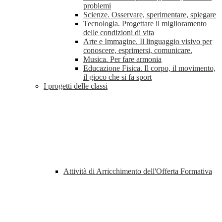
problemi
Scienze. Osservare, sperimentare, spiegare
Tecnologia. Progettare il miglioramento
delle condizioni di vita
Arte e Immagine. Il linguaggio visivo per
conoscere, esprimersi, comunicare.
Musica. Per fare armonia
Educazione Fisica. Il corpo, il movimento,
il gioco che si fa sport
I progetti delle classi
Attività di Arricchimento dell'Offerta Formativa