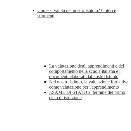
Come si valuta nel nostro Istituto? Criteri e
strumenti
La valutazione degli apprendimenti e del
comportamento nella scuola italiana e i
documenti elaborati dal nostro Istituto
Nel nostro istituto, la valutazione formativa
come valutazione per l'apprendimento
ESAME DI STATO al termine del primo
ciclo di istruzione