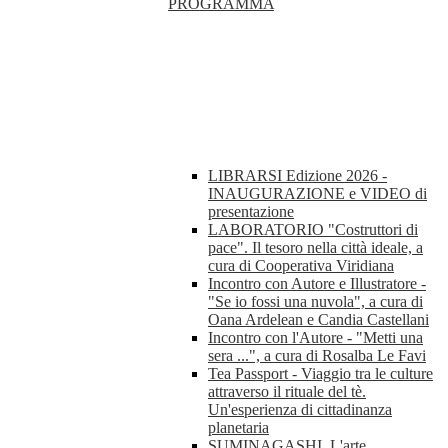
PROGRAMMA
LIBRARSI Edizione 2026 -
INAUGURAZIONE e VIDEO di
presentazione
LABORATORIO "Costruttori di
pace". Il tesoro nella città ideale, a
cura di Cooperativa Viridiana
Incontro con Autore e Illustratore -
"Se io fossi una nuvola", a cura di
Oana Ardelean e Candia Castellani
Incontro con l'Autore - "Metti una
sera ...", a cura di Rosalba Le Favi
Tea Passport - Viaggio tra le culture
attraverso il rituale del tè.
Un'esperienza di cittadinanza
planetaria
SUMINAGASHI. L'arte