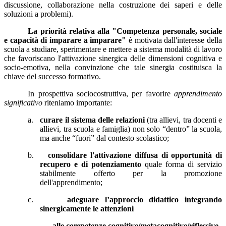
discussione, collaborazione nella costruzione dei saperi e delle
soluzioni a problemi).
La priorità relativa alla "Competenza personale, sociale
e capacità di imparare a imparare"
è motivata dall'interesse della
scuola a studiare, sperimentare e mettere a sistema modalità di lavoro
che favoriscano l'attivazione sinergica delle dimensioni cognitiva e
socio-emotiva, nella convinzione che tale sinergia costituisca la
chiave del successo formativo.
In prospettiva sociocostruttiva, per favorire
apprendimento
significativo
riteniamo importante:
a.
curare il sistema delle relazioni
(tra allievi, tra docenti e
allievi, tra scuola e famiglia) non solo “dentro” la scuola,
ma anche “fuori” dal contesto scolastico;
b.
consolidare l'attivazione diffusa di opportunità di
recupero e di potenziamento
quale forma di servizio
stabilmente offerto per la promozione
dell'apprendimento;
c.
adeguare l’approccio didattico integrando
sinergicamente le attenzioni
-
alle competenze cognitive/metacognitive/riflessive