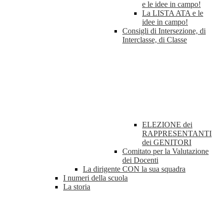
e le idee in campo!
La LISTA ATA e le
idee in campo!
Consigli di Intersezione, di
Interclasse, di Classe
ELEZIONE dei
RAPPRESENTANTI
dei GENITORI
Comitato per la Valutazione
dei Docenti
La dirigente CON la sua squadra
I numeri della scuola
La storia