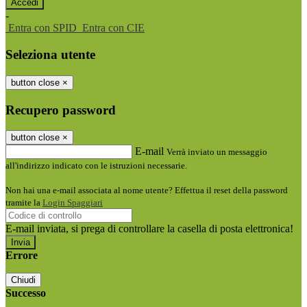
-
Entra con SPID
Entra con CIE
Seleziona utente
button close
×
Recupero password
button close
×
E-mail
Verrà inviato un messaggio
all'indirizzo indicato con le istruzioni necessarie.
Non hai una e-mail associata al nome utente? Effettua il reset della password
tramite la
Login Spaggiari
E-mail inviata, si prega di controllare la casella di posta elettronica!
Errore
Chiudi
Successo