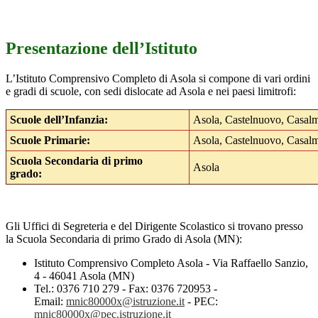
Presentazione dell’Istituto
L’Istituto Comprensivo Completo di Asola si compone di vari ordini
e gradi di scuole, con sedi dislocate ad Asola e nei paesi limitrofi:
Scuole dell’Infanzia:
Asola, Castelnuovo, Casal
Scuole Primarie:
Asola, Castelnuovo, Casal
Scuola Secondaria di primo
Asola
grado:
Gli Uffici di Segreteria e del Dirigente Scolastico si trovano presso
la Scuola Secondaria di primo Grado di Asola (MN):
Istituto Comprensivo Completo Asola - Via Raffaello Sanzio,
4 - 46041 Asola (MN)
Tel.: 0376 710 279 - Fax: 0376 720953 -
Email:
mnic80000x@istruzione.it
- PEC:
mnic80000x@pec.istruzione.it