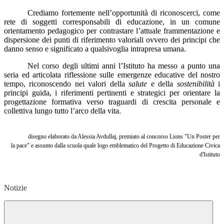
Crediamo fortemente nell’opportunità di riconoscerci, come
rete di soggetti corresponsabili di educazione, in un comune
orientamento pedagogico per contrastare l’attuale frammentazione e
dispersione dei punti di riferimento valoriali ovvero dei principi che
danno senso e significato a qualsivoglia intrapresa umana.
Nel corso degli ultimi anni l’Istituto ha messo a punto una
seria ed articolata riflessione sulle emergenze educative del nostro
tempo, riconoscendo nei valori della
salute
e della
sostenibilità
i
principi guida, i riferimenti pertinenti e strategici per orientare la
progettazione formativa verso traguardi di crescita personale e
collettiva lungo tutto l’arco della vita.
disegno elaborato da Alessia Avdullaj, premiato al concorso Lions "Un Poster per
la pace" e assunto dalla scuola quale logo emblematico del Progetto di Educazione Civica
d'Istituto
Notizie