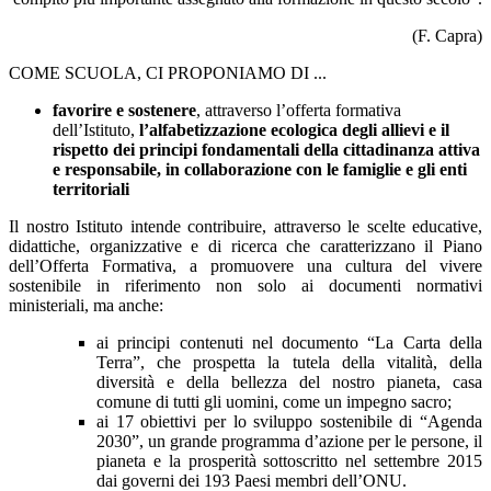
(F. Capra)
COME SCUOLA, CI PROPONIAMO DI ...
favorire e sostenere
, attraverso l’offerta formativa
dell’Istituto,
l’alfabetizzazione ecologica degli allievi e il
rispetto dei principi fondamentali della cittadinanza attiva
e responsabile, in collaborazione con le famiglie e gli enti
territoriali
Il nostro Istituto intende contribuire, attraverso le scelte educative,
didattiche, organizzative e di ricerca che caratterizzano il Piano
dell’Offerta Formativa, a promuovere una cultura del vivere
sostenibile in riferimento non solo ai documenti normativi
ministeriali, ma anche:
ai principi contenuti nel documento “La Carta della
Terra”, che prospetta la tutela della vitalità, della
diversità e della bellezza del nostro pianeta, casa
comune di tutti gli uomini, come un impegno sacro;
ai 17 obiettivi per lo sviluppo sostenibile di “Agenda
2030”, un grande programma d’azione per le persone, il
pianeta e la prosperità sottoscritto nel settembre 2015
dai governi dei 193 Paesi membri dell’ONU.