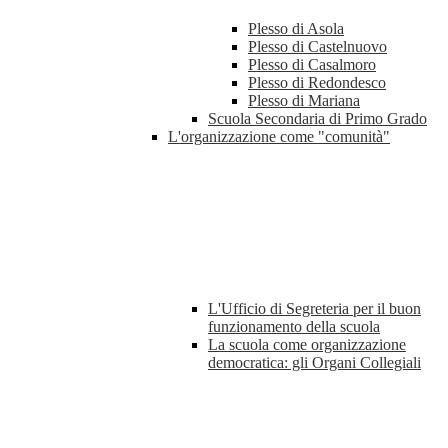
Plesso di Asola
Plesso di Castelnuovo
Plesso di Casalmoro
Plesso di Redondesco
Plesso di Mariana
Scuola Secondaria di Primo Grado
L'organizzazione come "comunità"
L'Ufficio di Segreteria per il buon
funzionamento della scuola
La scuola come organizzazione
democratica: gli Organi Collegiali