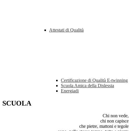
Attestati di Qualità
Certificazione di Qualità E-twinning
Scuola Amica della Dislessia
Energiadi
SCUOLA
Chi non vede,
chi non capisce
che pietre, mattoni e tegole