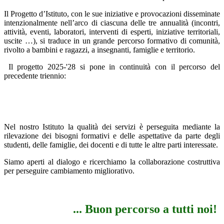
Il Progetto d’Istituto, con le sue iniziative e provocazioni disseminate
intenzionalmente nell’arco di ciascuna delle tre annualità (incontri,
attività, eventi, laboratori, interventi di esperti, iniziative territoriali,
uscite …), si traduce in un grande percorso formativo di comunità,
rivolto a bambini e ragazzi, a insegnanti, famiglie e territorio.
Il progetto 2025-'28 si pone in continuità con il percorso del
precedente triennio:
Nel nostro Istituto la qualità dei servizi è perseguita mediante la
rilevazione dei bisogni formativi e delle aspettative da parte degli
studenti, delle famiglie, dei docenti e di tutte le altre parti interessate.
Siamo aperti al dialogo e ricerchiamo la collaborazione costruttiva
per perseguire cambiamento migliorativo.
... Buon percorso a tutti noi!