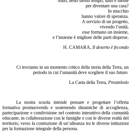
sono, nello stesso tempo, tutto
e niente
per diventare una casa?
In mucchio
hanno valore di speranza.
A servizio di un progetto,
vivendo l’unità,
esse formano un insieme,
e l’insieme è migliore
delle parti disperse.
H. CAMARA,
Il deserto è fecondo
Ci troviamo in un momento critico della storia della Terra,
un
periodo in cui l’umanità deve scegliere il suo futuro
La Carta della Terra,
Preambolo
La nostra scuola intende pensare e progettare l’offerta
formativa promuovendo e sostenendo dinamiche di accoglienza,
partecipazione e condivisione nel contesto interattivo della comunità
educante, in collaborazione con le famiglie e con le diverse realtà del
territorio, verso la costruzione di un’alleanza tra le diverse istituzioni
per la formazione integrale della persona.