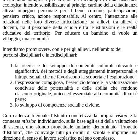
ecologica; intende sensibilizzare ai principi cardine della cittadinanza
attiva: impegno personale per il bene comune, partecipazione,
pensiero critico, azione responsabile. Al centro, l’attenzione alle
relazioni nelle loro diverse articolazioni: tra allievi, tra allievi e
docenti, tra il personale della scuola e tra le istituzioni e le realtà
educative del territorio. Per educare un bambino ci vuole un
villaggio, una comunità.
Intendiamo promuovere, con e per gli allievi, nell’ambito dei
percorsi disciplinari e interdisciplinari:
la ricerca e lo sviluppo di contenuti culturali rilevanti e
significativi, dei metodi e degli atteggiamenti interpersonali e
intrapersonali che ne favoriscono la scoperta e l’esplorazione;
l’espressione coraggiosa, l’esercizio tenace e la valorizzazione
condivisa delle potenzialità e delle abilità che rendono
ciascuno originale, unico ed essenziale alla comunità di cui è
parte;
lo sviluppo di competenze sociali e civiche.
Con cadenza triennale l’Istituto concretizza la propria
vision
e la
connessa
mission
individuando, sulla base agli esiti della valutazione
di sistema, uno sfondo progettuale unitario, denominato “Progetto
d’Istituto”, che coinvolge tutti gli ordini di scuola e imprime una
direzione di senso al lavoro scolastico nel suo complesso.