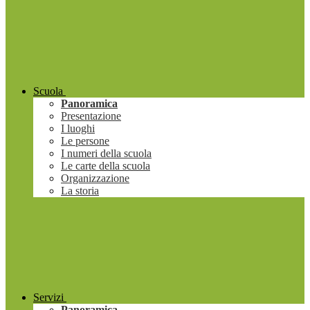
Scuola
Panoramica
Presentazione
I luoghi
Le persone
I numeri della scuola
Le carte della scuola
Organizzazione
La storia
Servizi
Panoramica