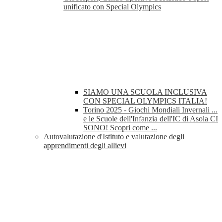
unificato con Special Olympics
SIAMO UNA SCUOLA INCLUSIVA
CON SPECIAL OLYMPICS ITALIA!
Torino 2025 - Giochi Mondiali Invernali ...
e le Scuole dell'Infanzia dell'IC di Asola CI
SONO! Scopri come ...
Autovalutazione d'Istituto e valutazione degli
apprendimenti degli allievi