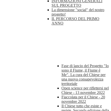
INFORMAZIONI GENERALI
SUL PROGETTO
La dimensione "social" del nostro
progetto!
IL PERCORSO DEL PRIMO
ANNO
Fase di lancio del Progetto "Io
sono il Fiume, il Fiume è
Me". La cura del Chiese per
una nuova consapevolezza
territoriale
Open science per riflettersi nel
Chiese - 13 novembre 2022
Fiaccolata per il Chiese - 20
novembre 2022
Il Chiese tutto che esiste e
resiste. Seconda edizione della