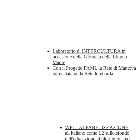
Laboratorio di INTERCULTURA in
occasione della Giornata della Lingua
Madre
Con il Progetto FAMI, la Rete di Mantova
intrecciata nella Rete lombarda
WP1 - ALFABETIZZAZIONE
all'Italiano come L2 sullo sfondo
dell'educazione al plurilinguismo.