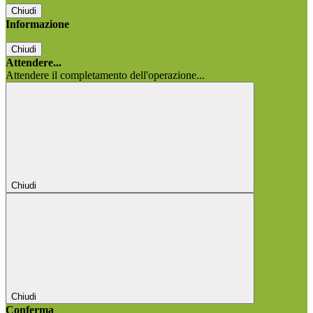
Chiudi
Informazione
Chiudi
Attendere...
Attendere il completamento dell'operazione...
Chiudi
Chiudi
Conferma