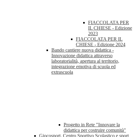
FIACCOLATA PER
IL CHIESE - Edizione
2023
FIACCOLATA PER IL
CHIESE - Edizione 2024
Bando cantiere nuova didattica -
Innovazione didattica attraverso
laboratorialità, apertura al territorio,
integrazione emotiva di scuola ed
extrascuola
Progetto in Rete "Innovare la
didattica per costruire comunità"
Giocosport, Centro Sportivo Scolastico e sport