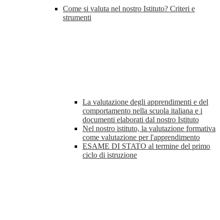
Come si valuta nel nostro Istituto? Criteri e
strumenti
La valutazione degli apprendimenti e del
comportamento nella scuola italiana e i
documenti elaborati dal nostro Istituto
Nel nostro istituto, la valutazione formativa
come valutazione per l'apprendimento
ESAME DI STATO al termine del primo
ciclo di istruzione