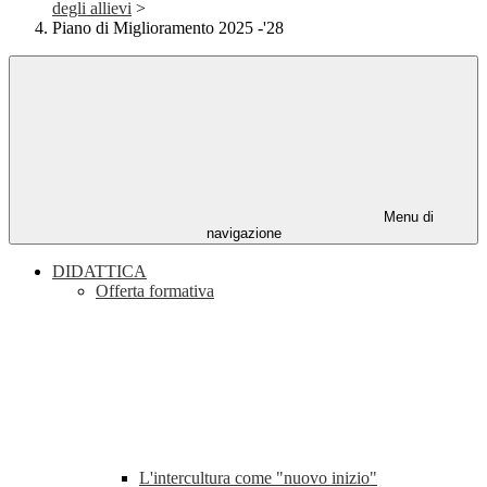
degli allievi
>
Piano di Miglioramento 2025 -'28
Menu di
navigazione
DIDATTICA
Offerta formativa
L'intercultura come "nuovo inizio"