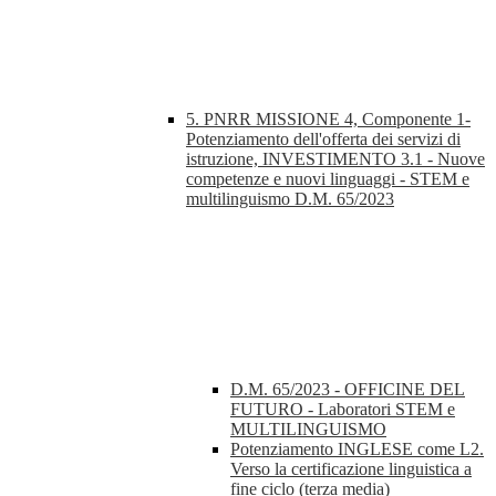
5. PNRR MISSIONE 4, Componente 1-
Potenziamento dell'offerta dei servizi di
istruzione, INVESTIMENTO 3.1 - Nuove
competenze e nuovi linguaggi - STEM e
multilinguismo D.M. 65/2023
D.M. 65/2023 - OFFICINE DEL
FUTURO - Laboratori STEM e
MULTILINGUISMO
Potenziamento INGLESE come L2.
Verso la certificazione linguistica a
fine ciclo (terza media)