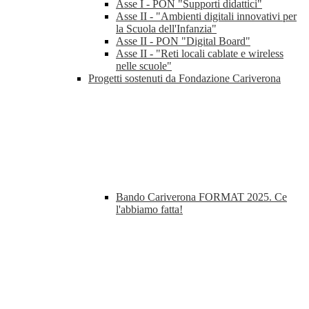
Asse I - PON "Supporti didattici"
Asse II - "Ambienti digitali innovativi per
la Scuola dell'Infanzia"
Asse II - PON "Digital Board"
Asse II - "Reti locali cablate e wireless
nelle scuole"
Progetti sostenuti da Fondazione Cariverona
Bando Cariverona FORMAT 2025. Ce
l'abbiamo fatta!