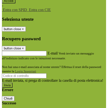
-
Entra con SPID
Entra con CIE
Seleziona utente
button close
×
Recupero password
button close
×
E-mail
Verrà inviato un messaggio
all'indirizzo indicato con le istruzioni necessarie.
Non hai una e-mail associata al nome utente? Effettua il reset della password
tramite la
Login Spaggiari
E-mail inviata, si prega di controllare la casella di posta elettronica!
Errore
Chiudi
Successo