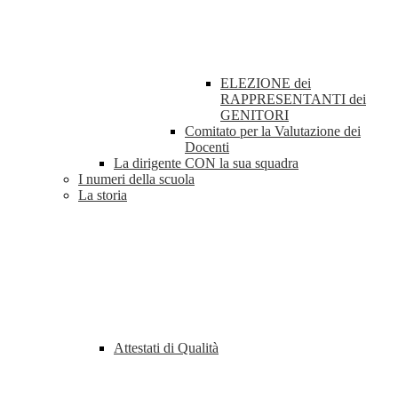
ELEZIONE dei
RAPPRESENTANTI dei
GENITORI
Comitato per la Valutazione dei
Docenti
La dirigente CON la sua squadra
I numeri della scuola
La storia
Attestati di Qualità