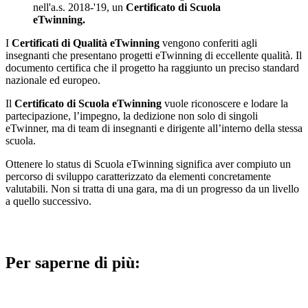
nell'a.s. 2018-'19, un
Certificato di Scuola
eTwinning.
I
Certificati di Qualità eTwinning
vengono conferiti agli
insegnanti che presentano progetti eTwinning di eccellente qualità. Il
documento certifica che il progetto ha raggiunto un preciso standard
nazionale ed europeo.
Il
Certificato di Scuola eTwinning
vuole riconoscere e lodare la
partecipazione, l’impegno, la dedizione non solo di singoli
eTwinner, ma di team di insegnanti e dirigente all’interno della stessa
scuola.
Ottenere lo status di Scuola eTwinning significa aver compiuto un
percorso di sviluppo caratterizzato da elementi concretamente
valutabili. Non si tratta di una gara, ma di un progresso da un livello
a quello successivo.
Per saperne di più: