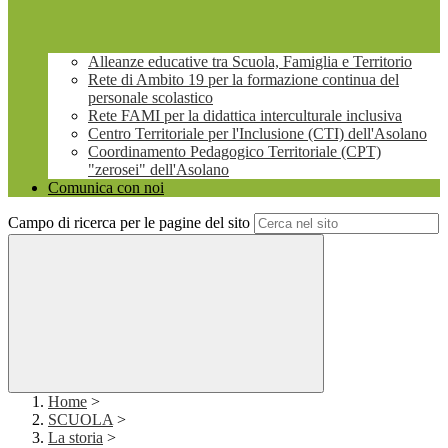
Alleanze educative tra Scuola, Famiglia e Territorio
Rete di Ambito 19 per la formazione continua del
personale scolastico
Rete FAMI per la didattica interculturale inclusiva
Centro Territoriale per l'Inclusione (CTI) dell'Asolano
Coordinamento Pedagogico Territoriale (CPT)
"zerosei" dell'Asolano
Comunica con noi
Campo di ricerca per le pagine del sito
Home
>
SCUOLA
>
La storia
>