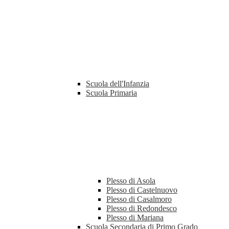
Scuola dell'Infanzia
Scuola Primaria
Plesso di Asola
Plesso di Castelnuovo
Plesso di Casalmoro
Plesso di Redondesco
Plesso di Mariana
Scuola Secondaria di Primo Grado