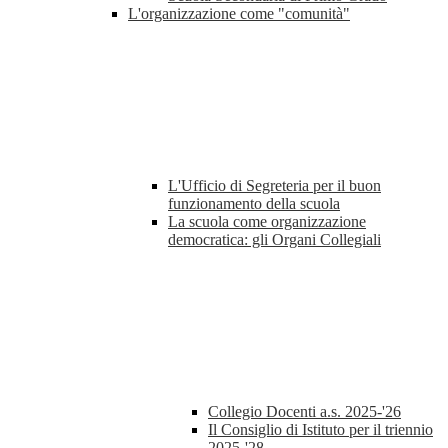
L'organizzazione come "comunità"
L'Ufficio di Segreteria per il buon
funzionamento della scuola
La scuola come organizzazione
democratica: gli Organi Collegiali
Collegio Docenti a.s. 2025-'26
Il Consiglio di Istituto per il triennio
2025-'28