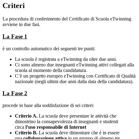
Criteri
La procedura di conferimento del Certificato di Scuola eTwinning
avviene in due fasi.
La Fase 1
è un controllo automatico dei seguenti tre punti:
La scuola è registrata a eTwinning da oltre due anni.
Ci sono almeno due insegnanti eTwinning attivi collegati alla
scuola al momento della candidatura.
C’è un progetto europeo eTwinning con Certificato di Qualità
nazionale (negli ultimi due anni dalla data della candidatura).
La Fase 2
procede in base alla soddisfazione di sei criteri:
Criterio A.
La scuola deve presentare le attività che
dimostrino la consapevolezza di insegnanti e studenti
circa
l’uso responsabile di Internet
Criterio B.
La scuola deve dimostrare che è in essere
una
collaborazione attiva
in un gruppo di almeno tre