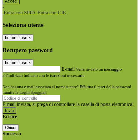
-
Entra con SPID
Entra con CIE
Seleziona utente
button close
×
Recupero password
button close
×
E-mail
Verrà inviato un messaggio
all'indirizzo indicato con le istruzioni necessarie.
Non hai una e-mail associata al nome utente? Effettua il reset della password
tramite la
Login Spaggiari
E-mail inviata, si prega di controllare la casella di posta elettronica!
Errore
Chiudi
Successo