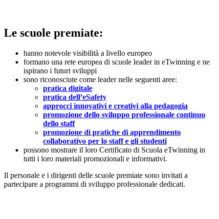
Le scuole premiate:
hanno notevole visibilità a livello europeo
formano una rete europea di scuole leader in eTwinning e ne
ispirano i futuri sviluppi
sono riconosciute come leader nelle seguenti aree:
pratica digitale
pratica dell’eSafety
approcci innovativi e creativi alla pedagogia
promozione dello sviluppo professionale continuo
dello staff
promozione di pratiche di apprendimento
collaborativo per lo staff e gli studenti
possono mostrare il loro Certificato di Scuola eTwinning in
tutti i loro materiali promozionali e informativi.
Il personale e i dirigenti delle scuole premiate sono invitati a
partecipare a programmi di sviluppo professionale dedicati.