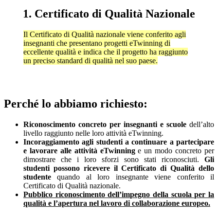
1. Certificato di Qualità Nazionale
Il Certificato di Qualità nazionale viene conferito agli
insegnanti che presentano progetti eTwinning di
eccellente qualità e indica che il progetto ha raggiunto
un preciso standard di qualità nel suo paese.
Perché lo abbiamo richiesto:
Riconoscimento concreto per insegnanti e scuole
dell’alto
livello raggiunto nelle loro attività eTwinning.
Incoraggiamento agli studenti a continuare a partecipare
e lavorare alle attività eTwinning
e un modo concreto per
dimostrare che i loro sforzi sono stati riconosciuti.
Gli
studenti possono ricevere il Certificato di Qualità dello
studente
quando al loro insegnante viene conferito il
Certificato di Qualità nazionale.
Pubblico riconoscimento dell’impegno della scuola per la
qualità e l’apertura nel lavoro di collaborazione europeo.