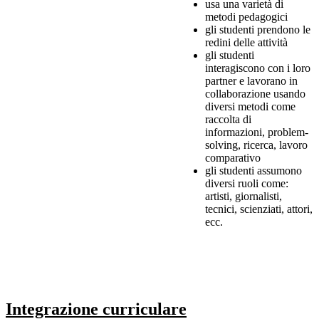
usa una varietà di
metodi pedagogici
gli studenti prendono le
redini delle attività
gli studenti
interagiscono con i loro
partner e lavorano in
collaborazione usando
diversi metodi come
raccolta di
informazioni, problem-
solving, ricerca, lavoro
comparativo
gli studenti assumono
diversi ruoli come:
artisti, giornalisti,
tecnici, scienziati, attori,
ecc.
Integrazione curriculare