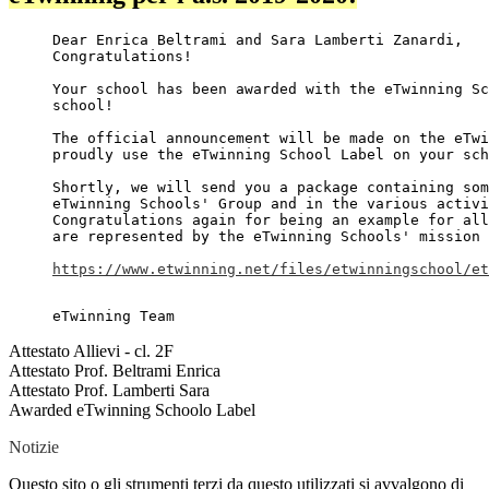
Dear Enrica Beltrami and Sara Lamberti Zanardi,
Congratulations! 
Your school has been awarded with the eTwinning Sc
school!
The official announcement will be made on the eTwi
Shortly, we will send you a package containing som
eTwinning Schools' Group and in the various activi
Congratulations again for being an example for all
are represented by the eTwinning Schools' mission 
https://www.etwinning.net/files/etwinningschool/et
eTwinning Team
Attestato Allievi - cl. 2F
Attestato Prof. Beltrami Enrica
Attestato Prof. Lamberti Sara
Awarded eTwinning Schoolo Label
Notizie
Questo sito o gli strumenti terzi da questo utilizzati si avvalgono di