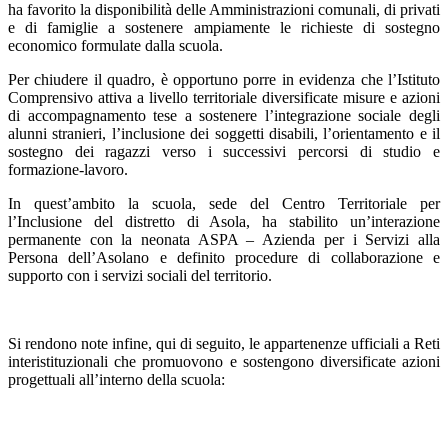
ha favorito la disponibilità delle Amministrazioni comunali, di privati
e di famiglie a sostenere ampiamente le richieste di sostegno
economico formulate dalla scuola.
Per chiudere il quadro, è opportuno porre in evidenza che l’Istituto
Comprensivo attiva a livello territoriale diversificate misure e azioni
di accompagnamento tese a sostenere l’integrazione sociale degli
alunni stranieri, l’inclusione dei soggetti disabili, l’orientamento e il
sostegno dei ragazzi verso i successivi percorsi di studio e
formazione-lavoro.
In quest’ambito la scuola, sede del Centro Territoriale per
l’Inclusione del distretto di Asola, ha stabilito un’interazione
permanente con la neonata ASPA – Azienda per i Servizi alla
Persona dell’Asolano e definito procedure di collaborazione e
supporto con i servizi sociali del territorio.
Si rendono note infine, qui di seguito, le appartenenze ufficiali a Reti
interistituzionali che promuovono e sostengono diversificate azioni
progettuali all’interno della scuola: