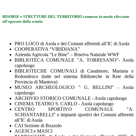
RISORSE e STRUTTURE DEL TERRITORIO connesse in modo rilevante
all’operato della scuola
PRO LOCO di Asola e dei Comuni afferenti all’IC di Asola
COOPERATIVA “VIRIDIANA”
Azienda Agricola “Le Bine” – Riserva Naturale WWF
BIBLIOTECA COMUNALE "A. TORRESANO"- Asola
capoluogo
BIBLIOTECHE COMUNALI di Casalmoro, Mariana e
Redondesco (tutte nel sistema Biblioteche in Rete della
Provincia di Mantova)
MUSEO ARCHEOLOGICO " G. BELLINI" - Asola
capoluogo
ARCHIVIO STORICO COMUNALE - Asola capoluogo
CINEMA TEATRO S. CARLO - Asola capoluogo
CENTRO SPORTIVO COMUNALE "A.
SCHIANTARELLI" e impianti sportivi dei Comuni afferenti
all’IC di Asola
CAI Sezione di Bozzolo
AGESCI e MASCI