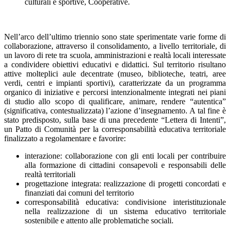
culturali e sportive, Cooperative.
Nell’arco dell’ultimo triennio sono state sperimentate varie forme di
collaborazione, attraverso il consolidamento, a livello territoriale, di
un lavoro di rete tra scuola, amministrazioni e realtà locali interessate
a condividere obiettivi educativi e didattici. Sul territorio risultano
attive molteplici aule decentrate (museo, biblioteche, teatri, aree
verdi, centri e impianti sportivi), caratterizzate da un programma
organico di iniziative e percorsi intenzionalmente integrati nei piani
di studio allo scopo di qualificare, animare, rendere “autentica”
(significativa, contestualizzata) l’azione d’insegnamento. A tal fine è
stato predisposto, sulla base di una precedente “Lettera di Intenti”,
un Patto di Comunità per la corresponsabilità educativa territoriale
finalizzato a regolamentare e favorire:
interazione: collaborazione con gli enti locali per contribuire
alla formazione di cittadini consapevoli e responsabili delle
realtà territoriali
progettazione integrata: realizzazione di progetti concordati e
finanziati dai comuni del territorio
corresponsabilità educativa: condivisione interistituzionale
nella realizzazione di un sistema educativo territoriale
sostenibile e attento alle problematiche sociali.