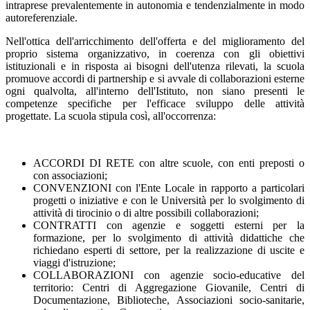
intraprese prevalentemente in autonomia e tendenzialmente in modo
autoreferenziale.
Nell'ottica dell'arricchimento dell'offerta e del miglioramento del
proprio sistema organizzativo, in coerenza con gli obiettivi
istituzionali e in risposta ai bisogni dell'utenza rilevati, la scuola
promuove accordi di partnership e si avvale di collaborazioni esterne
ogni qualvolta, all'interno dell'Istituto, non siano presenti le
competenze specifiche per l'efficace sviluppo delle attività
progettate. La scuola stipula così, all'occorrenza:
ACCORDI DI RETE con altre scuole, con enti preposti o
con associazioni;
CONVENZIONI con l'Ente Locale in rapporto a particolari
progetti o iniziative e con le Università per lo svolgimento di
attività di tirocinio o di altre possibili collaborazioni;
CONTRATTI con agenzie e soggetti esterni per la
formazione, per lo svolgimento di attività didattiche che
richiedano esperti di settore, per la realizzazione di uscite e
viaggi d'istruzione;
COLLABORAZIONI con agenzie socio-educative del
territorio: Centri di Aggregazione Giovanile, Centri di
Documentazione, Biblioteche, Associazioni socio-sanitarie,