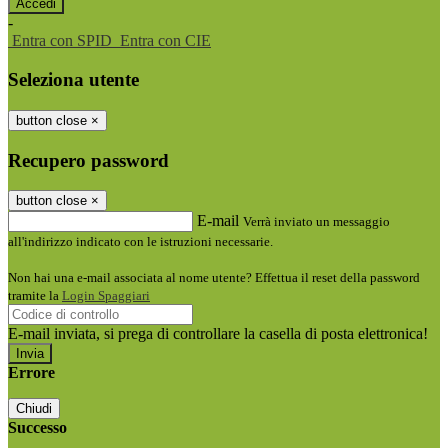
-
Entra con SPID
Entra con CIE
Seleziona utente
button close
×
Recupero password
button close
×
E-mail
Verrà inviato un messaggio
all'indirizzo indicato con le istruzioni necessarie.
Non hai una e-mail associata al nome utente? Effettua il reset della password
tramite la
Login Spaggiari
E-mail inviata, si prega di controllare la casella di posta elettronica!
Errore
Chiudi
Successo