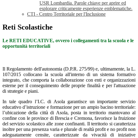
USR Lombardia. Parole chiave per aprire ed
esplorare criticamente esperienze emblematiche.
CTI - Centro Territoriale per l'Inclusione
Reti Scolastiche
Le RETI EDUCATIVE, ovvero i collegamenti tra la scuola
e le
opportunità territoriali
Il Regolamento dell'autonomia (D.P.R. 275/99) e, ultimamente, la L.
107/2015 collocano la scuola all'interno di un sistema formativo
integrato, che comporta la collaborazione con enti e organizzazioni
esterne per il conseguimento delle proprie finalità e per l'attuazione
di strategie e piani.
In tale quadro l’I.C. di Asola garantisce un importante servizio
educativo d’istruzione e formazione per un ampio bacino territoriale:
l’ubicazione della città di Asola, posta in territorio mantovano al
confine con le province di Brescia e Cremona, favorisce la fruizione
del servizio scolastico alle zone confinanti. Il territorio si caratterizza
inoltre per una presenza varia e plurale di realtà profit e no profit non
adeguatamente censite, caratterizzate da vivacità di iniziative