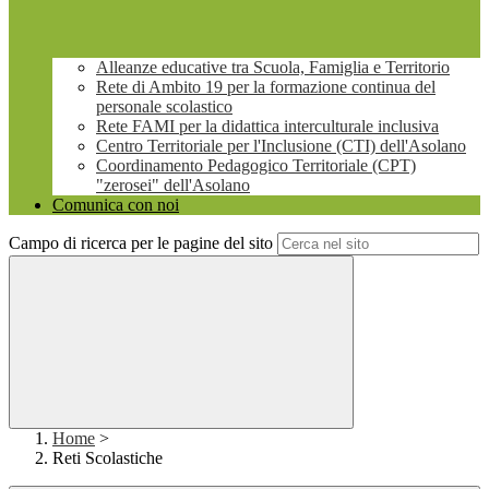
Alleanze educative tra Scuola, Famiglia e Territorio
Rete di Ambito 19 per la formazione continua del
personale scolastico
Rete FAMI per la didattica interculturale inclusiva
Centro Territoriale per l'Inclusione (CTI) dell'Asolano
Coordinamento Pedagogico Territoriale (CPT)
"zerosei" dell'Asolano
Comunica con noi
Campo di ricerca per le pagine del sito
Home
>
Reti Scolastiche