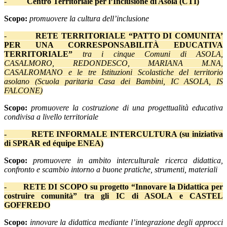
-
Centro Territoriale per l’Inclusione di Asola (CTI)
Scopo:
promuovere la cultura dell’inclusione
-
RETE TERRITORIALE “PATTO DI COMUNITA’
PER UNA CORRESPONSABILITÀ EDUCATIVA
TERRITORIALE”
tra i cinque Comuni di ASOLA,
CASALMORO, REDONDESCO, MARIANA M.NA,
CASALROMANO e le tre Istituzioni Scolastiche del territorio
asolano (Scuola paritaria Casa dei Bambini, IC ASOLA, IS
FALCONE)
Scopo:
promuovere la costruzione di una progettualità educativa
condivisa a livello territoriale
-
RETE INFORMALE INTERCULTURA (su iniziativa
di SPRAR ed équipe ENEA)
Scopo:
promuovere in ambito interculturale ricerca didattica,
confronto e scambio intorno a buone pratiche, strumenti, materiali
-
RETE DI SCOPO su progetto “Innovare la Didattica per
costruire comunità” tra gli IC di ASOLA e CASTEL
GOFFREDO
Scopo:
innovare la didattica mediante l’integrazione degli approcci