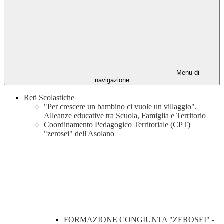
Menu di
navigazione
Reti Scolastiche
"Per crescere un bambino ci vuole un villaggio".
Alleanze educative tra Scuola, Famiglia e Territorio
Coordinamento Pedagogico Territoriale (CPT)
"zerosei" dell'Asolano
FORMAZIONE CONGIUNTA "ZEROSEI" -