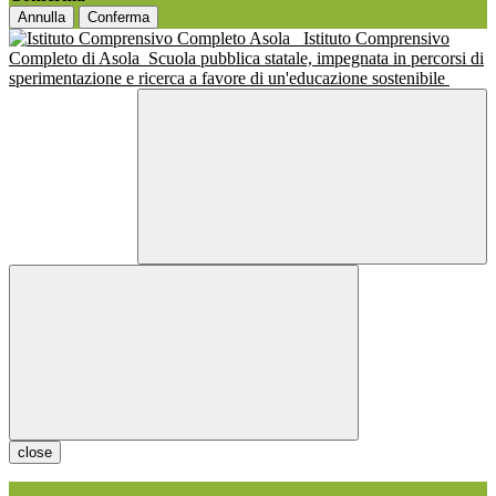
Annulla
Conferma
Istituto Comprensivo
Completo di Asola
Scuola pubblica statale, impegnata in percorsi di
sperimentazione e ricerca a favore di un'educazione sostenibile
close