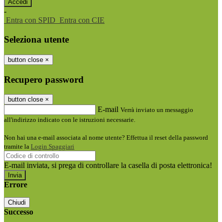
-
Entra con SPID
Entra con CIE
Seleziona utente
button close
×
Recupero password
button close
×
E-mail
Verrà inviato un messaggio
all'indirizzo indicato con le istruzioni necessarie.
Non hai una e-mail associata al nome utente? Effettua il reset della password
tramite la
Login Spaggiari
E-mail inviata, si prega di controllare la casella di posta elettronica!
Errore
Chiudi
Successo