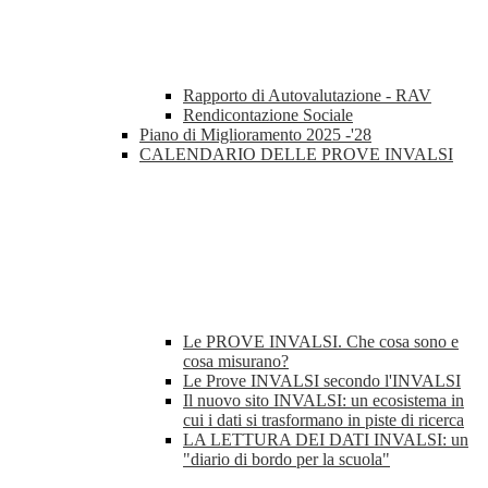
Rapporto di Autovalutazione - RAV
Rendicontazione Sociale
Piano di Miglioramento 2025 -'28
CALENDARIO DELLE PROVE INVALSI
Le PROVE INVALSI. Che cosa sono e
cosa misurano?
Le Prove INVALSI secondo l'INVALSI
Il nuovo sito INVALSI: un ecosistema in
cui i dati si trasformano in piste di ricerca
LA LETTURA DEI DATI INVALSI: un
"diario di bordo per la scuola"