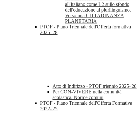
all'Italiano come L2 sullo sfondo
dell'educazione al plurilinguismo.
Verso una CITTADINANZA
PLANETARIA
PTOF - Piano Triennale dell'Offerta formativa
2025-'28
Atto di Indirizzo - PTOF triennio 2025-'28
Per CON-VIVERE nella comunità
scolastica. Norme comuni
PTOF - Piano Triennale dell'Offerta Formativa
2022-'25