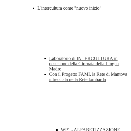
L'intercultura come "nuovo inizio"
Laboratorio di INTERCULTURA in
occasione della Giornata della Lingua
Madre
Con il Progetto FAMI, la Rete di Mantova
intrecciata nella Rete lombarda
WP1 - ALFABETIZZAZIONE