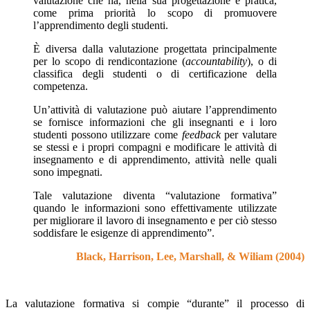
valutazione che ha, nella sua progettazione e pratica,
come prima priorità lo scopo di promuovere
l’apprendimento degli studenti.
È diversa dalla valutazione progettata principalmente
per lo scopo di rendicontazione (
accountability
), o di
classifica degli studenti o di certificazione della
competenza.
Un’attività di valutazione può aiutare l’apprendimento
se fornisce informazioni che gli insegnanti e i loro
studenti possono utilizzare come
feedback
per valutare
se stessi e i propri compagni e modificare le attività di
insegnamento e di apprendimento, attività nelle quali
sono impegnati.
Tale valutazione diventa “valutazione formativa”
quando le informazioni sono effettivamente utilizzate
per migliorare il lavoro di insegnamento e per ciò stesso
soddisfare le esigenze di apprendimento”.
Black, Harrison, Lee, Marshall, & Wiliam (2004)
La valutazione formativa si compie “durante” il processo di