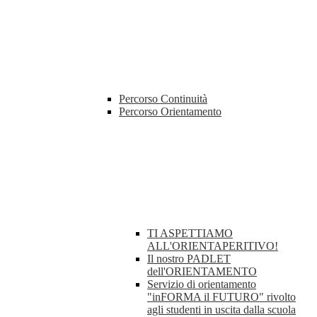
Percorso Continuità
Percorso Orientamento
TI ASPETTIAMO
ALL'ORIENTAPERITIVO!
Il nostro PADLET
dell'ORIENTAMENTO
Servizio di orientamento
"inFORMA il FUTURO" rivolto
agli studenti in uscita dalla scuola