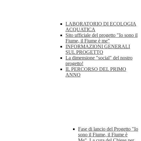
LABORATORIO DI ECOLOGIA
ACQUATICA
Sito ufficiale del progetto "Io sono il
Fiume, il Fiume è me"
INFORMAZIONI GENERALI
SUL PROGETTO
La dimensione "social" del nostro
progetto!
IL PERCORSO DEL PRIMO
ANNO
Fase di lancio del Progetto "Io
sono il Fiume, il Fiume è
Me". La cura del Chiese per