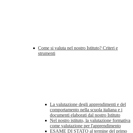
Come si valuta nel nostro Istituto? Criteri e
strumenti
La valutazione degli apprendimenti e del
comportamento nella scuola italiana e i
documenti elaborati dal nostro Istituto
Nel nostro istituto, la valutazione formativa
come valutazione per l'apprendimento
ESAME DI STATO al termine del primo