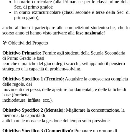
in orario curricolare (alla Primaria e per le classi prime della
Sec. di primo grado);
in orario extracurricolare (classi seconde e terze della Sec. di
primo grado),
anche al fine di partecipare alle competizioni studentesche, che lo
scorso anno ci hanno visto arrivare alla
fase nazionale
!
🎯 Obiettivi del Progetto
Obiettivo Primario:
Fornire agli studenti della Scuola Secondaria
di Primo Grado le basi
teoriche e pratiche del gioco degli scacchi, sviluppando il pensiero
strategico e la capacità di problem-solving.
Obiettivo Specifico 1 (Tecnico):
Acquisire la conoscenza completa
delle regole, dei
movimenti dei pezzi, delle aperture fondamentali, e delle tattiche di
base (forchetta,
inchiodatura, infilata, ecc.).
Obiettivo Specifico 2 (Mentale):
Migliorare la concentrazione, la
memoria, la capacità di
anticipare le mosse e la gestione del tempo sotto pressione.
Obiettivo Specifico 3 (Competitivo):
Preparare un gruppo di