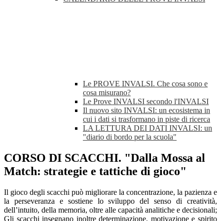
Le PROVE INVALSI. Che cosa sono e
cosa misurano?
Le Prove INVALSI secondo l'INVALSI
Il nuovo sito INVALSI: un ecosistema in
cui i dati si trasformano in piste di ricerca
LA LETTURA DEI DATI INVALSI: un
"diario di bordo per la scuola"
CORSO DI SCACCHI. "Dalla Mossa al
Match: strategie e tattiche di gioco"
Il gioco degli scacchi può migliorare la concentrazione, la pazienza e
la perseveranza e sostiene lo sviluppo del senso di creatività,
dell’intuito, della memoria, oltre alle capacità analitiche e decisionali;
Gli scacchi insegnano inoltre determinazione, motivazione e spirito