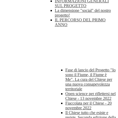
INFORMAZIONI GENERALI
SUL PROGETTO
La dimensione "social" del nostro
progetto!
IL PERCORSO DEL PRIMO
ANNO
Fase di lancio del Progetto "Io
sono il Fiume, il Fiume è
Me". La cura del Chiese per
una nuova consapevolezza
territoriale
Open science per riflettersi nel
Chiese - 13 novembre 2022
Fiaccolata per il Chiese - 20
novembre 2022
Il Chiese tutto che esiste e
resiste. Seconda edizione della