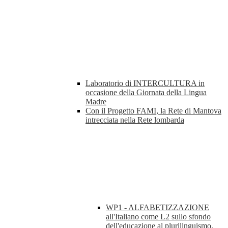
Laboratorio di INTERCULTURA in
occasione della Giornata della Lingua
Madre
Con il Progetto FAMI, la Rete di Mantova
intrecciata nella Rete lombarda
WP1 - ALFABETIZZAZIONE
all'Italiano come L2 sullo sfondo
dell'educazione al plurilinguismo.