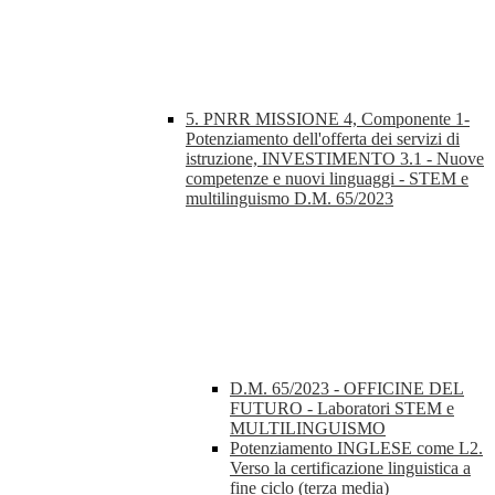
5. PNRR MISSIONE 4, Componente 1-
Potenziamento dell'offerta dei servizi di
istruzione, INVESTIMENTO 3.1 - Nuove
competenze e nuovi linguaggi - STEM e
multilinguismo D.M. 65/2023
D.M. 65/2023 - OFFICINE DEL
FUTURO - Laboratori STEM e
MULTILINGUISMO
Potenziamento INGLESE come L2.
Verso la certificazione linguistica a
fine ciclo (terza media)