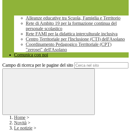
Alleanze educative tra Scuola, Famiglia e Territorio
Rete di Ambito 19 per la formazione continua del
personale scolastico
Rete FAMI per la didattica interculturale inclusiva
Centro Territoriale per l'Inclusione (CTI) dell'Asolano
Coordinamento Pedagogico Territoriale (CPT)
"zerosei" dell'Asolano
Comunica con noi
Campo di ricerca per le pagine del sito
Home
>
Novità
>
Le notizie
>