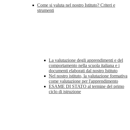
Come si valuta nel nostro Istituto? Criteri e
strumenti
La valutazione degli apprendimenti e del
comportamento nella scuola italiana e i
documenti elaborati dal nostro Istituto
Nel nostro istituto, la valutazione formativa
come valutazione per l'apprendimento
ESAME DI STATO al termine del primo
ciclo di istruzione