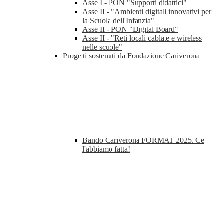
Asse I - PON "Supporti didattici"
Asse II - "Ambienti digitali innovativi per
la Scuola dell'Infanzia"
Asse II - PON "Digital Board"
Asse II - "Reti locali cablate e wireless
nelle scuole"
Progetti sostenuti da Fondazione Cariverona
Bando Cariverona FORMAT 2025. Ce
l'abbiamo fatta!