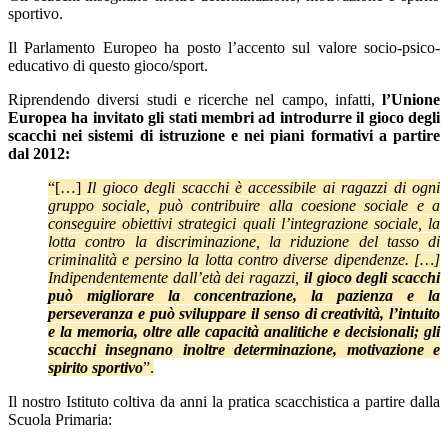
sportivo.
Il Parlamento Europeo ha posto l’accento sul valore socio-psico-
educativo di questo gioco/sport.
Riprendendo diversi studi e ricerche nel campo, infatti,
l’Unione
Europea ha invitato gli stati membri ad introdurre il gioco degli
scacchi nei sistemi di istruzione e nei piani formativi a partire
dal 2012:
“[…]
Il gioco degli scacchi è accessibile ai ragazzi di ogni
gruppo sociale, può contribuire alla coesione sociale e a
conseguire obiettivi strategici quali l’integrazione sociale, la
lotta contro la discriminazione, la riduzione del tasso di
criminalità e persino la lotta contro diverse dipendenze. […]
Indipendentemente dall’età dei ragazzi,
il gioco degli scacchi
può migliorare la concentrazione, la pazienza e la
perseveranza e può sviluppare il senso di creatività, l’intuito
e la
memoria,
oltre alle capacità analitiche e decisionali; gli
scacchi insegnano inoltre determinazione, motivazione e
spirito sportivo
”.
Il nostro Istituto coltiva da anni la pratica scacchistica a partire dalla
Scuola Primaria: