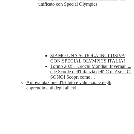
unificato con Special Olympics
SIAMO UNA SCUOLA INCLUSIVA
CON SPECIAL OLYMPICS ITALIA!
Torino 2025 - Giochi Mondiali Invernali ...
e le Scuole dell'Infanzia dell'IC di Asola CI
SONO! Scopri come ...
Autovalutazione d'Istituto e valutazione degli
apprendimenti degli allievi