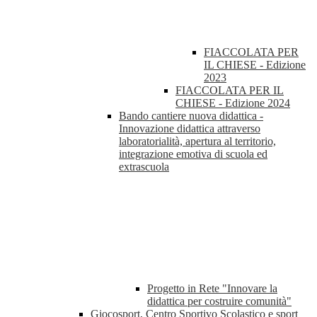
FIACCOLATA PER
IL CHIESE - Edizione
2023
FIACCOLATA PER IL
CHIESE - Edizione 2024
Bando cantiere nuova didattica -
Innovazione didattica attraverso
laboratorialità, apertura al territorio,
integrazione emotiva di scuola ed
extrascuola
Progetto in Rete "Innovare la
didattica per costruire comunità"
Giocosport, Centro Sportivo Scolastico e sport