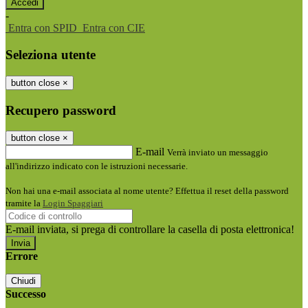
-
Entra con SPID
Entra con CIE
Seleziona utente
button close
×
Recupero password
button close
×
E-mail
Verrà inviato un messaggio
all'indirizzo indicato con le istruzioni necessarie.
Non hai una e-mail associata al nome utente? Effettua il reset della password
tramite la
Login Spaggiari
E-mail inviata, si prega di controllare la casella di posta elettronica!
Errore
Chiudi
Successo