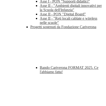
Asse I - PON "Supporti didattici"
Asse II - "Ambienti digitali innovativi per
la Scuola dell'Infanzia"
Asse II - PON "Digital Board"
Asse II - "Reti locali cablate e wireless
nelle scuole"
Progetti sostenuti da Fondazione Cariverona
Bando Cariverona FORMAT 2025. Ce
l'abbiamo fatta!