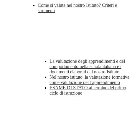
Come si valuta nel nostro Istituto? Criteri e
strumenti
La valutazione degli apprendimenti e del
comportamento nella scuola italiana e i
documenti elaborati dal nostro Istituto
Nel nostro istituto, la valutazione formativa
come valutazione per l'apprendimento
ESAME DI STATO al termine del primo
ciclo di istruzione