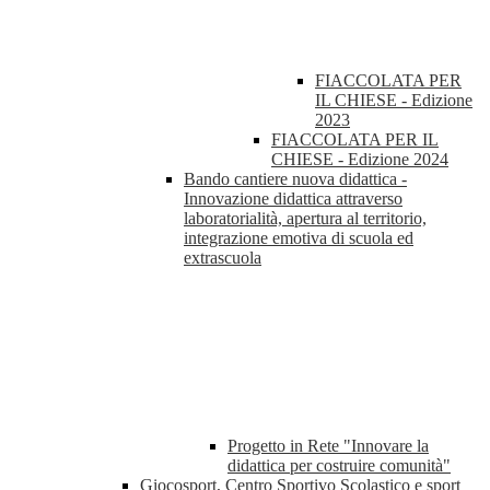
FIACCOLATA PER
IL CHIESE - Edizione
2023
FIACCOLATA PER IL
CHIESE - Edizione 2024
Bando cantiere nuova didattica -
Innovazione didattica attraverso
laboratorialità, apertura al territorio,
integrazione emotiva di scuola ed
extrascuola
Progetto in Rete "Innovare la
didattica per costruire comunità"
Giocosport, Centro Sportivo Scolastico e sport