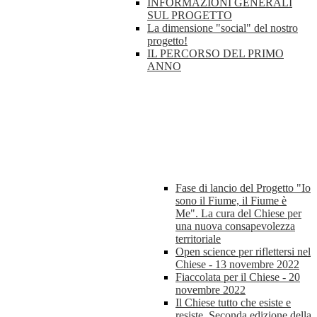
INFORMAZIONI GENERALI
SUL PROGETTO
La dimensione "social" del nostro
progetto!
IL PERCORSO DEL PRIMO
ANNO
Fase di lancio del Progetto "Io
sono il Fiume, il Fiume è
Me". La cura del Chiese per
una nuova consapevolezza
territoriale
Open science per riflettersi nel
Chiese - 13 novembre 2022
Fiaccolata per il Chiese - 20
novembre 2022
Il Chiese tutto che esiste e
resiste. Seconda edizione della