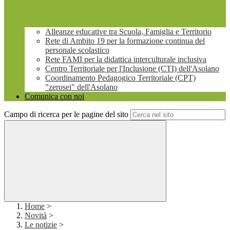
Alleanze educative tra Scuola, Famiglia e Territorio
Rete di Ambito 19 per la formazione continua del
personale scolastico
Rete FAMI per la didattica interculturale inclusiva
Centro Territoriale per l'Inclusione (CTI) dell'Asolano
Coordinamento Pedagogico Territoriale (CPT)
"zerosei" dell'Asolano
Comunica con noi
Campo di ricerca per le pagine del sito
Home
>
Novità
>
Le notizie
>