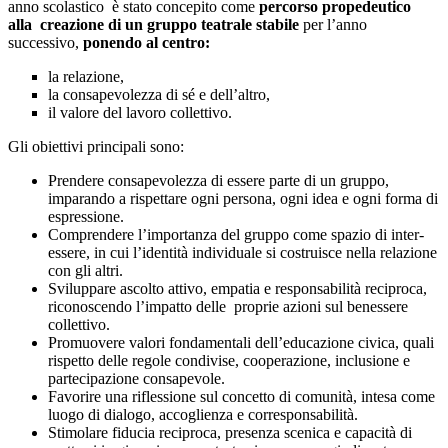
anno scolastico è stato concepito come
percorso propedeutico
alla creazione di un gruppo teatrale
stabile
per l’anno
successivo,
ponendo al centro:
la relazione,
la consapevolezza di sé e dell’altro,
il valore del lavoro collettivo.
Gli obiettivi principali sono:
Prendere consapevolezza di essere parte di un gruppo,
imparando a rispettare ogni persona, ogni idea e ogni forma di
espressione.
Comprendere l’importanza del gruppo come spazio di inter-
essere, in cui l’identità individuale si costruisce nella relazione
con gli altri.
Sviluppare ascolto attivo, empatia e responsabilità reciproca,
riconoscendo l’impatto delle proprie azioni sul benessere
collettivo.
Promuovere valori fondamentali dell’educazione civica, quali
rispetto delle regole condivise, cooperazione, inclusione e
partecipazione consapevole.
Favorire una riflessione sul concetto di comunità, intesa come
luogo di dialogo, accoglienza e corresponsabilità.
Stimolare fiducia reciproca, presenza scenica e capacità di