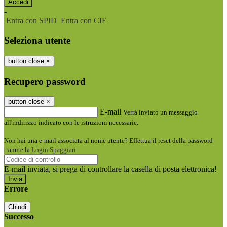
-
Entra con SPID
Entra con CIE
Seleziona utente
button close
×
Recupero password
button close
×
E-mail
Verrà inviato un messaggio
all'indirizzo indicato con le istruzioni necessarie.
Non hai una e-mail associata al nome utente? Effettua il reset della password
tramite la
Login Spaggiari
E-mail inviata, si prega di controllare la casella di posta elettronica!
Errore
Chiudi
Successo