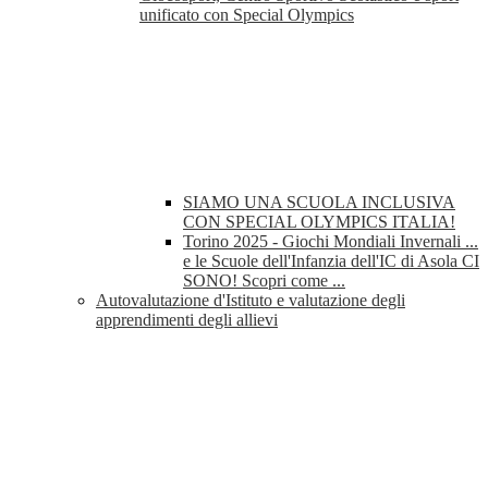
unificato con Special Olympics
SIAMO UNA SCUOLA INCLUSIVA
CON SPECIAL OLYMPICS ITALIA!
Torino 2025 - Giochi Mondiali Invernali ...
e le Scuole dell'Infanzia dell'IC di Asola CI
SONO! Scopri come ...
Autovalutazione d'Istituto e valutazione degli
apprendimenti degli allievi