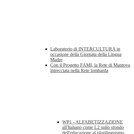
Laboratorio di INTERCULTURA in
occasione della Giornata della Lingua
Madre
Con il Progetto FAMI, la Rete di Mantova
intrecciata nella Rete lombarda
WP1 - ALFABETIZZAZIONE
all'Italiano come L2 sullo sfondo
dell'educazione al plurilinguismo.