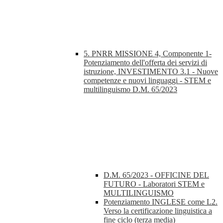
5. PNRR MISSIONE 4, Componente 1-
Potenziamento dell'offerta dei servizi di
istruzione, INVESTIMENTO 3.1 - Nuove
competenze e nuovi linguaggi - STEM e
multilinguismo D.M. 65/2023
D.M. 65/2023 - OFFICINE DEL
FUTURO - Laboratori STEM e
MULTILINGUISMO
Potenziamento INGLESE come L2.
Verso la certificazione linguistica a
fine ciclo (terza media)