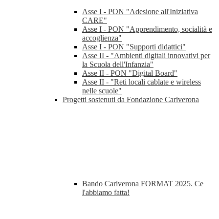
Asse I - PON "Adesione all'Iniziativa
CARE"
Asse I - PON "Apprendimento, socialità e
accoglienza"
Asse I - PON "Supporti didattici"
Asse II - "Ambienti digitali innovativi per
la Scuola dell'Infanzia"
Asse II - PON "Digital Board"
Asse II - "Reti locali cablate e wireless
nelle scuole"
Progetti sostenuti da Fondazione Cariverona
Bando Cariverona FORMAT 2025. Ce
l'abbiamo fatta!