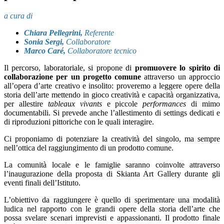
a cura di
Chiara Pellegrini,
Referente
Sonia Sergi,
Collaboratore
Marco Caré,
Collaboratore tecnico
Il percorso, laboratoriale, si propone di
promuovere lo spirito di
collaborazione per un progetto comune
attraverso un approccio
all’opera d’arte creativo e insolito: proveremo a leggere opere della
storia dell’arte mettendo in gioco creatività e capacità organizzativa,
per allestire
tableaux vivants
e piccole
performances
di mimo
documentabili. Si prevede anche l’allestimento di settings dedicati e
di riproduzioni pittoriche con le quali interagire.
Ci proponiamo di potenziare la creatività del singolo, ma sempre
nell’ottica del raggiungimento di un prodotto comune.
La comunità locale e le famiglie saranno coinvolte attraverso
l’inaugurazione della proposta di Skianta Art Gallery durante gli
eventi finali dell’Istituto.
L’obiettivo da raggiungere è quello di sperimentare una modalità
ludica nel rapporto con le grandi opere della storia dell’arte che
possa svelare scenari imprevisti e appassionanti. Il prodotto finale