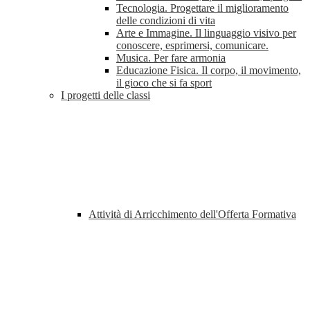
Tecnologia. Progettare il miglioramento
delle condizioni di vita
Arte e Immagine. Il linguaggio visivo per
conoscere, esprimersi, comunicare.
Musica. Per fare armonia
Educazione Fisica. Il corpo, il movimento,
il gioco che si fa sport
I progetti delle classi
Attività di Arricchimento dell'Offerta Formativa