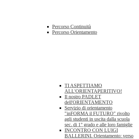
Percorso Continuità
Percorso Orientamento
TI ASPETTIAMO
ALL'ORIENTAPERITIVO!
Il nostro PADLET
dell'ORIENTAMENTO
Servizio di orientamento
"inFORMA il FUTURO" rivolto
agli studenti in uscita dalla scuola
sec. di 1° grado e alle loro famiglie
INCONTRO CON LUIGI
BALLERINI. Orientamento: verso