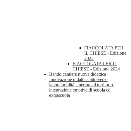
FIACCOLATA PER
IL CHIESE - Edizione
2023
FIACCOLATA PER IL
CHIESE - Edizione 2024
Bando cantiere nuova didattica -
Innovazione didattica attraverso
laboratorialità, apertura al territorio,
integrazione emotiva di scuola ed
extrascuola