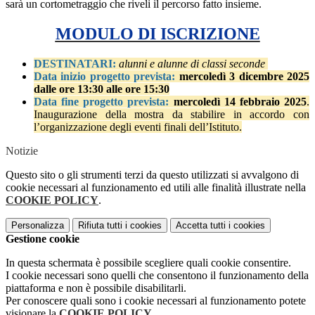
sarà un cortometraggio che riveli il percorso fatto insieme.
MODULO DI ISCRIZIONE
DESTINATARI:
alunni e alunne di classi seconde
Data inizio progetto prevista:
mercoledì 3 dicembre 2025
dalle ore 13:30 alle ore 15:30
Data fine progetto prevista:
mercoledì 14 febbraio 2025
.
Inaugurazione della mostra da stabilire in accordo con
l’organizzazione degli eventi finali dell’Istituto.
Notizie
Questo sito o gli strumenti terzi da questo utilizzati si avvalgono di
cookie necessari al funzionamento ed utili alle finalità illustrate nella
COOKIE POLICY
.
Personalizza
Rifiuta tutti
i cookies
Accetta tutti
i cookies
Gestione cookie
In questa schermata è possibile scegliere quali cookie consentire.
I cookie necessari sono quelli che consentono il funzionamento della
piattaforma e non è possibile disabilitarli.
Per conoscere quali sono i cookie necessari al funzionamento potete
visionare la
COOKIE POLICY
.