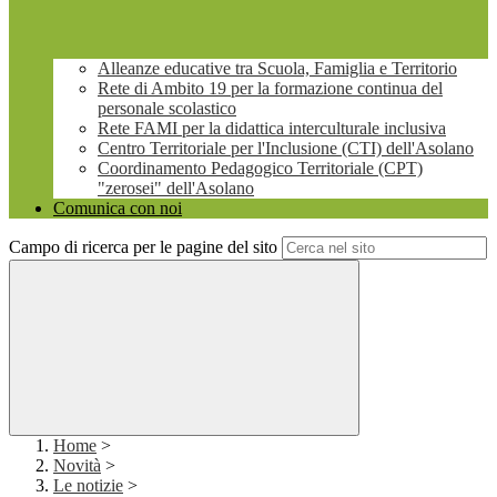
Alleanze educative tra Scuola, Famiglia e Territorio
Rete di Ambito 19 per la formazione continua del
personale scolastico
Rete FAMI per la didattica interculturale inclusiva
Centro Territoriale per l'Inclusione (CTI) dell'Asolano
Coordinamento Pedagogico Territoriale (CPT)
"zerosei" dell'Asolano
Comunica con noi
Campo di ricerca per le pagine del sito
Home
>
Novità
>
Le notizie
>