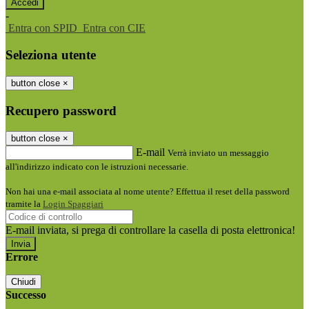
-
Entra con SPID
Entra con CIE
Seleziona utente
button close
×
Recupero password
button close
×
E-mail
Verrà inviato un messaggio
all'indirizzo indicato con le istruzioni necessarie.
Non hai una e-mail associata al nome utente? Effettua il reset della password
tramite la
Login Spaggiari
E-mail inviata, si prega di controllare la casella di posta elettronica!
Errore
Chiudi
Successo