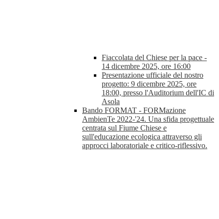
Fiaccolata del Chiese per la pace -
14 dicembre 2025, ore 16:00
Presentazione ufficiale del nostro
progetto: 9 dicembre 2025, ore
18:00, presso l'Auditorium dell'IC di
Asola
Bando FORMAT - FORMazione
AmbienTe 2022-'24. Una sfida progettuale
centrata sul Fiume Chiese e
sull'educazione ecologica attraverso gli
approcci laboratoriale e critico-riflessivo.