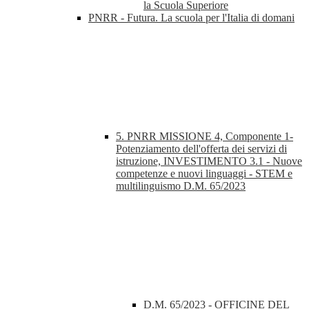
la Scuola Superiore
PNRR - Futura. La scuola per l'Italia di domani
5. PNRR MISSIONE 4, Componente 1-
Potenziamento dell'offerta dei servizi di
istruzione, INVESTIMENTO 3.1 - Nuove
competenze e nuovi linguaggi - STEM e
multilinguismo D.M. 65/2023
D.M. 65/2023 - OFFICINE DEL