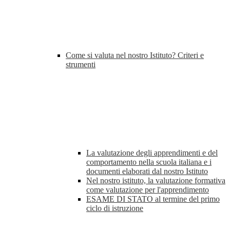
Come si valuta nel nostro Istituto? Criteri e
strumenti
La valutazione degli apprendimenti e del
comportamento nella scuola italiana e i
documenti elaborati dal nostro Istituto
Nel nostro istituto, la valutazione formativa
come valutazione per l'apprendimento
ESAME DI STATO al termine del primo
ciclo di istruzione