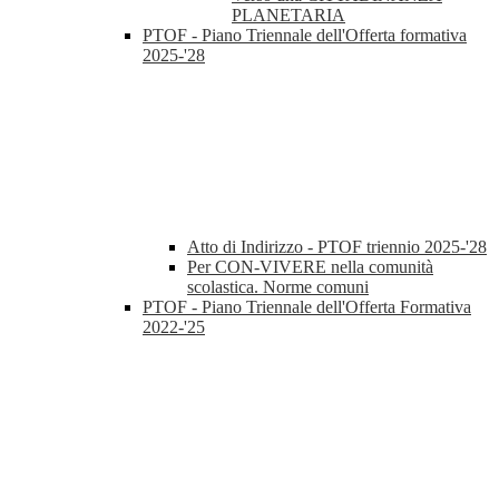
PLANETARIA
PTOF - Piano Triennale dell'Offerta formativa
2025-'28
Atto di Indirizzo - PTOF triennio 2025-'28
Per CON-VIVERE nella comunità
scolastica. Norme comuni
PTOF - Piano Triennale dell'Offerta Formativa
2022-'25