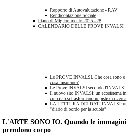
Rapporto di Autovalutazione - RAV
Rendicontazione Sociale
Piano di Miglioramento 2025 -'28
CALENDARIO DELLE PROVE INVALSI
Le PROVE INVALSI. Che cosa sono e
cosa misurano?
Le Prove INVALSI secondo l'INVALSI
Il nuovo sito INVALSI: un ecosistema in
cui i dati si trasformano in piste di ricerca
LA LETTURA DEI DATI INVALSI: un
"diario di bordo per la scuola"
L'ARTE SONO IO. Quando le immagini
prendono corpo