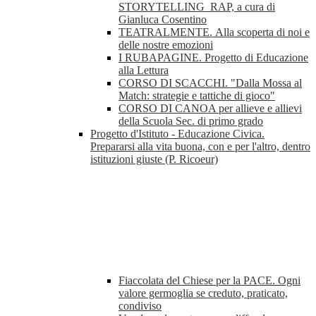
STORYTELLING_RAP, a cura di
Gianluca Cosentino
TEATRALMENTE. Alla scoperta di noi e
delle nostre emozioni
I RUBAPAGINE. Progetto di Educazione
alla Lettura
CORSO DI SCACCHI. "Dalla Mossa al
Match: strategie e tattiche di gioco"
CORSO DI CANOA per allieve e allievi
della Scuola Sec. di primo grado
Progetto d'Istituto - Educazione Civica.
Prepararsi alla vita buona, con e per l'altro, dentro
istituzioni giuste (P. Ricoeur)
Fiaccolata del Chiese per la PACE. Ogni
valore germoglia se creduto, praticato,
condiviso