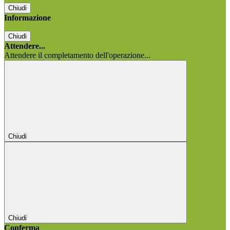
Chiudi
Informazione
Chiudi
Attendere...
Attendere il completamento dell'operazione...
Chiudi
Chiudi
Conferma