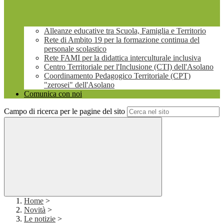
Alleanze educative tra Scuola, Famiglia e Territorio
Rete di Ambito 19 per la formazione continua del
personale scolastico
Rete FAMI per la didattica interculturale inclusiva
Centro Territoriale per l'Inclusione (CTI) dell'Asolano
Coordinamento Pedagogico Territoriale (CPT)
"zerosei" dell'Asolano
Comunica con noi
Campo di ricerca per le pagine del sito
Home
>
Novità
>
Le notizie
>