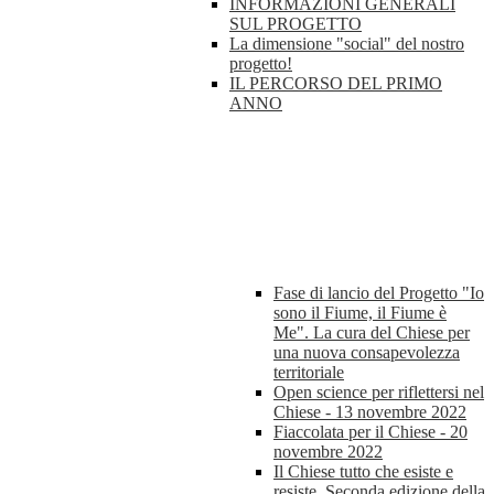
INFORMAZIONI GENERALI
SUL PROGETTO
La dimensione "social" del nostro
progetto!
IL PERCORSO DEL PRIMO
ANNO
Fase di lancio del Progetto "Io
sono il Fiume, il Fiume è
Me". La cura del Chiese per
una nuova consapevolezza
territoriale
Open science per riflettersi nel
Chiese - 13 novembre 2022
Fiaccolata per il Chiese - 20
novembre 2022
Il Chiese tutto che esiste e
resiste. Seconda edizione della