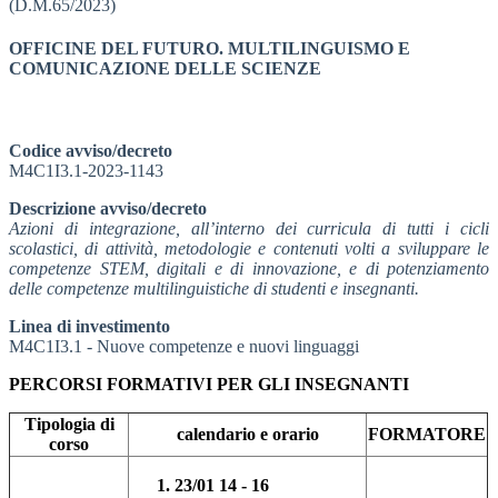
(D.M.65/2023)
OFFICINE DEL FUTURO. MULTILINGUISMO E
COMUNICAZIONE DELLE SCIENZE
Codice avviso/decreto
M4C1I3.1-2023-1143
Descrizione avviso/decreto
Azioni di integrazione, all’interno dei curricula di tutti i cicli
scolastici, di attività, metodologie e contenuti volti a sviluppare le
competenze STEM, digitali e di innovazione, e di potenziamento
delle competenze multilinguistiche di studenti e insegnanti.
Linea di investimento
M4C1I3.1 - Nuove competenze e nuovi linguaggi
PERCORSI FORMATIVI PER GLI INSEGNANTI
Tipologia di
calendario e orario
FORMATORE
corso
23/01 14 - 16