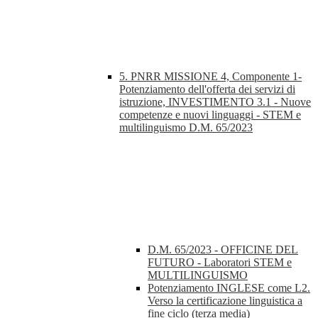
5. PNRR MISSIONE 4, Componente 1-
Potenziamento dell'offerta dei servizi di
istruzione, INVESTIMENTO 3.1 - Nuove
competenze e nuovi linguaggi - STEM e
multilinguismo D.M. 65/2023
D.M. 65/2023 - OFFICINE DEL
FUTURO - Laboratori STEM e
MULTILINGUISMO
Potenziamento INGLESE come L2.
Verso la certificazione linguistica a
fine ciclo (terza media)