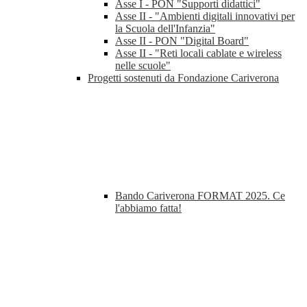
Asse I - PON "Supporti didattici"
Asse II - "Ambienti digitali innovativi per
la Scuola dell'Infanzia"
Asse II - PON "Digital Board"
Asse II - "Reti locali cablate e wireless
nelle scuole"
Progetti sostenuti da Fondazione Cariverona
Bando Cariverona FORMAT 2025. Ce
l'abbiamo fatta!