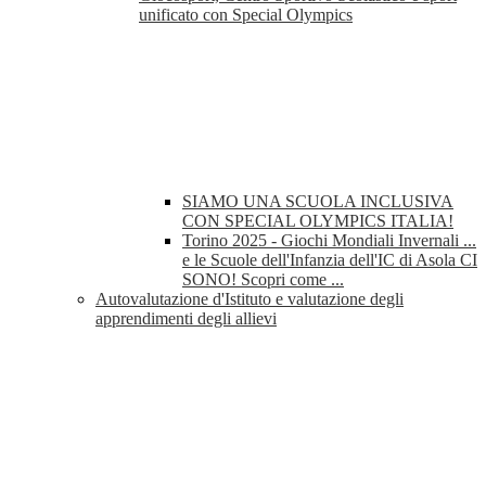
unificato con Special Olympics
SIAMO UNA SCUOLA INCLUSIVA
CON SPECIAL OLYMPICS ITALIA!
Torino 2025 - Giochi Mondiali Invernali ...
e le Scuole dell'Infanzia dell'IC di Asola CI
SONO! Scopri come ...
Autovalutazione d'Istituto e valutazione degli
apprendimenti degli allievi