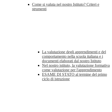
Come si valuta nel nostro Istituto? Criteri e
strumenti
La valutazione degli apprendimenti e del
comportamento nella scuola italiana e i
documenti elaborati dal nostro Istituto
Nel nostro istituto, la valutazione formativa
come valutazione per l'apprendimento
ESAME DI STATO al termine del primo
ciclo di istruzione