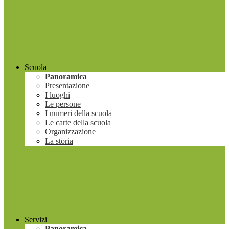
Scuola
Panoramica
Presentazione
I luoghi
Le persone
I numeri della scuola
Le carte della scuola
Organizzazione
La storia
Servizi
Panoramica