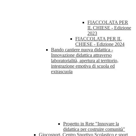
FIACCOLATA PER
IL CHIESE - Edizione
2023
FIACCOLATA PER IL
CHIESE - Edizione 2024
Bando cantiere nuova didattica -
Innovazione didattica attraverso
laboratorialità, apertura al territorio,
integrazione emotiva di scuola ed
extrascuola
Progetto in Rete "Innovare la
didattica per costruire comunità"
Giocosport, Centro Sportivo Scolastico e sport