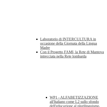
Laboratorio di INTERCULTURA in
occasione della Giornata della Lingua
Madre
Con il Progetto FAMI, la Rete di Mantova
intrecciata nella Rete lombarda
WP1 - ALFABETIZZAZIONE
all'Italiano come L2 sullo sfondo
dell'educazione al plurilinguismo.