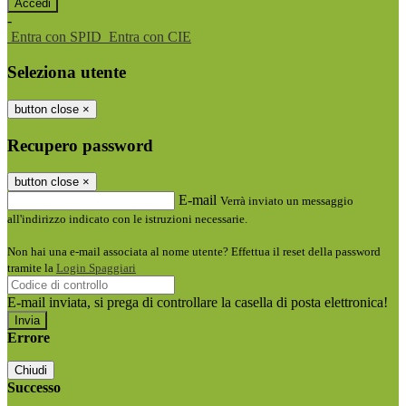
-
Entra con SPID
Entra con CIE
Seleziona utente
button close
×
Recupero password
button close
×
E-mail
Verrà inviato un messaggio
all'indirizzo indicato con le istruzioni necessarie.
Non hai una e-mail associata al nome utente? Effettua il reset della password
tramite la
Login Spaggiari
E-mail inviata, si prega di controllare la casella di posta elettronica!
Errore
Chiudi
Successo