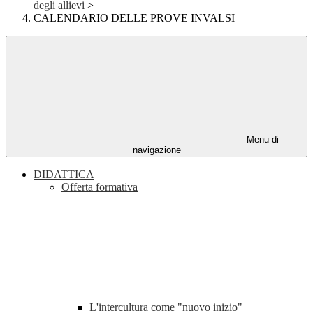
degli allievi
>
CALENDARIO DELLE PROVE INVALSI
Menu di
navigazione
DIDATTICA
Offerta formativa
L'intercultura come "nuovo inizio"