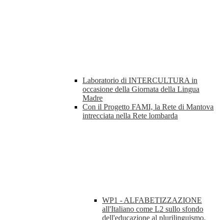
Laboratorio di INTERCULTURA in
occasione della Giornata della Lingua
Madre
Con il Progetto FAMI, la Rete di Mantova
intrecciata nella Rete lombarda
WP1 - ALFABETIZZAZIONE
all'Italiano come L2 sullo sfondo
dell'educazione al plurilinguismo.