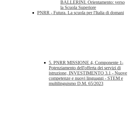
BALLERINI. Orientamento: verso
la Scuola Superiore
PNRR - Futura. La scuola per l'Italia di domani
5. PNRR MISSIONE 4, Componente 1-
Potenziamento dell'offerta dei servizi di
istruzione, INVESTIMENTO 3.1 - Nuove
competenze e nuovi linguaggi - STEM e
multilinguismo D.M. 65/2023