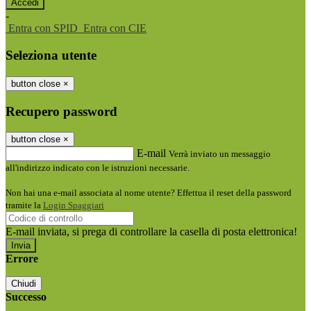
-
Entra con SPID
Entra con CIE
Seleziona utente
button close
×
Recupero password
button close
×
E-mail
Verrà inviato un messaggio
all'indirizzo indicato con le istruzioni necessarie.
Non hai una e-mail associata al nome utente? Effettua il reset della password
tramite la
Login Spaggiari
E-mail inviata, si prega di controllare la casella di posta elettronica!
Errore
Chiudi
Successo