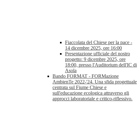
Fiaccolata del Chiese per la pace -
14 dicembre 2025, ore 16:00
Presentazione ufficiale del nostro
progetto: 9 dicembre 2025, ore
18:00, presso l'Auditorium dell'IC di
Asola
Bando FORMAT - FORMazione
AmbienTe 2022-'24. Una sfida progettuale
centrata sul Fiume Chiese e
sull'educazione ecologica attraverso gli
approcci laboratoriale e critico-riflessivo.