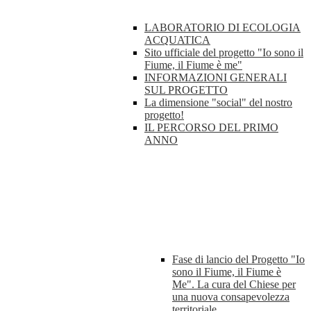
LABORATORIO DI ECOLOGIA
ACQUATICA
Sito ufficiale del progetto "Io sono il
Fiume, il Fiume è me"
INFORMAZIONI GENERALI
SUL PROGETTO
La dimensione "social" del nostro
progetto!
IL PERCORSO DEL PRIMO
ANNO
Fase di lancio del Progetto "Io
sono il Fiume, il Fiume è
Me". La cura del Chiese per
una nuova consapevolezza
territoriale