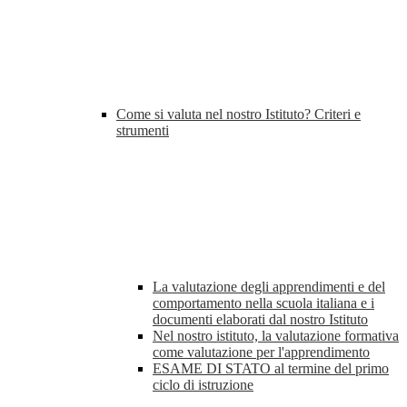
Come si valuta nel nostro Istituto? Criteri e
strumenti
La valutazione degli apprendimenti e del
comportamento nella scuola italiana e i
documenti elaborati dal nostro Istituto
Nel nostro istituto, la valutazione formativa
come valutazione per l'apprendimento
ESAME DI STATO al termine del primo
ciclo di istruzione