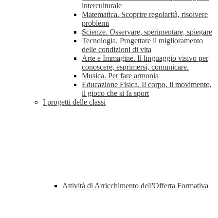
interculturale
Matematica. Scoprire regolarità, risolvere
problemi
Scienze. Osservare, sperimentare, spiegare
Tecnologia. Progettare il miglioramento
delle condizioni di vita
Arte e Immagine. Il linguaggio visivo per
conoscere, esprimersi, comunicare.
Musica. Per fare armonia
Educazione Fisica. Il corpo, il movimento,
il gioco che si fa sport
I progetti delle classi
Attività di Arricchimento dell'Offerta Formativa