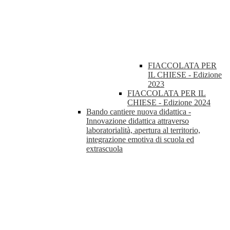
FIACCOLATA PER
IL CHIESE - Edizione
2023
FIACCOLATA PER IL
CHIESE - Edizione 2024
Bando cantiere nuova didattica -
Innovazione didattica attraverso
laboratorialità, apertura al territorio,
integrazione emotiva di scuola ed
extrascuola