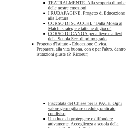
TEATRALMENTE. Alla scoperta di noi e
delle nostre emozioni
I RUBAPAGINE. Progetto di Educazione
alla Lettura
CORSO DI SCACCHI. "Dalla Mossa al
Match: strategie e tattiche di gioco"
CORSO DI CANOA per allieve e allievi
della Scuola Sec. di primo grado
Progetto d'Istituto - Educazione Civica.
Prepararsi alla vita buona, con e per l'altro, dentro
istituzioni giuste (P. Ricoeur)
Fiaccolata del Chiese per la PACE. Ogni
valore germoglia se creduto, praticato,
condiviso
Una luce da proteggere e diffondere
attivamente. Accoglienza a scuola della