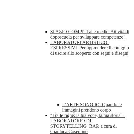
SPAZIO COMPITI alle medie. Attività di
doposcuola per sviluppare competenze!
LABORATORI ARTISTICO-
ESPRESSIVI. Per apprendere il coraggio
di uscire allo scoperto con segni e disegni
L'ARTE SONO IO. Quando le
immagini prendono corpo
"Tra le righe: la tua voce, la tua storia" -
LABORATORIO DI
STORYTELLING_RAP, a cura di
Gianluca Cosentino