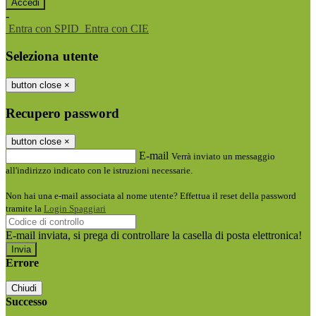
-
Entra con SPID
Entra con CIE
Seleziona utente
button close
×
Recupero password
button close
×
E-mail
Verrà inviato un messaggio
all'indirizzo indicato con le istruzioni necessarie.
Non hai una e-mail associata al nome utente? Effettua il reset della password
tramite la
Login Spaggiari
E-mail inviata, si prega di controllare la casella di posta elettronica!
Errore
Chiudi
Successo