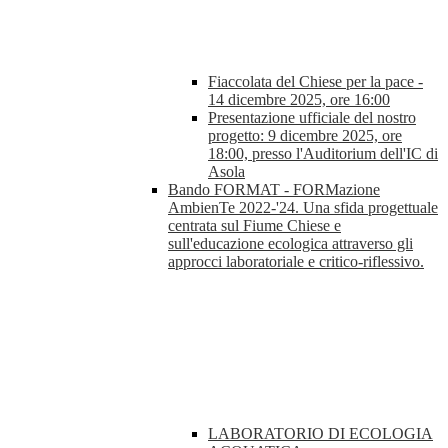
Fiaccolata del Chiese per la pace -
14 dicembre 2025, ore 16:00
Presentazione ufficiale del nostro
progetto: 9 dicembre 2025, ore
18:00, presso l'Auditorium dell'IC di
Asola
Bando FORMAT - FORMazione
AmbienTe 2022-'24. Una sfida progettuale
centrata sul Fiume Chiese e
sull'educazione ecologica attraverso gli
approcci laboratoriale e critico-riflessivo.
LABORATORIO DI ECOLOGIA