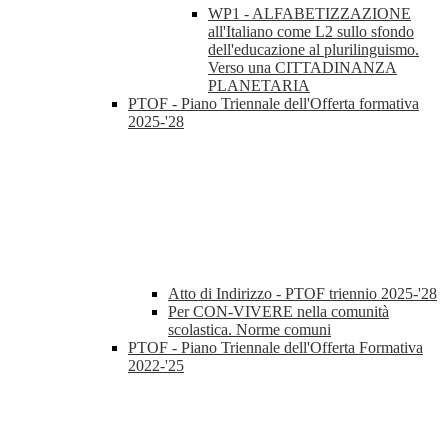
WP1 - ALFABETIZZAZIONE
all'Italiano come L2 sullo sfondo
dell'educazione al plurilinguismo.
Verso una CITTADINANZA
PLANETARIA
PTOF - Piano Triennale dell'Offerta formativa
2025-'28
Atto di Indirizzo - PTOF triennio 2025-'28
Per CON-VIVERE nella comunità
scolastica. Norme comuni
PTOF - Piano Triennale dell'Offerta Formativa
2022-'25