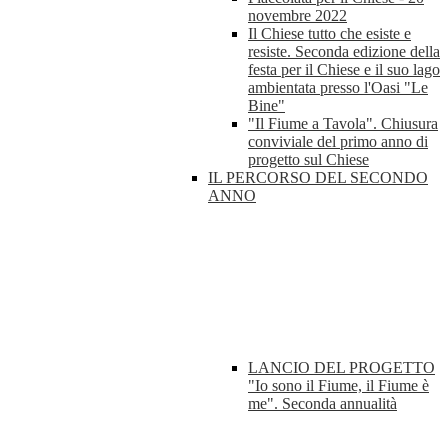
novembre 2022
Il Chiese tutto che esiste e
resiste. Seconda edizione della
festa per il Chiese e il suo lago
ambientata presso l'Oasi "Le
Bine"
"Il Fiume a Tavola". Chiusura
conviviale del primo anno di
progetto sul Chiese
IL PERCORSO DEL SECONDO
ANNO
LANCIO DEL PROGETTO
"Io sono il Fiume, il Fiume è
me". Seconda annualità