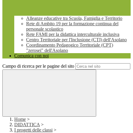
Alleanze educative tra Scuola, Famiglia e Territorio
Rete di Ambito 19 per la formazione continua del
personale scolastico
Rete FAMI per la didattica interculturale inclusiva
Centro Territoriale per l'Inclusione (CTI) dell'Asolano
Coordinamento Pedagogico Territoriale (CPT)
"zerosei" dell'Asolano
Comunica con noi
Campo di ricerca per le pagine del sito
Home
>
DIDATTICA
>
I progetti delle classi
>