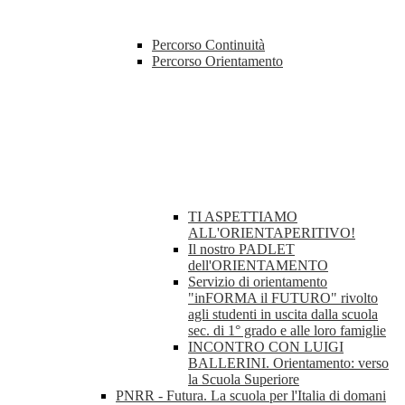
Percorso Continuità
Percorso Orientamento
TI ASPETTIAMO
ALL'ORIENTAPERITIVO!
Il nostro PADLET
dell'ORIENTAMENTO
Servizio di orientamento
"inFORMA il FUTURO" rivolto
agli studenti in uscita dalla scuola
sec. di 1° grado e alle loro famiglie
INCONTRO CON LUIGI
BALLERINI. Orientamento: verso
la Scuola Superiore
PNRR - Futura. La scuola per l'Italia di domani