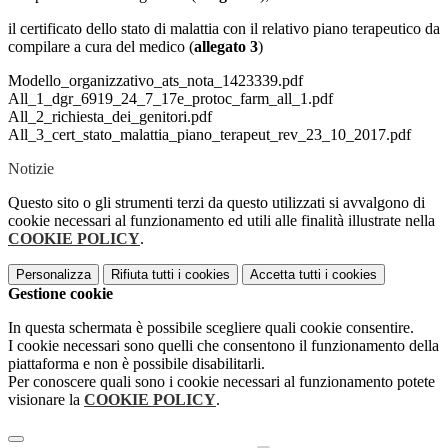
il certificato dello stato di malattia con il relativo piano terapeutico da
compilare a cura del medico (
allegato 3
)
Modello_organizzativo_ats_nota_1423339.pdf
All_1_dgr_6919_24_7_17e_protoc_farm_all_1.pdf
All_2_richiesta_dei_genitori.pdf
All_3_cert_stato_malattia_piano_terapeut_rev_23_10_2017.pdf
Notizie
Questo sito o gli strumenti terzi da questo utilizzati si avvalgono di
cookie necessari al funzionamento ed utili alle finalità illustrate nella
COOKIE POLICY
.
Personalizza
Rifiuta tutti
i cookies
Accetta tutti
i cookies
Gestione cookie
In questa schermata è possibile scegliere quali cookie consentire.
I cookie necessari sono quelli che consentono il funzionamento della
piattaforma e non è possibile disabilitarli.
Per conoscere quali sono i cookie necessari al funzionamento potete
visionare la
COOKIE POLICY
.