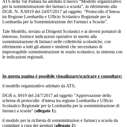
ATS della Val Padana ha adottato il nuovo “Modello organizzativo
per la somministrazione dei farmaci a scuola”, in riferimento alla
DGR. N. X/6919 del 24/07/2017 ad oggetto “Protocollo d’Intesa
tra Regione Lombardia e Ufficio Scolastico Regionale per la
Lombardia per la Somministrazione dei Farmaci a Scuola”.
Tale Modello, inviato ai Dirigenti Scolastici e ai diversi portatori di
interesse, fornisce indicazioni operative in merito alla
somministrazione di farmaci nelle collettività scolastiche, con
riferimento a tutti gli alunni e studenti che necessitano di
improrogabile somministrazione in orario scolastico, in sintonia con
le indicazioni regionali.
In questa pagina è possibile visualizzare/scaricare e consultare:
il modello organizattivo adottato da ATS;
DGR n. 6919 del 24/7/2017 ad oggetto "Approvazione dello
schema di protocollo d'intesa tra regione Lombardia e Ufficio
Scolastico Regionale per la Lombardia per la somministrazione di
farmaci a scuola" (
allegato 1
);
il modulo per la richiesta di somminitrazion e farmaci a scuola da
compilare a cura dei genitori (
allegato 2
);