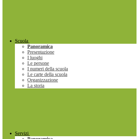
Scuola
Panoramica
Presentazione
I luoghi
Le persone
I numeri della scuola
Le carte della scuola
Organizzazione
La storia
Servizi
Panoramica