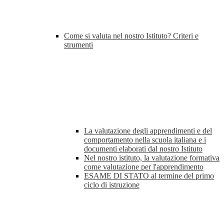
Come si valuta nel nostro Istituto? Criteri e
strumenti
La valutazione degli apprendimenti e del
comportamento nella scuola italiana e i
documenti elaborati dal nostro Istituto
Nel nostro istituto, la valutazione formativa
come valutazione per l'apprendimento
ESAME DI STATO al termine del primo
ciclo di istruzione