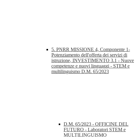
5. PNRR MISSIONE 4, Componente 1-
Potenziamento dell'offerta dei servizi di
istruzione, INVESTIMENTO 3.1 - Nuove
competenze e nuovi linguaggi - STEM e
multilinguismo D.M. 65/2023
D.M. 65/2023 - OFFICINE DEL
FUTURO - Laboratori STEM e
MULTILINGUISMO