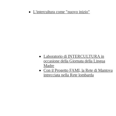
L'intercultura come "nuovo inizio"
Laboratorio di INTERCULTURA in
occasione della Giornata della Lingua
Madre
Con il Progetto FAMI, la Rete di Mantova
intrecciata nella Rete lombarda