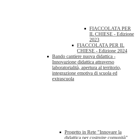
FIACCOLATA PER
IL CHIESE - Edizione
2023
FIACCOLATA PER IL
CHIESE - Edizione 2024
Bando cantiere nuova didattica -
Innovazione didattica attraverso
laboratorialità, apertura al territorio,
integrazione emotiva di scuola ed
extrascuola
Progetto in Rete "Innovare la
didattica per costruire comunità"