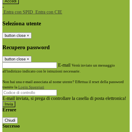
-
Entra con SPID
Entra con CIE
Seleziona utente
button close
×
Recupero password
button close
×
E-mail
Verrà inviato un messaggio
all'indirizzo indicato con le istruzioni necessarie.
Non hai una e-mail associata al nome utente? Effettua il reset della password
tramite la
Login Spaggiari
E-mail inviata, si prega di controllare la casella di posta elettronica!
Errore
Chiudi
Successo