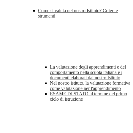
Come si valuta nel nostro Istituto? Criteri e
strumenti
La valutazione degli apprendimenti e del
comportamento nella scuola italiana e i
documenti elaborati dal nostro Istituto
Nel nostro istituto, la valutazione formativa
come valutazione per l'apprendimento
ESAME DI STATO al termine del primo
ciclo di istruzione