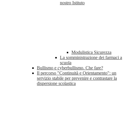
nostro Istituto
Modulistica Sicurezza
La somministrazione dei farmaci a
scuola
Bullismo e cyberbullismo. Che fare?
Il percorso "Continuità e Orientamento": un
servizio stabile per prevenire e contrastare la
dispersione scolastica