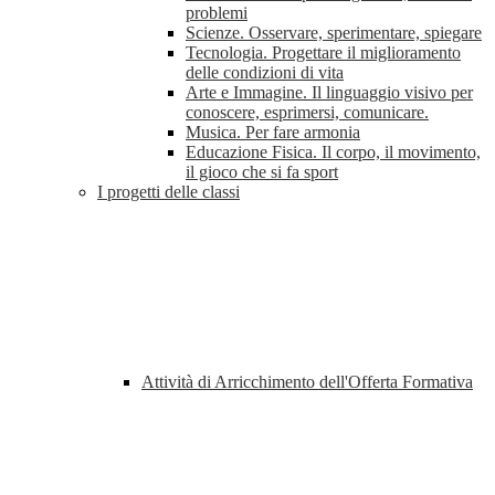
problemi
Scienze. Osservare, sperimentare, spiegare
Tecnologia. Progettare il miglioramento
delle condizioni di vita
Arte e Immagine. Il linguaggio visivo per
conoscere, esprimersi, comunicare.
Musica. Per fare armonia
Educazione Fisica. Il corpo, il movimento,
il gioco che si fa sport
I progetti delle classi
Attività di Arricchimento dell'Offerta Formativa