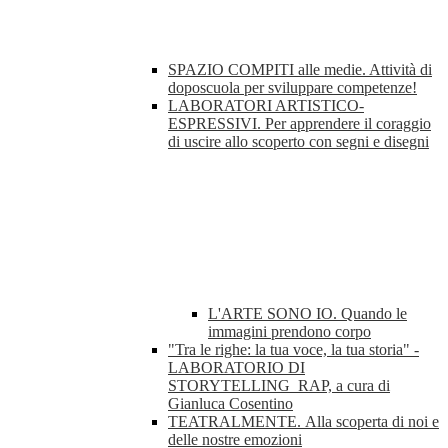
SPAZIO COMPITI alle medie. Attività di
doposcuola per sviluppare competenze!
LABORATORI ARTISTICO-
ESPRESSIVI. Per apprendere il coraggio
di uscire allo scoperto con segni e disegni
L'ARTE SONO IO. Quando le
immagini prendono corpo
"Tra le righe: la tua voce, la tua storia" -
LABORATORIO DI
STORYTELLING_RAP, a cura di
Gianluca Cosentino
TEATRALMENTE. Alla scoperta di noi e
delle nostre emozioni