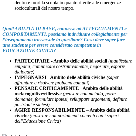
dentro e fuori la scuola in quanto riferite alle emergenze
socioculturali del nostro tempo.
Quali ABILITÀ DI BASE, connesse ad ATTEGGIAMENTI e
COMPORTAMENTI, possiamo individuare collegialmente per
l’insegnamento trasversale in questione? Cosa deve saper fare
uno studente per essere considerato competente in
EDUCAZIONE CIVICA?
PARTECIPARE - Ambito delle abilità sociali
(manifestare
empatia, comunicare costruttivamente, negoziare, esporre,
dialogare)
IMPEGNARSI - Ambito delle abilità civiche
(saper
affrontare e risolvere problemi comuni)
PENSARE CRITICAMENTE - Ambito delle abilità
metacognitive/riflessive
(pensare con metodo, porre
domande, formulare ipotesi, sviluppare argomenti, definire
posizioni e sintesi)
AGIRE RESPONSABILMENTE – Ambito delle abilità
civiche
(mostrare comportamenti coerenti con i saperi
dell’Educazione Civica)