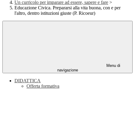
Un curricolo per imparare ad essere, sapere e fare
>
Educazione Civica. Prepararsi alla vita buona, con e per
l'altro, dentro istituzioni giuste (P. Ricoeur)
Menu di
navigazione
DIDATTICA
Offerta formativa