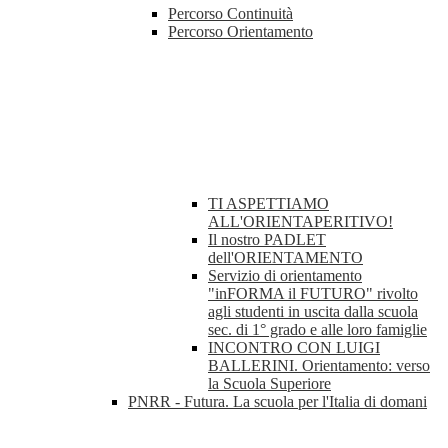
Percorso Continuità
Percorso Orientamento
TI ASPETTIAMO
ALL'ORIENTAPERITIVO!
Il nostro PADLET
dell'ORIENTAMENTO
Servizio di orientamento
"inFORMA il FUTURO" rivolto
agli studenti in uscita dalla scuola
sec. di 1° grado e alle loro famiglie
INCONTRO CON LUIGI
BALLERINI. Orientamento: verso
la Scuola Superiore
PNRR - Futura. La scuola per l'Italia di domani