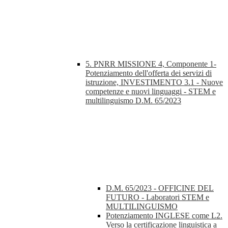
5. PNRR MISSIONE 4, Componente 1-
Potenziamento dell'offerta dei servizi di
istruzione, INVESTIMENTO 3.1 - Nuove
competenze e nuovi linguaggi - STEM e
multilinguismo D.M. 65/2023
D.M. 65/2023 - OFFICINE DEL
FUTURO - Laboratori STEM e
MULTILINGUISMO
Potenziamento INGLESE come L2.
Verso la certificazione linguistica a