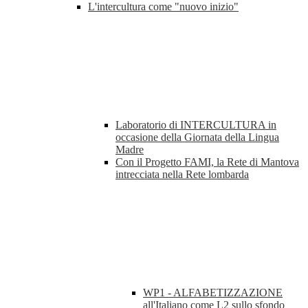
L'intercultura come "nuovo inizio"
Laboratorio di INTERCULTURA in
occasione della Giornata della Lingua
Madre
Con il Progetto FAMI, la Rete di Mantova
intrecciata nella Rete lombarda
WP1 - ALFABETIZZAZIONE
all'Italiano come L2 sullo sfondo