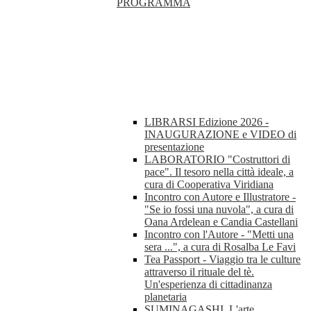
PROGRAMMA
LIBRARSI Edizione 2026 -
INAUGURAZIONE e VIDEO di
presentazione
LABORATORIO "Costruttori di
pace". Il tesoro nella città ideale, a
cura di Cooperativa Viridiana
Incontro con Autore e Illustratore -
"Se io fossi una nuvola", a cura di
Oana Ardelean e Candia Castellani
Incontro con l'Autore - "Metti una
sera ...", a cura di Rosalba Le Favi
Tea Passport - Viaggio tra le culture
attraverso il rituale del tè.
Un'esperienza di cittadinanza
planetaria
SUMINAGASHI. L'arte