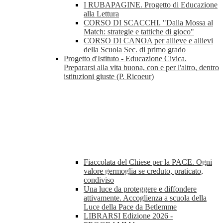
I RUBAPAGINE. Progetto di Educazione
alla Lettura
CORSO DI SCACCHI. "Dalla Mossa al
Match: strategie e tattiche di gioco"
CORSO DI CANOA per allieve e allievi
della Scuola Sec. di primo grado
Progetto d'Istituto - Educazione Civica.
Prepararsi alla vita buona, con e per l'altro, dentro
istituzioni giuste (P. Ricoeur)
Fiaccolata del Chiese per la PACE. Ogni
valore germoglia se creduto, praticato,
condiviso
Una luce da proteggere e diffondere
attivamente. Accoglienza a scuola della
Luce della Pace da Betlemme
LIBRARSI Edizione 2026 -