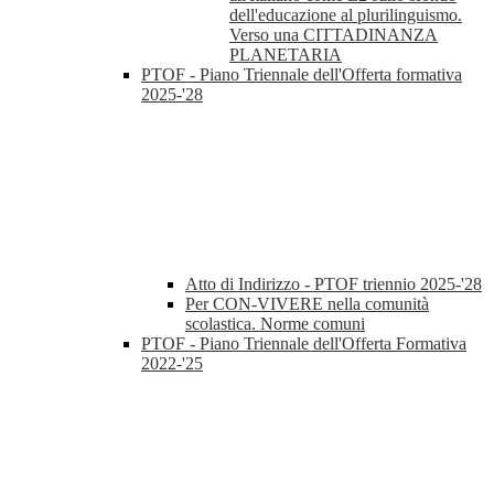
dell'educazione al plurilinguismo.
Verso una CITTADINANZA
PLANETARIA
PTOF - Piano Triennale dell'Offerta formativa
2025-'28
Atto di Indirizzo - PTOF triennio 2025-'28
Per CON-VIVERE nella comunità
scolastica. Norme comuni
PTOF - Piano Triennale dell'Offerta Formativa
2022-'25