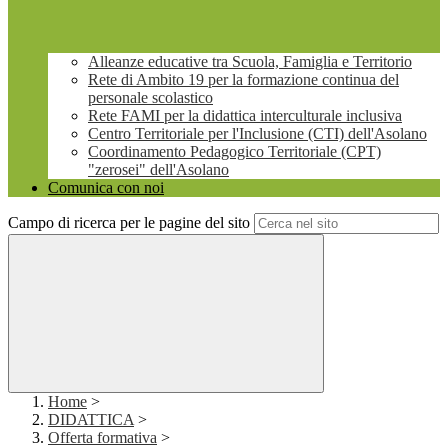
Alleanze educative tra Scuola, Famiglia e Territorio
Rete di Ambito 19 per la formazione continua del
personale scolastico
Rete FAMI per la didattica interculturale inclusiva
Centro Territoriale per l'Inclusione (CTI) dell'Asolano
Coordinamento Pedagogico Territoriale (CPT)
"zerosei" dell'Asolano
Comunica con noi
Campo di ricerca per le pagine del sito
Home
>
DIDATTICA
>
Offerta formativa
>