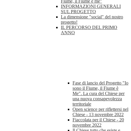
Fiume, il Fiume è me"
INFORMAZIONI GENERALI
SUL PROGETTO
La dimensione "social" del nostro
progetto!
IL PERCORSO DEL PRIMO
ANNO
Fase di lancio del Progetto "Io
sono il Fiume, il Fiume è
Me". La cura del Chiese per
una nuova consapevolezza
territoriale
Open science per riflettersi nel
Chiese - 13 novembre 2022
Fiaccolata per il Chiese - 20
novembre 2022
Il Chiese tutto che esiste e