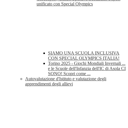
unificato con Special Olympics
SIAMO UNA SCUOLA INCLUSIVA
CON SPECIAL OLYMPICS ITALIA!
Torino 2025 - Giochi Mondiali Invernali ...
e le Scuole dell'Infanzia dell'IC di Asola CI
SONO! Scopri come ...
Autovalutazione d'Istituto e valutazione degli
apprendimenti degli allievi