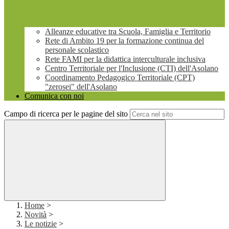
Alleanze educative tra Scuola, Famiglia e Territorio
Rete di Ambito 19 per la formazione continua del
personale scolastico
Rete FAMI per la didattica interculturale inclusiva
Centro Territoriale per l'Inclusione (CTI) dell'Asolano
Coordinamento Pedagogico Territoriale (CPT)
"zerosei" dell'Asolano
Comunica con noi
Campo di ricerca per le pagine del sito
Home
>
Novità
>
Le notizie
>