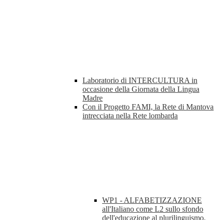
Laboratorio di INTERCULTURA in
occasione della Giornata della Lingua
Madre
Con il Progetto FAMI, la Rete di Mantova
intrecciata nella Rete lombarda
WP1 - ALFABETIZZAZIONE
all'Italiano come L2 sullo sfondo
dell'educazione al plurilinguismo.