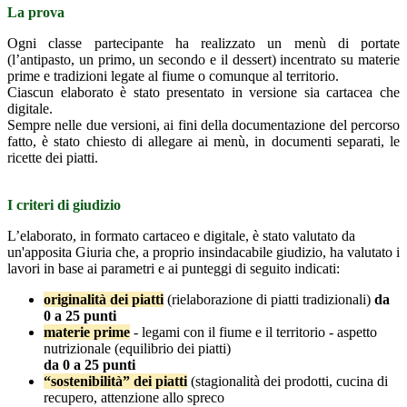
La prova
Ogni classe partecipante ha realizzato un menù di portate
(l’antipasto, un primo, un secondo e il dessert) incentrato su materie
prime e tradizioni legate al fiume o comunque al territorio.
Ciascun elaborato è stato presentato in versione sia cartacea che
digitale.
Sempre nelle due versioni, ai fini della documentazione del percorso
fatto, è stato chiesto di allegare ai menù, in documenti separati, le
ricette dei piatti.
I criteri di giudizio
L’elaborato, in formato cartaceo e digitale, è stato valutato da
un'apposita Giuria che, a proprio insindacabile giudizio, ha valutato i
lavori in base ai parametri e ai punteggi di seguito indicati:
originalità dei piatti
(rielaborazione di piatti tradizionali)
da
0 a 25 punti
materie prime
- legami con il fiume e il territorio - aspetto
nutrizionale (equilibrio dei piatti)
da 0 a 25 punti
“sostenibilità” dei piatti
(stagionalità dei prodotti, cucina di
recupero, attenzione allo spreco