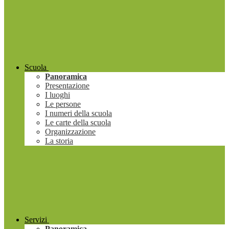
Scuola
Panoramica
Presentazione
I luoghi
Le persone
I numeri della scuola
Le carte della scuola
Organizzazione
La storia
Servizi
Panoramica