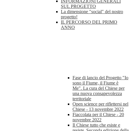
INFORMAZIONI GENERALI
SUL PROGETTO
La dimensione "social" del nostro
progetto!
IL PERCORSO DEL PRIMO
ANNO
Fase di lancio del Progetto "Io
sono il Fiume, il Fiume è
Me". La cura del Chiese per
una nuova consapevolezza
territoriale
Open science per riflettersi nel
Chiese - 13 novembre 2022
Fiaccolata per il Chiese - 20
novembre 2022
Il Chiese tutto che esiste e
resiste. Seconda edizione della