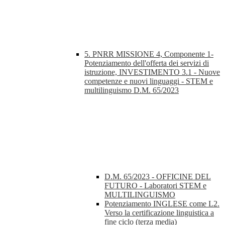
5. PNRR MISSIONE 4, Componente 1-
Potenziamento dell'offerta dei servizi di
istruzione, INVESTIMENTO 3.1 - Nuove
competenze e nuovi linguaggi - STEM e
multilinguismo D.M. 65/2023
D.M. 65/2023 - OFFICINE DEL
FUTURO - Laboratori STEM e
MULTILINGUISMO
Potenziamento INGLESE come L2.
Verso la certificazione linguistica a
fine ciclo (terza media)