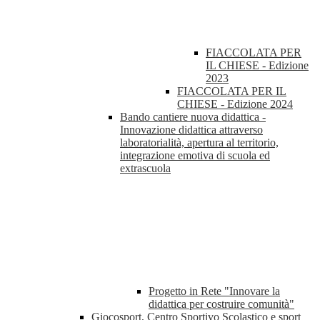
FIACCOLATA PER
IL CHIESE - Edizione
2023
FIACCOLATA PER IL
CHIESE - Edizione 2024
Bando cantiere nuova didattica -
Innovazione didattica attraverso
laboratorialità, apertura al territorio,
integrazione emotiva di scuola ed
extrascuola
Progetto in Rete "Innovare la
didattica per costruire comunità"
Giocosport, Centro Sportivo Scolastico e sport