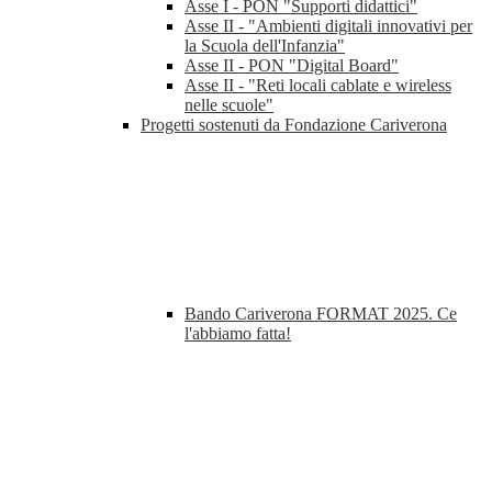
Asse I - PON "Supporti didattici"
Asse II - "Ambienti digitali innovativi per
la Scuola dell'Infanzia"
Asse II - PON "Digital Board"
Asse II - "Reti locali cablate e wireless
nelle scuole"
Progetti sostenuti da Fondazione Cariverona
Bando Cariverona FORMAT 2025. Ce
l'abbiamo fatta!