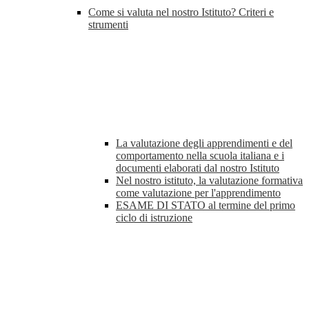
Come si valuta nel nostro Istituto? Criteri e
strumenti
La valutazione degli apprendimenti e del
comportamento nella scuola italiana e i
documenti elaborati dal nostro Istituto
Nel nostro istituto, la valutazione formativa
come valutazione per l'apprendimento
ESAME DI STATO al termine del primo
ciclo di istruzione