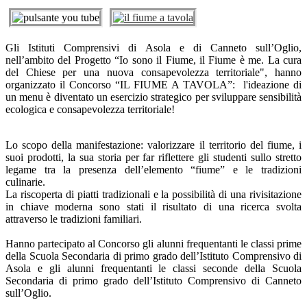
Gli Istituti Comprensivi di Asola e di Canneto sull’Oglio,
nell’ambito del Progetto “Io sono il Fiume, il Fiume è me. La cura
del Chiese per una nuova consapevolezza territoriale", hanno
organizzato il Concorso “IL FIUME A TAVOLA”: l'ideazione di
un menu è diventato un esercizio strategico per sviluppare sensibilità
ecologica e consapevolezza territoriale!
Lo scopo della manifestazione: valorizzare il territorio del fiume, i
suoi prodotti, la sua storia per far riflettere gli studenti sullo stretto
legame tra la presenza dell’elemento “fiume” e le tradizioni
culinarie.
La riscoperta di piatti tradizionali e la possibilità di una rivisitazione
in chiave moderna sono stati il risultato di una ricerca svolta
attraverso le tradizioni familiari.
Hanno partecipato al Concorso gli alunni frequentanti le classi prime
della Scuola Secondaria di primo grado dell’Istituto Comprensivo di
Asola e gli alunni frequentanti le classi seconde della Scuola
Secondaria di primo grado dell’Istituto Comprensivo di Canneto
sull’Oglio.