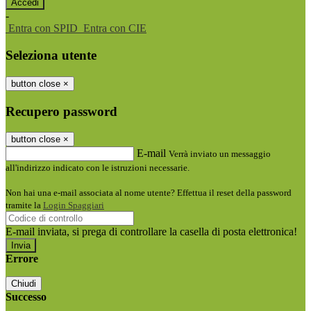
-
Entra con SPID
Entra con CIE
Seleziona utente
button close
×
Recupero password
button close
×
E-mail
Verrà inviato un messaggio
all'indirizzo indicato con le istruzioni necessarie.
Non hai una e-mail associata al nome utente? Effettua il reset della password
tramite la
Login Spaggiari
E-mail inviata, si prega di controllare la casella di posta elettronica!
Errore
Chiudi
Successo