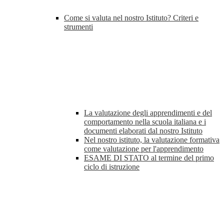
Come si valuta nel nostro Istituto? Criteri e
strumenti
La valutazione degli apprendimenti e del
comportamento nella scuola italiana e i
documenti elaborati dal nostro Istituto
Nel nostro istituto, la valutazione formativa
come valutazione per l'apprendimento
ESAME DI STATO al termine del primo
ciclo di istruzione