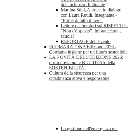
dell'inchiostro fluttuante
Martina Stipi, Autrice, in dialogo
con Laura Rutilli, Insegnante -
"Prima di tutto il nero"
Letture e laboratori sul RISPETTO -
"Non c'è spazio". Imbrattacarta a
scuola!
REPORTAGE dell'Evento
ECOMARATONA Edizione 2026 -
Corriamo insieme per un futuro sostenibile
LA NOVITÀ DELL'EDIZIONE 2026:
pro-muoviamo le BIG IDEAS della
SOSTENIBILITÀ!
Cultura della sicurezza per una
cittadinanza attiva e responsabile
La gestione dell'emergenza nel