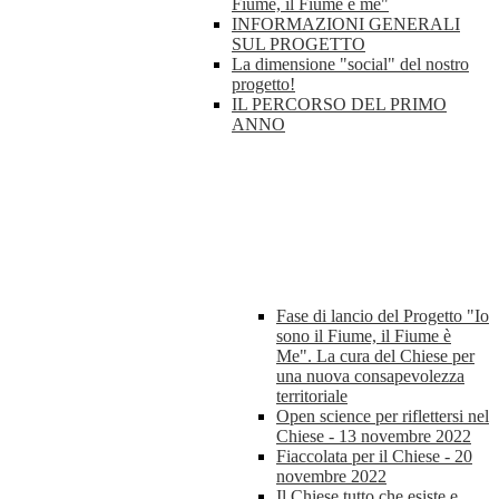
Fiume, il Fiume è me"
INFORMAZIONI GENERALI
SUL PROGETTO
La dimensione "social" del nostro
progetto!
IL PERCORSO DEL PRIMO
ANNO
Fase di lancio del Progetto "Io
sono il Fiume, il Fiume è
Me". La cura del Chiese per
una nuova consapevolezza
territoriale
Open science per riflettersi nel
Chiese - 13 novembre 2022
Fiaccolata per il Chiese - 20
novembre 2022
Il Chiese tutto che esiste e