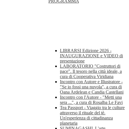
PROGRAMMA
LIBRARSI Edizione 2026 -
INAUGURAZIONE e VIDEO di
presentazione
LABORATORIO "Costruttori di
pace". Il tesoro nella città ideale, a
cura di Cooperativa Viridiana
Incontro con Autore e Illustratore -
"Se io fossi una nuvola", a cura di
Oana Ardelean e Candia Castellani
Incontro con l'Autore - "Metti una
sera ...", a cura di Rosalba Le Favi
Tea Passport - Viaggio tra le culture
attraverso il rituale del tè.
Un'esperienza di cittadinanza
planetaria
SUMINAGASHI. L'arte