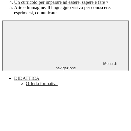
Un curricolo per imparare ad essere, sapere e fare
>
Arte e Immagine. Il linguaggio visivo per conoscere,
esprimersi, comunicare.
Menu di
navigazione
DIDATTICA
Offerta formativa