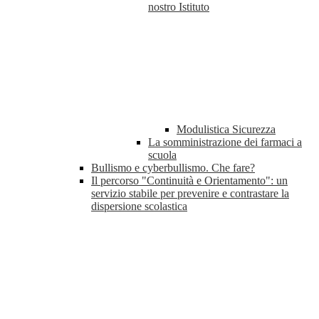
nostro Istituto
Modulistica Sicurezza
La somministrazione dei farmaci a
scuola
Bullismo e cyberbullismo. Che fare?
Il percorso "Continuità e Orientamento": un
servizio stabile per prevenire e contrastare la
dispersione scolastica