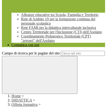
Alleanze educative tra Scuola, Famiglia e Territorio
Rete di Ambito 19 per la formazione continua del
personale scolastico
Rete FAMI per la didattica interculturale inclusiva
Centro Territoriale per l'Inclusione (CTI) dell'Asolano
Coordinamento Pedagogico Territoriale (CPT)
"zerosei" dell'Asolano
Comunica con noi
Campo di ricerca per le pagine del sito
Home
>
DIDATTICA
>
Offerta formativa
>