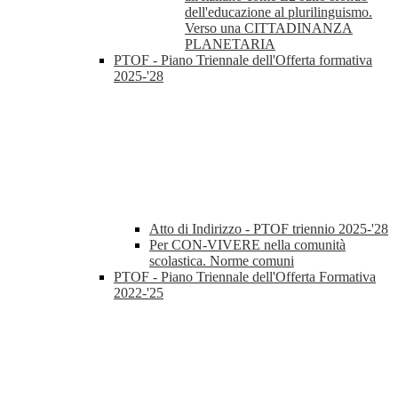
dell'educazione al plurilinguismo.
Verso una CITTADINANZA
PLANETARIA
PTOF - Piano Triennale dell'Offerta formativa
2025-'28
Atto di Indirizzo - PTOF triennio 2025-'28
Per CON-VIVERE nella comunità
scolastica. Norme comuni
PTOF - Piano Triennale dell'Offerta Formativa
2022-'25