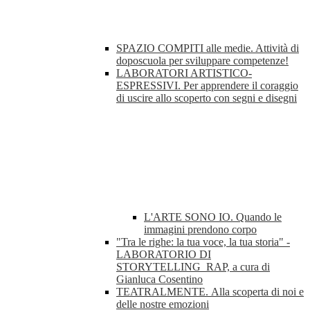
SPAZIO COMPITI alle medie. Attività di
doposcuola per sviluppare competenze!
LABORATORI ARTISTICO-
ESPRESSIVI. Per apprendere il coraggio
di uscire allo scoperto con segni e disegni
L'ARTE SONO IO. Quando le
immagini prendono corpo
"Tra le righe: la tua voce, la tua storia" -
LABORATORIO DI
STORYTELLING_RAP, a cura di
Gianluca Cosentino
TEATRALMENTE. Alla scoperta di noi e
delle nostre emozioni