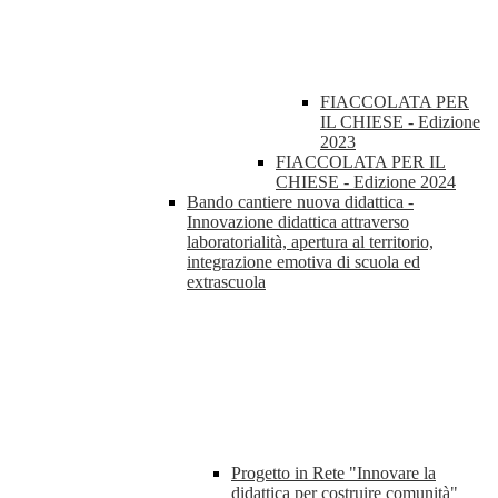
FIACCOLATA PER
IL CHIESE - Edizione
2023
FIACCOLATA PER IL
CHIESE - Edizione 2024
Bando cantiere nuova didattica -
Innovazione didattica attraverso
laboratorialità, apertura al territorio,
integrazione emotiva di scuola ed
extrascuola
Progetto in Rete "Innovare la
didattica per costruire comunità"