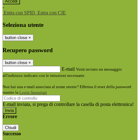
-
Entra con SPID
Entra con CIE
Seleziona utente
button close
×
Recupero password
button close
×
E-mail
Verrà inviato un messaggio
all'indirizzo indicato con le istruzioni necessarie.
Non hai una e-mail associata al nome utente? Effettua il reset della password
tramite la
Login Spaggiari
E-mail inviata, si prega di controllare la casella di posta elettronica!
Errore
Chiudi
Successo