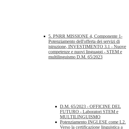
5. PNRR MISSIONE 4, Componente 1-
Potenziamento dell'offerta dei servizi di
istruzione, INVESTIMENTO 3.1 - Nuove
competenze e nuovi linguaggi - STEM e
multilinguismo D.M. 65/2023
D.M. 65/2023 - OFFICINE DEL
FUTURO - Laboratori STEM e
MULTILINGUISMO
Potenziamento INGLESE come L2.
Verso la certificazione linguistica a