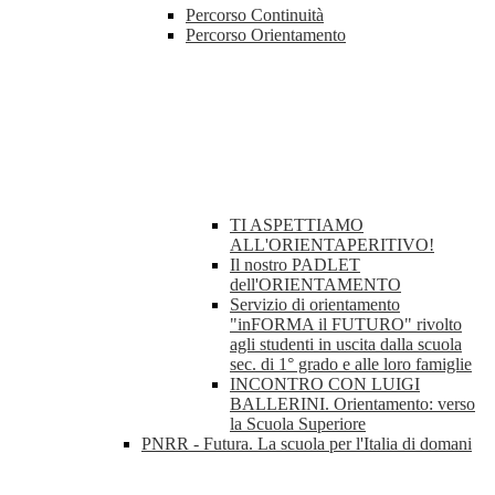
Percorso Continuità
Percorso Orientamento
TI ASPETTIAMO
ALL'ORIENTAPERITIVO!
Il nostro PADLET
dell'ORIENTAMENTO
Servizio di orientamento
"inFORMA il FUTURO" rivolto
agli studenti in uscita dalla scuola
sec. di 1° grado e alle loro famiglie
INCONTRO CON LUIGI
BALLERINI. Orientamento: verso
la Scuola Superiore
PNRR - Futura. La scuola per l'Italia di domani