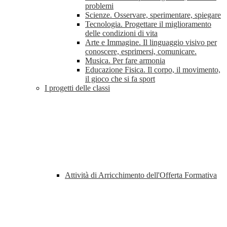
problemi
Scienze. Osservare, sperimentare, spiegare
Tecnologia. Progettare il miglioramento
delle condizioni di vita
Arte e Immagine. Il linguaggio visivo per
conoscere, esprimersi, comunicare.
Musica. Per fare armonia
Educazione Fisica. Il corpo, il movimento,
il gioco che si fa sport
I progetti delle classi
Attività di Arricchimento dell'Offerta Formativa