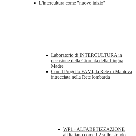
L'intercultura come "nuovo inizio"
Laboratorio di INTERCULTURA in
occasione della Giornata della Lingua
Madre
Con il Progetto FAMI, la Rete di Mantova
intrecciata nella Rete lombarda
WP1 - ALFABETIZZAZIONE
all'Italiano come L2 sullo sfondo