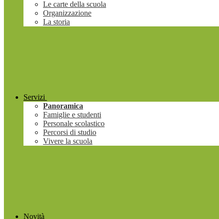
Le carte della scuola
Organizzazione
La storia
Servizi
Panoramica
Famiglie e studenti
Personale scolastico
Percorsi di studio
Vivere la scuola
Novità