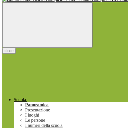
close
Scuola
Panoramica
Presentazione
I luoghi
Le persone
I numeri della scuola