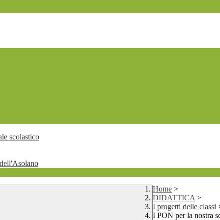
le scolastico
dell'Asolano
Home
>
DIDATTICA
>
I progetti delle classi
I PON per la nostra s