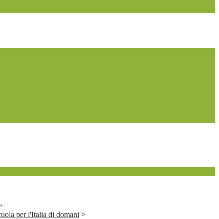
>
ola per l'Italia di domani
>