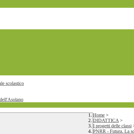
le scolastico
dell'Asolano
Home
>
DIDATTICA
>
I progetti delle classi
PNRR - Futura. La scu