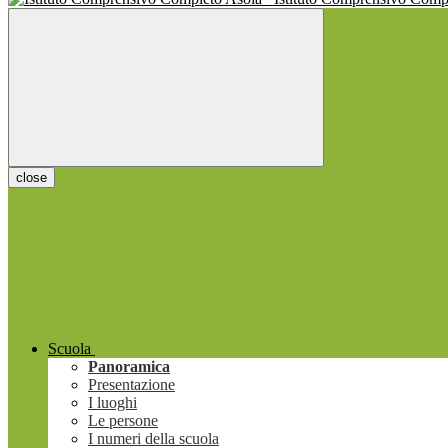
close
Scuola
Panoramica
Presentazione
I luoghi
Le persone
I numeri della scuola