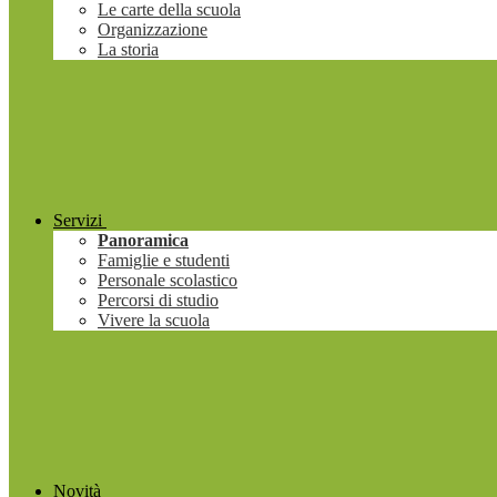
Le carte della scuola
Organizzazione
La storia
Servizi
Panoramica
Famiglie e studenti
Personale scolastico
Percorsi di studio
Vivere la scuola
Novità