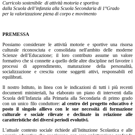
Curricolo sostenibile di attività motoria e sportiva
dalla Scuola dell’infanzia alla Scuola Secondaria di 1°Grado
per la valorizzazione piena di corpo e movimento
PREMESSA
Possiamo considerare le attività motorie e sportive una risorsa
culturale riconosciuta e consolidata nell'ambito delle moderne
Scienze dell’Educazione; il loro contributo assume un valore
formativo che si connette a quello delle altre discipline nel favorire i
processi di apprendimento, maturazione della personalità,
socializzazione e crescita come soggetti attivi, responsabili ed
equilibrati.
Il nostro Istituto, in linea con le indicazioni di tutti i più recenti
documenti ministeriali, ha elaborato un piano di interventi dalla
Scuola dell’Infanzia alla Primaria alla Secondaria di primo grado
con un unico filo conduttore:
al centro del progetto educativo è
posto il singolo allievo con le sue necessità di formazione
culturale e sociale rilevate e declinate in relazione alle
caratteristiche dei diversi periodi evolutivi.
L’attuale contesto sociale richiede all’Istituzione Scolastica e alle