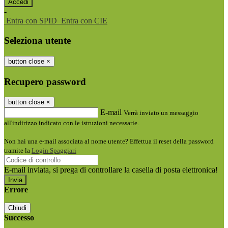
-
Entra con SPID
Entra con CIE
Seleziona utente
button close
×
Recupero password
button close
×
E-mail
Verrà inviato un messaggio
all'indirizzo indicato con le istruzioni necessarie.
Non hai una e-mail associata al nome utente? Effettua il reset della password
tramite la
Login Spaggiari
E-mail inviata, si prega di controllare la casella di posta elettronica!
Errore
Chiudi
Successo