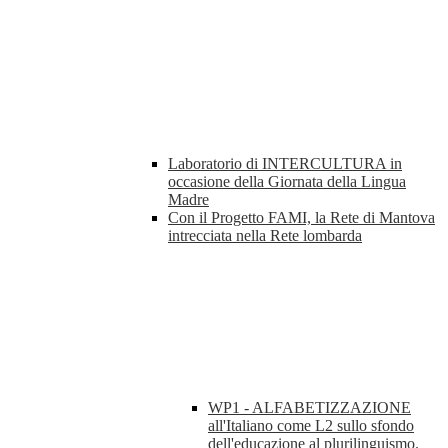
Laboratorio di INTERCULTURA in
occasione della Giornata della Lingua
Madre
Con il Progetto FAMI, la Rete di Mantova
intrecciata nella Rete lombarda
WP1 - ALFABETIZZAZIONE
all'Italiano come L2 sullo sfondo
dell'educazione al plurilinguismo.