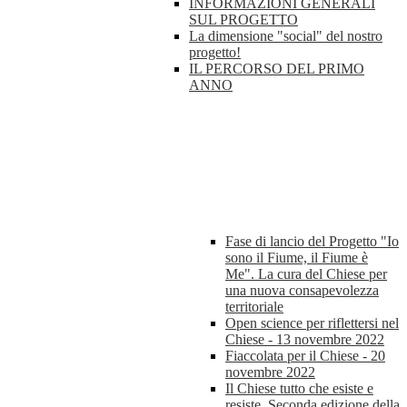
INFORMAZIONI GENERALI
SUL PROGETTO
La dimensione "social" del nostro
progetto!
IL PERCORSO DEL PRIMO
ANNO
Fase di lancio del Progetto "Io
sono il Fiume, il Fiume è
Me". La cura del Chiese per
una nuova consapevolezza
territoriale
Open science per riflettersi nel
Chiese - 13 novembre 2022
Fiaccolata per il Chiese - 20
novembre 2022
Il Chiese tutto che esiste e
resiste. Seconda edizione della