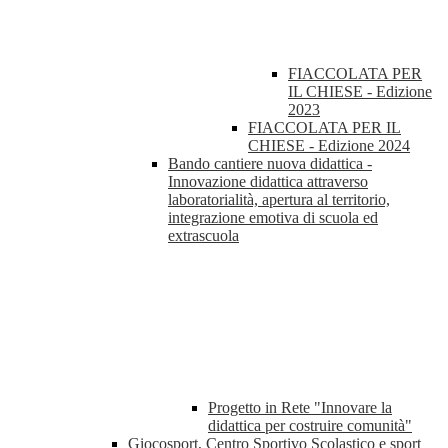
FIACCOLATA PER
IL CHIESE - Edizione
2023
FIACCOLATA PER IL
CHIESE - Edizione 2024
Bando cantiere nuova didattica -
Innovazione didattica attraverso
laboratorialità, apertura al territorio,
integrazione emotiva di scuola ed
extrascuola
Progetto in Rete "Innovare la
didattica per costruire comunità"
Giocosport, Centro Sportivo Scolastico e sport