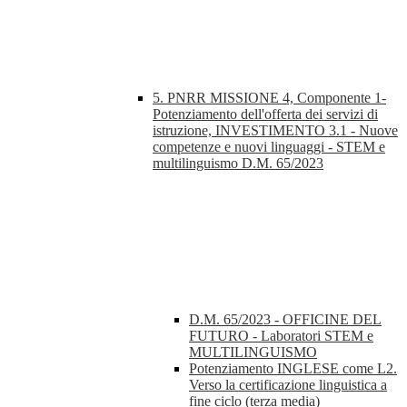
5. PNRR MISSIONE 4, Componente 1-
Potenziamento dell'offerta dei servizi di
istruzione, INVESTIMENTO 3.1 - Nuove
competenze e nuovi linguaggi - STEM e
multilinguismo D.M. 65/2023
D.M. 65/2023 - OFFICINE DEL
FUTURO - Laboratori STEM e
MULTILINGUISMO
Potenziamento INGLESE come L2.
Verso la certificazione linguistica a
fine ciclo (terza media)