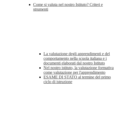
Come si valuta nel nostro Istituto? Criteri e
strumenti
La valutazione degli apprendimenti e del
comportamento nella scuola italiana e i
documenti elaborati dal nostro Istituto
Nel nostro istituto, la valutazione formativa
come valutazione per l'apprendimento
ESAME DI STATO al termine del primo
ciclo di istruzione