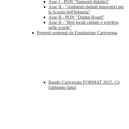
Asse I - PON "Supporti didattici"
Asse II - "Ambienti digitali innovativi per
la Scuola dell'Infanzia"
Asse II - PON "Digital Board"
Asse II - "Reti locali cablate e wireless
nelle scuole"
Progetti sostenuti da Fondazione Cariverona
Bando Cariverona FORMAT 2025. Ce
l'abbiamo fatta!