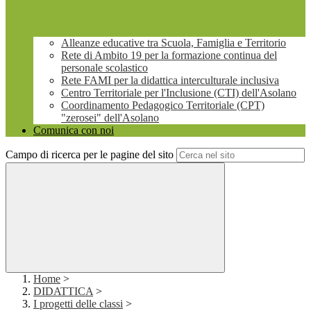
Alleanze educative tra Scuola, Famiglia e Territorio
Rete di Ambito 19 per la formazione continua del
personale scolastico
Rete FAMI per la didattica interculturale inclusiva
Centro Territoriale per l'Inclusione (CTI) dell'Asolano
Coordinamento Pedagogico Territoriale (CPT)
"zerosei" dell'Asolano
Comunica con noi
Campo di ricerca per le pagine del sito
Home
>
DIDATTICA
>
I progetti delle classi
>