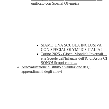
unificato con Special Olympics
SIAMO UNA SCUOLA INCLUSIVA
CON SPECIAL OLYMPICS ITALIA!
Torino 2025 - Giochi Mondiali Invernali ...
e le Scuole dell'Infanzia dell'IC di Asola CI
SONO! Scopri come ...
Autovalutazione d'Istituto e valutazione degli
apprendimenti degli allievi