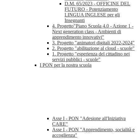
D.M. 65/2023 - OFFICINE DEL
FUTURO - Potenziamento
LINGUA INGLESE per gli
Insegnanti
4. Progetto"Piano Scuola 4.0 - Azione 1 -
Next generation class - Ambienti di
apprendimento innovativi"
3. Progetto "animatori digitali 2022-2024"
2. Progetto "abilitazione al cloud - scuole"
1. Progetto "esperienza del cittadino nei
servizi pubblici - scuole"
I PON per la nostra scuola
Asse I - PON "Adesione all'Iniziativa
CARE"
Asse I - PON "Apprendimento, socialità e
accoglienza"