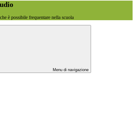
tudio
o che è possibile frequentare nella scuola
Menu di navigazione