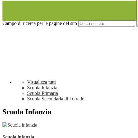
Campo di ricerca per le pagine del sito
Visualizza tutti
Scuola Infanzia
Scuola Primaria
Scuola Secondaria di I Grado
Scuola Infanzia
Scuola infanzia