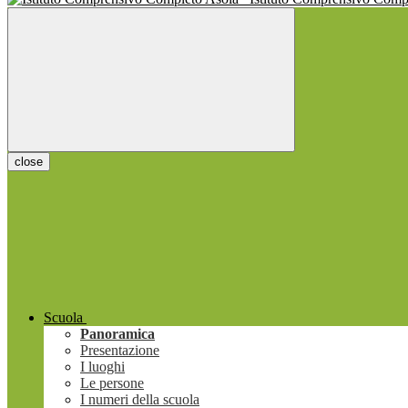
close
Scuola
Panoramica
Presentazione
I luoghi
Le persone
I numeri della scuola