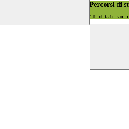
Percorsi di s
Gli indirizzi di studi