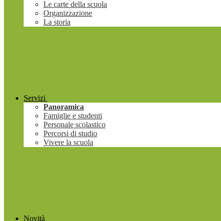
Le carte della scuola
Organizzazione
La storia
Servizi
Panoramica
Famiglie e studenti
Personale scolastico
Percorsi di studio
Vivere la scuola
Novità