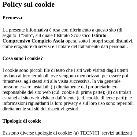
Policy sui cookie
Premessa
La presente informativa è resa con riferimento a questo sito (di
seguito il "Sito", sul quale l’Istituto Scolastico
Istituto
Comprensivo Completo Asola
opera, sotto i propri segni distintivi,
come erogatore di servizi e Titolare del trattamento dati personali.
Cosa sono i cookie?
I cookie sono piccoli file di testo che i siti web visitati dagli utenti
inviano ai loro terminali, ove vengono memorizzati per essere poi
ritrasmessi agli stessi siti alla visita successiva. In via generale
possono essere installati: (i) direttamente dal proprietario e/o
responsabile del sito web (c.d. cookie di prima parte); (ii) da titolari
estranei al sito web visitato dall’utente (c.d. cookie di terze parti); le
informazioni riguardanti la loro privacy e sul loro uso sono reperibili
direttamente sui siti dei rispettivi gestori.
Tipologie di cookie
Esistono diverse tipologie di cookie: (a) TECNICI, servizi utilizzati