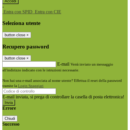
-
Entra con SPID
Entra con CIE
Seleziona utente
button close
×
Recupero password
button close
×
E-mail
Verrà inviato un messaggio
all'indirizzo indicato con le istruzioni necessarie.
Non hai una e-mail associata al nome utente? Effettua il reset della password
tramite la
Login Spaggiari
E-mail inviata, si prega di controllare la casella di posta elettronica!
Errore
Chiudi
Successo