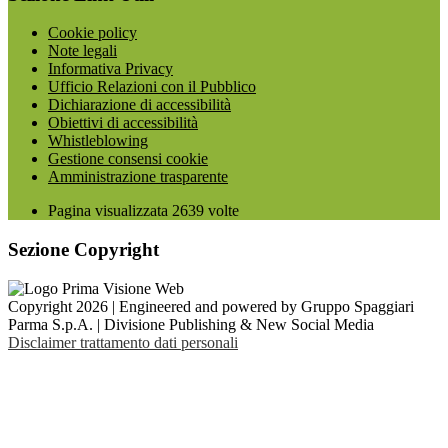
Cookie policy
Note legali
Informativa Privacy
Ufficio Relazioni con il Pubblico
Dichiarazione di accessibilità
Obiettivi di accessibilità
Whistleblowing
Gestione consensi cookie
Amministrazione trasparente
Pagina visualizzata
2639
volte
Sezione Copyright
Copyright 2026 | Engineered and powered by Gruppo Spaggiari
Parma S.p.A. | Divisione Publishing & New Social Media
Disclaimer trattamento dati personali