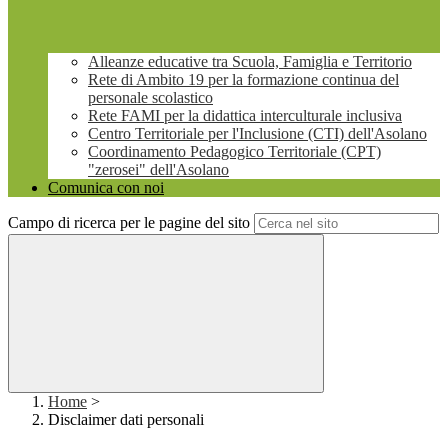
Alleanze educative tra Scuola, Famiglia e Territorio
Rete di Ambito 19 per la formazione continua del
personale scolastico
Rete FAMI per la didattica interculturale inclusiva
Centro Territoriale per l'Inclusione (CTI) dell'Asolano
Coordinamento Pedagogico Territoriale (CPT)
"zerosei" dell'Asolano
Comunica con noi
Campo di ricerca per le pagine del sito
Home
>
Disclaimer dati personali