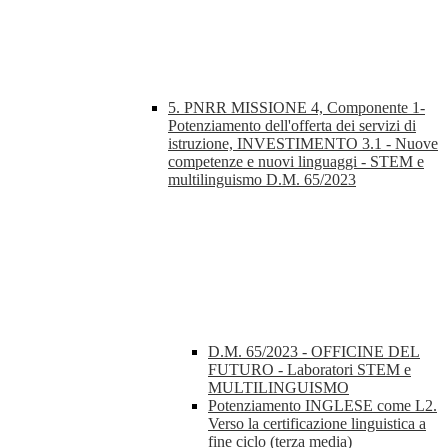
5. PNRR MISSIONE 4, Componente 1-
Potenziamento dell'offerta dei servizi di
istruzione, INVESTIMENTO 3.1 - Nuove
competenze e nuovi linguaggi - STEM e
multilinguismo D.M. 65/2023
D.M. 65/2023 - OFFICINE DEL
FUTURO - Laboratori STEM e
MULTILINGUISMO
Potenziamento INGLESE come L2.
Verso la certificazione linguistica a
fine ciclo (terza media)