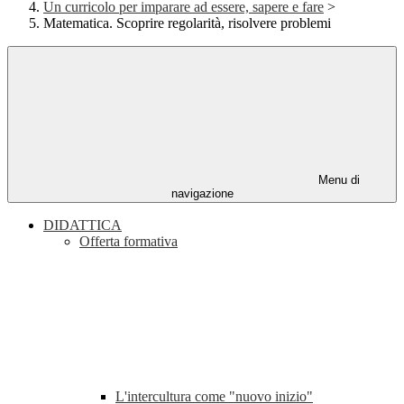
Un curricolo per imparare ad essere, sapere e fare
>
Matematica. Scoprire regolarità, risolvere problemi
Menu di
navigazione
DIDATTICA
Offerta formativa
L'intercultura come "nuovo inizio"