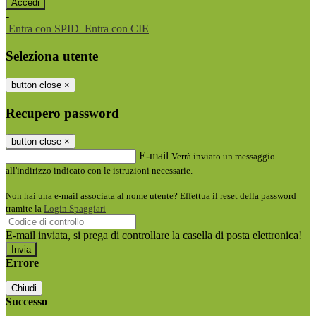
-
Entra con SPID
Entra con CIE
Seleziona utente
button close
×
Recupero password
button close
×
E-mail
Verrà inviato un messaggio
all'indirizzo indicato con le istruzioni necessarie.
Non hai una e-mail associata al nome utente? Effettua il reset della password
tramite la
Login Spaggiari
E-mail inviata, si prega di controllare la casella di posta elettronica!
Errore
Chiudi
Successo