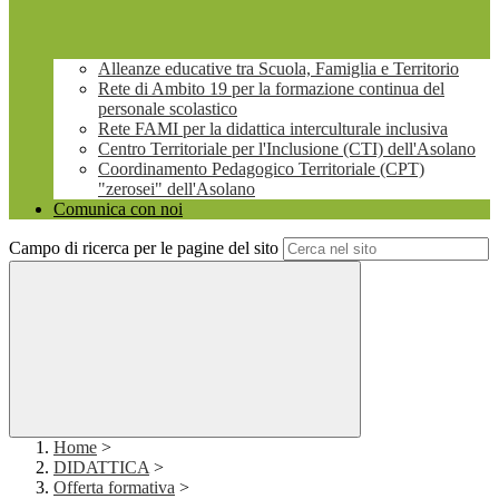
Alleanze educative tra Scuola, Famiglia e Territorio
Rete di Ambito 19 per la formazione continua del
personale scolastico
Rete FAMI per la didattica interculturale inclusiva
Centro Territoriale per l'Inclusione (CTI) dell'Asolano
Coordinamento Pedagogico Territoriale (CPT)
"zerosei" dell'Asolano
Comunica con noi
Campo di ricerca per le pagine del sito
Home
>
DIDATTICA
>
Offerta formativa
>