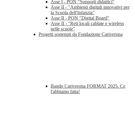
Asse I - PON "Supporti didattici"
Asse II - "Ambienti digitali innovativi per
la Scuola dell'Infanzia"
Asse II - PON "Digital Board"
Asse II - "Reti locali cablate e wireless
nelle scuole"
Progetti sostenuti da Fondazione Cariverona
Bando Cariverona FORMAT 2025. Ce
l'abbiamo fatta!