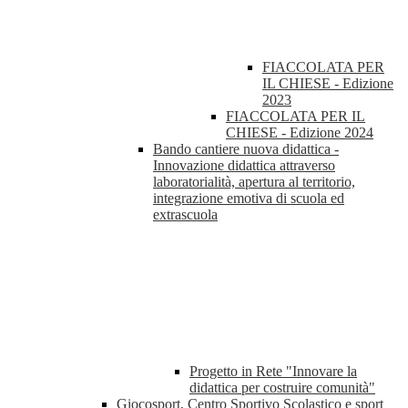
FIACCOLATA PER
IL CHIESE - Edizione
2023
FIACCOLATA PER IL
CHIESE - Edizione 2024
Bando cantiere nuova didattica -
Innovazione didattica attraverso
laboratorialità, apertura al territorio,
integrazione emotiva di scuola ed
extrascuola
Progetto in Rete "Innovare la
didattica per costruire comunità"
Giocosport, Centro Sportivo Scolastico e sport