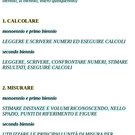
biennio, II biennio, intero quinquennio)
1. CALCOLARE
monoennio e primo biennio
LEGGERE E SCRIVERE NUMERI ED ESEGUIRE CALCOLI
secondo biennio
LEGGERE, SCRIVERE, CONFRONTARE NUMERI, STIMARE
RISULTATI, ESEGUIRE CALCOLI
2. MISURARE
monoennio e primo biennio
STIMARE DISTANZE E VOLUMI RICONOSCENDO, NELLO
SPAZIO, PUNTI DI RIFERIMENTO E FIGURE
secondo biennio
UTILIZZARE LE PRINCIPALI UNITÀ DI MISURA PER