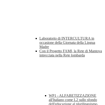
Laboratorio di INTERCULTURA in
occasione della Giornata della Lingua
Madre
Con il Progetto FAMI, la Rete di Mantova
intrecciata nella Rete lombarda
WP1 - ALFABETIZZAZIONE
all'Italiano come L2 sullo sfondo
dell'educazione al plurilinguismo.