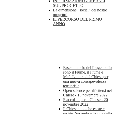
INFORMAZIONI GENERALI
SUL PROGETTO
La dimensione "social" del nostro
progetto!
IL PERCORSO DEL PRIMO
ANNO
Fase di lancio del Progetto "Io
sono il Fiume, il Fiume è
Me". La cura del Chiese per
una nuova consapevolezza
territoriale
Open science per riflettersi nel
Chiese - 13 novembre 2022
Fiaccolata per il Chiese - 20
novembre 2022
Il Chiese tutto che esiste e
resiste. Seconda edizione della