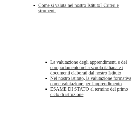
Come si valuta nel nostro Istituto? Criteri e
strumenti
La valutazione degli apprendimenti e del
comportamento nella scuola italiana e i
documenti elaborati dal nostro Istituto
Nel nostro istituto, la valutazione formativa
come valutazione per l'apprendimento
ESAME DI STATO al termine del primo
ciclo di istruzione