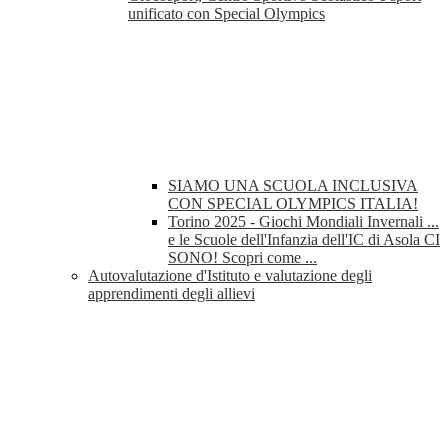
unificato con Special Olympics
SIAMO UNA SCUOLA INCLUSIVA
CON SPECIAL OLYMPICS ITALIA!
Torino 2025 - Giochi Mondiali Invernali ...
e le Scuole dell'Infanzia dell'IC di Asola CI
SONO! Scopri come ...
Autovalutazione d'Istituto e valutazione degli
apprendimenti degli allievi