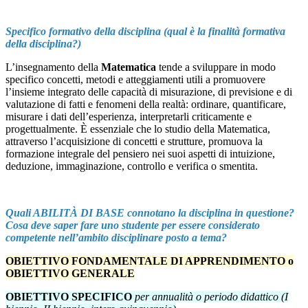
Specifico formativo della disciplina (qual è la finalità formativa
della disciplina?)
L’insegnamento della
Matematica
tende a sviluppare in modo
specifico concetti, metodi e atteggiamenti utili a promuovere
l’insieme integrato delle capacità di misurazione, di previsione e di
valutazione di fatti e fenomeni della realtà: ordinare, quantificare,
misurare i dati dell’esperienza, interpretarli criticamente e
progettualmente. È essenziale che lo studio della Matematica,
attraverso l’acquisizione di concetti e strutture, promuova la
formazione integrale del pensiero nei suoi aspetti di intuizione,
deduzione, immaginazione, controllo e verifica o smentita.
Quali ABILITÀ DI BASE connotano la disciplina in questione?
Cosa deve saper fare uno studente per essere considerato
competente nell’ambito disciplinare posto a tema?
OBIETTIVO FONDAMENTALE DI APPRENDIMENTO o
OBIETTIVO GENERALE
OBIETTIVO SPECIFICO
per annualità o periodo didattico (I