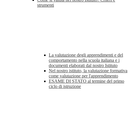
strumenti
La valutazione degli apprendimenti e del
comportamento nella scuola italiana e i
documenti elaborati dal nostro Istituto
Nel nostro istituto, la valutazione formativa
come valutazione per l'apprendimento
ESAME DI STATO al termine del primo
ciclo di istruzione