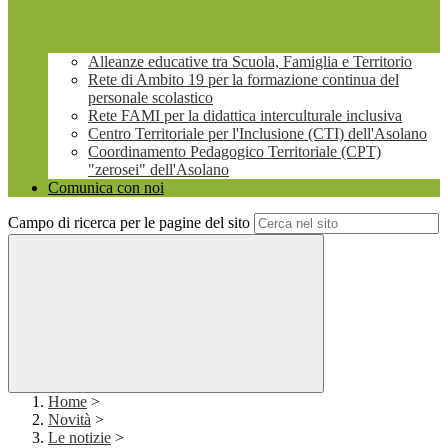
Alleanze educative tra Scuola, Famiglia e Territorio
Rete di Ambito 19 per la formazione continua del
personale scolastico
Rete FAMI per la didattica interculturale inclusiva
Centro Territoriale per l'Inclusione (CTI) dell'Asolano
Coordinamento Pedagogico Territoriale (CPT)
"zerosei" dell'Asolano
Comunica con noi
Campo di ricerca per le pagine del sito
Home
>
Novità
>
Le notizie
>