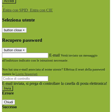
-
Entra con SPID
Entra con CIE
Seleziona utente
button close
×
Recupero password
button close
×
E-mail
Verrà inviato un messaggio
all'indirizzo indicato con le istruzioni necessarie.
Non hai una e-mail associata al nome utente? Effettua il reset della password
tramite la
Login Spaggiari
E-mail inviata, si prega di controllare la casella di posta elettronica!
Errore
Chiudi
Successo