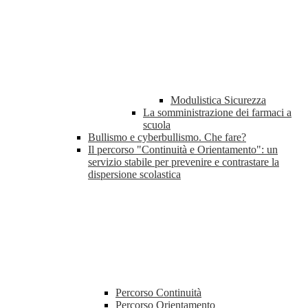
Modulistica Sicurezza
La somministrazione dei farmaci a
scuola
Bullismo e cyberbullismo. Che fare?
Il percorso "Continuità e Orientamento": un
servizio stabile per prevenire e contrastare la
dispersione scolastica
Percorso Continuità
Percorso Orientamento