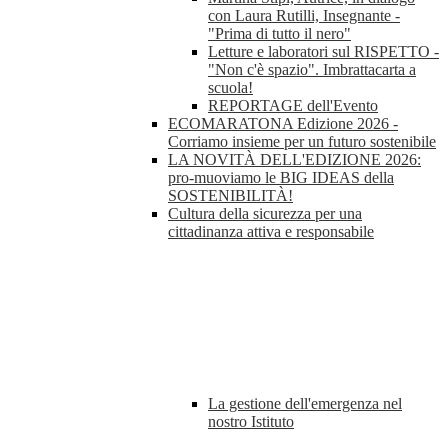
con Laura Rutilli, Insegnante -
"Prima di tutto il nero"
Letture e laboratori sul RISPETTO -
"Non c'è spazio". Imbrattacarta a
scuola!
REPORTAGE dell'Evento
ECOMARATONA Edizione 2026 -
Corriamo insieme per un futuro sostenibile
LA NOVITÀ DELL'EDIZIONE 2026:
pro-muoviamo le BIG IDEAS della
SOSTENIBILITÀ!
Cultura della sicurezza per una
cittadinanza attiva e responsabile
La gestione dell'emergenza nel
nostro Istituto