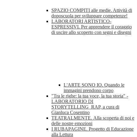
SPAZIO COMPITI alle medie. Attività di
doposcuola per sviluppare competenze!
LABORATORI ARTISTICO-
ESPRESSIVI. Per apprendere il coraggio
di uscire allo scoperto con segni e disegni
L'ARTE SONO IO. Quando le
immagini prendono corpo
"Tra le righe: la tua voce, la tua storia" -
LABORATORIO DI
STORYTELLING_RAP, a cura di
Gianluca Cosentino
TEATRALMENTE. Alla scoperta di noi e
delle nostre emozioni
I RUBAPAGINE. Progetto di Educazione
alla Lettura