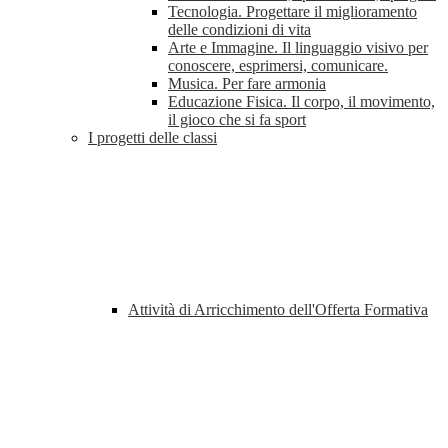
Tecnologia. Progettare il miglioramento
delle condizioni di vita
Arte e Immagine. Il linguaggio visivo per
conoscere, esprimersi, comunicare.
Musica. Per fare armonia
Educazione Fisica. Il corpo, il movimento,
il gioco che si fa sport
I progetti delle classi
Attività di Arricchimento dell'Offerta Formativa