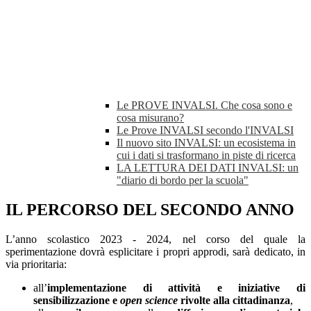
Le PROVE INVALSI. Che cosa sono e
cosa misurano?
Le Prove INVALSI secondo l'INVALSI
Il nuovo sito INVALSI: un ecosistema in
cui i dati si trasformano in piste di ricerca
LA LETTURA DEI DATI INVALSI: un
"diario di bordo per la scuola"
IL PERCORSO DEL SECONDO ANNO
L’anno scolastico 2023 - 2024, nel corso del quale la
sperimentazione dovrà esplicitare i propri approdi, sarà dedicato, in
via prioritaria:
all’
implementazione di attività e iniziative di
sensibilizzazione e
open science
rivolte alla cittadinanza
,