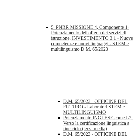
5. PNRR MISSIONE 4, Componente 1-
Potenziamento dell'offerta dei servizi di
istruzione, INVESTIMENTO 3.1 - Nuove
competenze e nuovi linguaggi - STEM e
multilinguismo D.M. 65/2023
D.M. 65/2023 - OFFICINE DEL
FUTURO - Laboratori STEM e
MULTILINGUISMO
Potenziamento INGLESE come L2.
Verso la certificazione linguistica a
fine ciclo (terza media)
D.M. 65/2023 - OFFICINE DEL