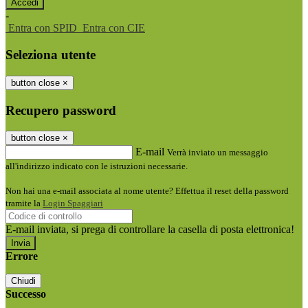
-
Entra con SPID
Entra con CIE
Seleziona utente
button close
×
Recupero password
button close
×
E-mail
Verrà inviato un messaggio
all'indirizzo indicato con le istruzioni necessarie.
Non hai una e-mail associata al nome utente? Effettua il reset della password
tramite la
Login Spaggiari
E-mail inviata, si prega di controllare la casella di posta elettronica!
Errore
Chiudi
Successo