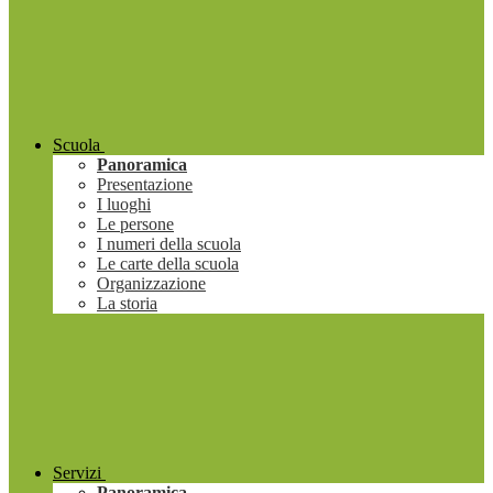
Scuola
Panoramica
Presentazione
I luoghi
Le persone
I numeri della scuola
Le carte della scuola
Organizzazione
La storia
Servizi
Panoramica