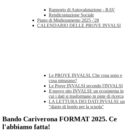
Rapporto di Autovalutazione - RAV
Rendicontazione Sociale
Piano di Miglioramento 2025 -'28
CALENDARIO DELLE PROVE INVALSI
Le PROVE INVALSI. Che cosa sono e
cosa misurano?
Le Prove INVALSI secondo l'INVALSI
Il nuovo sito INVALSI: un ecosistema in
cui i dati si trasformano in piste di ricerca
LA LETTURA DEI DATI INVALSI: un
"diario di bordo per la scuola"
Bando Cariverona FORMAT 2025. Ce
l'abbiamo fatta!