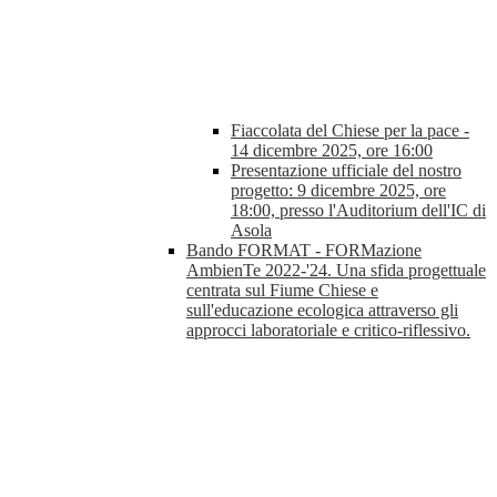
Fiaccolata del Chiese per la pace -
14 dicembre 2025, ore 16:00
Presentazione ufficiale del nostro
progetto: 9 dicembre 2025, ore
18:00, presso l'Auditorium dell'IC di
Asola
Bando FORMAT - FORMazione
AmbienTe 2022-'24. Una sfida progettuale
centrata sul Fiume Chiese e
sull'educazione ecologica attraverso gli
approcci laboratoriale e critico-riflessivo.