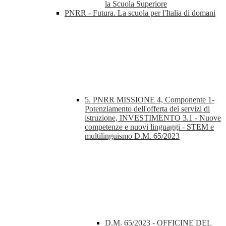
la Scuola Superiore
PNRR - Futura. La scuola per l'Italia di domani
5. PNRR MISSIONE 4, Componente 1-
Potenziamento dell'offerta dei servizi di
istruzione, INVESTIMENTO 3.1 - Nuove
competenze e nuovi linguaggi - STEM e
multilinguismo D.M. 65/2023
D.M. 65/2023 - OFFICINE DEL