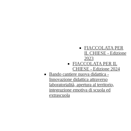
FIACCOLATA PER
IL CHIESE - Edizione
2023
FIACCOLATA PER IL
CHIESE - Edizione 2024
Bando cantiere nuova didattica -
Innovazione didattica attraverso
laboratorialità, apertura al territorio,
integrazione emotiva di scuola ed
extrascuola