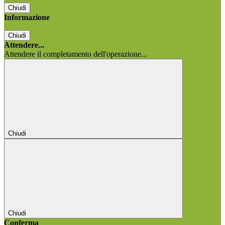
Chiudi
Informazione
Chiudi
Attendere...
Attendere il completamento dell'operazione...
Chiudi
Chiudi
Conferma