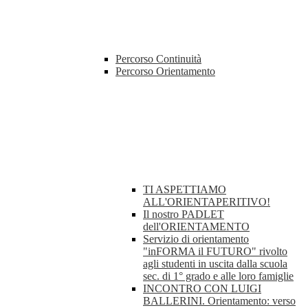
Percorso Continuità
Percorso Orientamento
TI ASPETTIAMO
ALL'ORIENTAPERITIVO!
Il nostro PADLET
dell'ORIENTAMENTO
Servizio di orientamento
"inFORMA il FUTURO" rivolto
agli studenti in uscita dalla scuola
sec. di 1° grado e alle loro famiglie
INCONTRO CON LUIGI
BALLERINI. Orientamento: verso