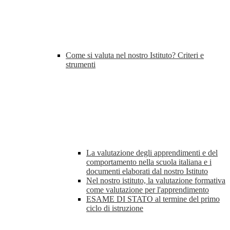
Come si valuta nel nostro Istituto? Criteri e
strumenti
La valutazione degli apprendimenti e del
comportamento nella scuola italiana e i
documenti elaborati dal nostro Istituto
Nel nostro istituto, la valutazione formativa
come valutazione per l'apprendimento
ESAME DI STATO al termine del primo
ciclo di istruzione