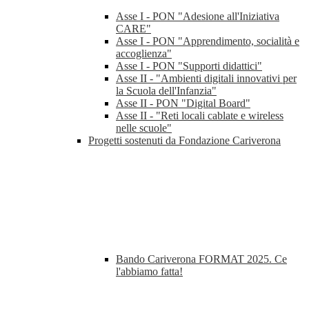
Asse I - PON "Adesione all'Iniziativa
CARE"
Asse I - PON "Apprendimento, socialità e
accoglienza"
Asse I - PON "Supporti didattici"
Asse II - "Ambienti digitali innovativi per
la Scuola dell'Infanzia"
Asse II - PON "Digital Board"
Asse II - "Reti locali cablate e wireless
nelle scuole"
Progetti sostenuti da Fondazione Cariverona
Bando Cariverona FORMAT 2025. Ce
l'abbiamo fatta!