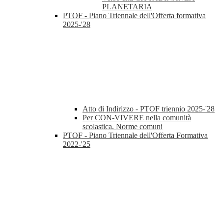
PLANETARIA
PTOF - Piano Triennale dell'Offerta formativa
2025-'28
Atto di Indirizzo - PTOF triennio 2025-'28
Per CON-VIVERE nella comunità
scolastica. Norme comuni
PTOF - Piano Triennale dell'Offerta Formativa
2022-'25