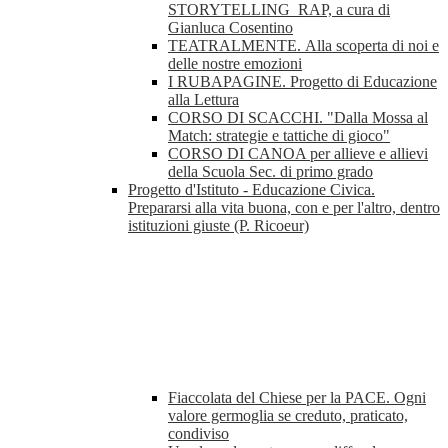
STORYTELLING_RAP, a cura di
Gianluca Cosentino
TEATRALMENTE. Alla scoperta di noi e
delle nostre emozioni
I RUBAPAGINE. Progetto di Educazione
alla Lettura
CORSO DI SCACCHI. "Dalla Mossa al
Match: strategie e tattiche di gioco"
CORSO DI CANOA per allieve e allievi
della Scuola Sec. di primo grado
Progetto d'Istituto - Educazione Civica.
Prepararsi alla vita buona, con e per l'altro, dentro
istituzioni giuste (P. Ricoeur)
Fiaccolata del Chiese per la PACE. Ogni
valore germoglia se creduto, praticato,
condiviso