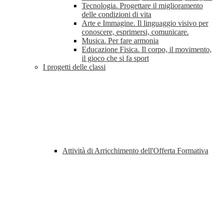
Tecnologia. Progettare il miglioramento
delle condizioni di vita
Arte e Immagine. Il linguaggio visivo per
conoscere, esprimersi, comunicare.
Musica. Per fare armonia
Educazione Fisica. Il corpo, il movimento,
il gioco che si fa sport
I progetti delle classi
Attività di Arricchimento dell'Offerta Formativa