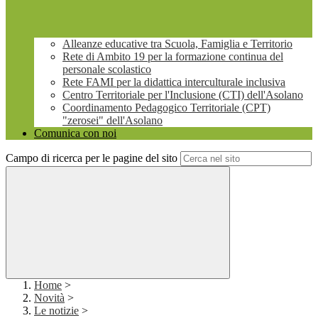
Alleanze educative tra Scuola, Famiglia e Territorio
Rete di Ambito 19 per la formazione continua del
personale scolastico
Rete FAMI per la didattica interculturale inclusiva
Centro Territoriale per l'Inclusione (CTI) dell'Asolano
Coordinamento Pedagogico Territoriale (CPT)
"zerosei" dell'Asolano
Comunica con noi
Campo di ricerca per le pagine del sito
Home
>
Novità
>
Le notizie
>