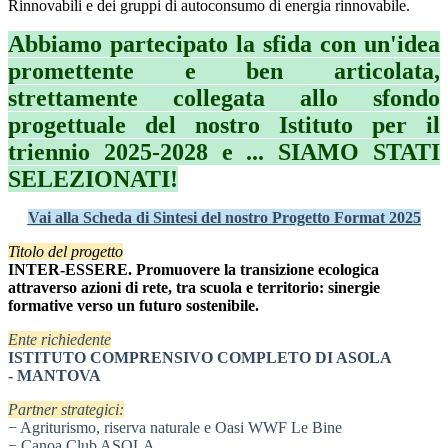
Rinnovabili e dei gruppi di autoconsumo di energia rinnovabile.
Abbiamo partecipato la sfida con un'idea
promettente e ben articolata,
strettamente collegata allo sfondo
progettuale del nostro Istituto per il
triennio 2025-2028 e ... SIAMO STATI
SELEZIONATI!
Vai alla
Scheda di Sintesi del nostro Progetto Format 2025
Titolo del progetto
INTER-ESSERE. Promuovere la transizione ecologica
attraverso azioni di rete, tra scuola e territorio: sinergie
formative verso un futuro sostenibile.
Ente richiedente
ISTITUTO COMPRENSIVO COMPLETO DI ASOLA
- MANTOVA
Partner strategici:
− Agriturismo, riserva naturale e Oasi WWF Le Bine
− Canoa Club ASOLA