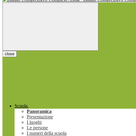
close
Scuola
Panoramica
Presentazione
I luoghi
Le persone
I numeri della scuola