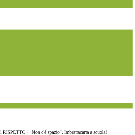
sul RISPETTO - "Non c'è spazio". Imbrattacarta a scuola!