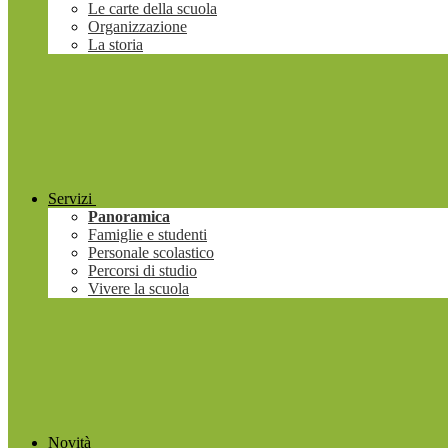
Le carte della scuola
Organizzazione
La storia
Servizi
Panoramica
Famiglie e studenti
Personale scolastico
Percorsi di studio
Vivere la scuola
Novità