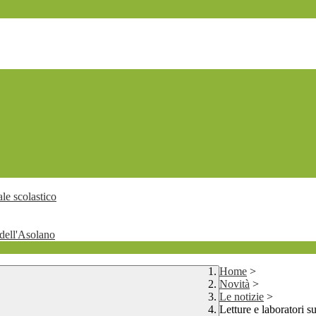
le scolastico
dell'Asolano
Home
>
Novità
>
Le notizie
>
Letture e laboratori 