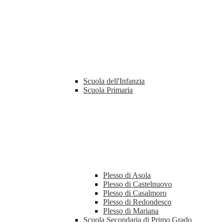
Scuola dell'Infanzia
Scuola Primaria
Plesso di Asola
Plesso di Castelnuovo
Plesso di Casalmoro
Plesso di Redondesco
Plesso di Mariana
Scuola Secondaria di Primo Grado