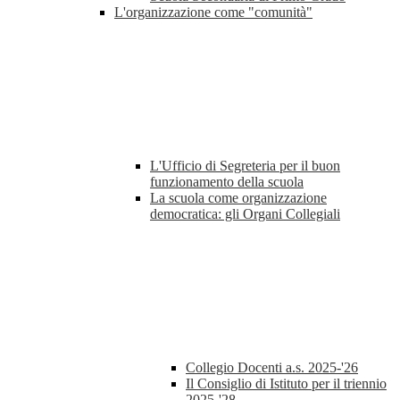
L'organizzazione come "comunità"
L'Ufficio di Segreteria per il buon
funzionamento della scuola
La scuola come organizzazione
democratica: gli Organi Collegiali
Collegio Docenti a.s. 2025-'26
Il Consiglio di Istituto per il triennio
2025-'28