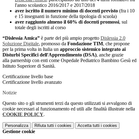
l'anno scolastico 2016/2017 e 2017/2018
aver iscritto il numero minimo di docenti previsto
(fra i 10
e 15 insegnanti in funzione della tipologia di scuola)
aver raggiunto almeno il 60% di docenti promossi
, sul
totale degli iscritti al corso
“Dislessia Amica”
è parte del più ampio progetto
Dislessia 2.0
Soluzione Digitale
, promosso da
Fondazione TIM
, che propone
per la prima volta in Italia un
approccio sistemico integrato ai
Disturbi Specifici dell'Apprendimento (DSA)
, anche grazie
alla parnership con enti come Ospedale Pediatrico Bambino Gesù ed
Istituto Superiore di Sanità.
Certificazione livello base
Certificazione livello avanzato
Notizie
Questo sito o gli strumenti terzi da questo utilizzati si avvalgono di
cookie necessari al funzionamento ed utili alle finalità illustrate nella
COOKIE POLICY
.
Personalizza
Rifiuta tutti
i cookies
Accetta tutti
i cookies
Gestione cookie