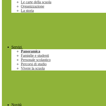
Le carte della scuola
Organizzazione
La storia
Servizi
Panoramica
Famiglie e studenti
Personale scolastico
Percorsi di studio
Vivere la scuola
Novità