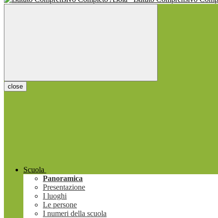
close
Scuola
Panoramica
Presentazione
I luoghi
Le persone
I numeri della scuola