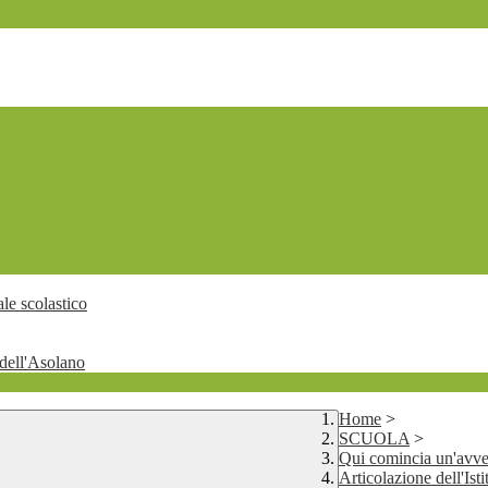
le scolastico
dell'Asolano
Home
>
SCUOLA
>
Qui comincia un'avv
Articolazione dell'Isti