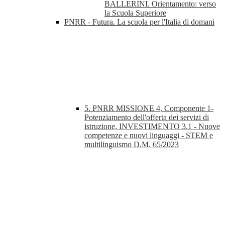
BALLERINI. Orientamento: verso
la Scuola Superiore
PNRR - Futura. La scuola per l'Italia di domani
5. PNRR MISSIONE 4, Componente 1-
Potenziamento dell'offerta dei servizi di
istruzione, INVESTIMENTO 3.1 - Nuove
competenze e nuovi linguaggi - STEM e
multilinguismo D.M. 65/2023