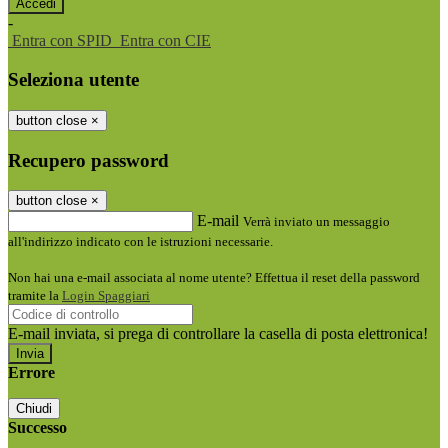
-
Entra con SPID
Entra con CIE
Seleziona utente
button close
×
Recupero password
button close
×
E-mail
Verrà inviato un messaggio
all'indirizzo indicato con le istruzioni necessarie.
Non hai una e-mail associata al nome utente? Effettua il reset della password
tramite la
Login Spaggiari
E-mail inviata, si prega di controllare la casella di posta elettronica!
Errore
Chiudi
Successo