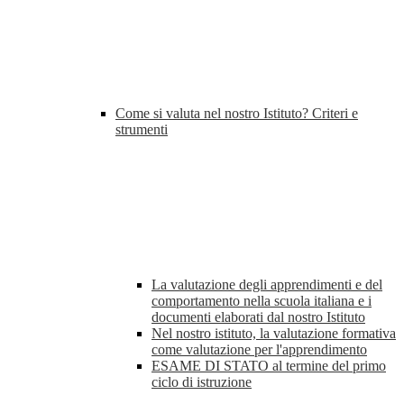
Come si valuta nel nostro Istituto? Criteri e
strumenti
La valutazione degli apprendimenti e del
comportamento nella scuola italiana e i
documenti elaborati dal nostro Istituto
Nel nostro istituto, la valutazione formativa
come valutazione per l'apprendimento
ESAME DI STATO al termine del primo
ciclo di istruzione