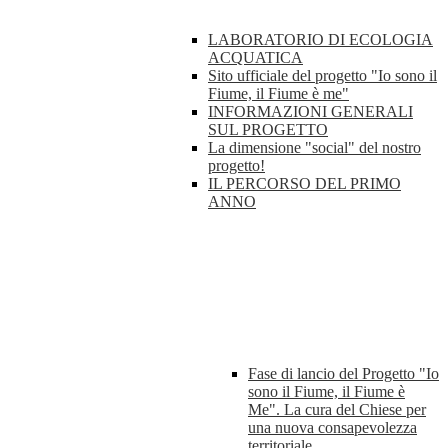
LABORATORIO DI ECOLOGIA
ACQUATICA
Sito ufficiale del progetto "Io sono il
Fiume, il Fiume è me"
INFORMAZIONI GENERALI
SUL PROGETTO
La dimensione "social" del nostro
progetto!
IL PERCORSO DEL PRIMO
ANNO
Fase di lancio del Progetto "Io
sono il Fiume, il Fiume è
Me". La cura del Chiese per
una nuova consapevolezza
territoriale