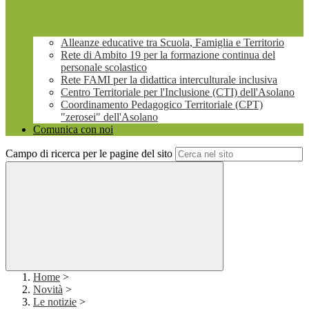
Alleanze educative tra Scuola, Famiglia e Territorio
Rete di Ambito 19 per la formazione continua del
personale scolastico
Rete FAMI per la didattica interculturale inclusiva
Centro Territoriale per l'Inclusione (CTI) dell'Asolano
Coordinamento Pedagogico Territoriale (CPT)
"zerosei" dell'Asolano
Comunica con noi
Campo di ricerca per le pagine del sito
Home
>
Novità
>
Le notizie
>