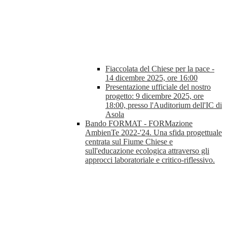
Fiaccolata del Chiese per la pace -
14 dicembre 2025, ore 16:00
Presentazione ufficiale del nostro
progetto: 9 dicembre 2025, ore
18:00, presso l'Auditorium dell'IC di
Asola
Bando FORMAT - FORMazione
AmbienTe 2022-'24. Una sfida progettuale
centrata sul Fiume Chiese e
sull'educazione ecologica attraverso gli
approcci laboratoriale e critico-riflessivo.