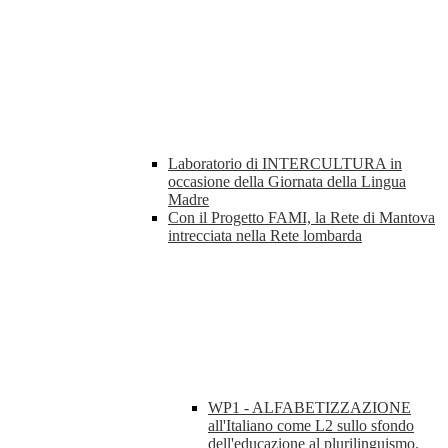
Laboratorio di INTERCULTURA in
occasione della Giornata della Lingua
Madre
Con il Progetto FAMI, la Rete di Mantova
intrecciata nella Rete lombarda
WP1 - ALFABETIZZAZIONE
all'Italiano come L2 sullo sfondo
dell'educazione al plurilinguismo.