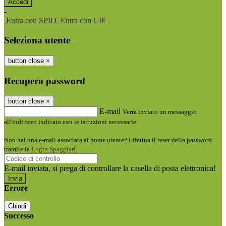
-
Entra con SPID
Entra con CIE
Seleziona utente
button close
×
Recupero password
button close
×
E-mail
Verrà inviato un messaggio
all'indirizzo indicato con le istruzioni necessarie.
Non hai una e-mail associata al nome utente? Effettua il reset della password
tramite la
Login Spaggiari
E-mail inviata, si prega di controllare la casella di posta elettronica!
Errore
Chiudi
Successo