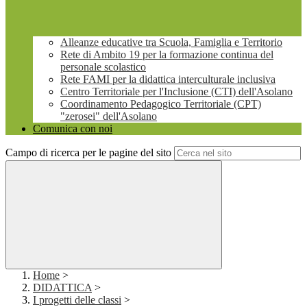
Alleanze educative tra Scuola, Famiglia e Territorio
Rete di Ambito 19 per la formazione continua del
personale scolastico
Rete FAMI per la didattica interculturale inclusiva
Centro Territoriale per l'Inclusione (CTI) dell'Asolano
Coordinamento Pedagogico Territoriale (CPT)
"zerosei" dell'Asolano
Comunica con noi
Campo di ricerca per le pagine del sito
Home
>
DIDATTICA
>
I progetti delle classi
>