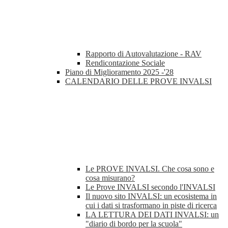
Rapporto di Autovalutazione - RAV
Rendicontazione Sociale
Piano di Miglioramento 2025 -'28
CALENDARIO DELLE PROVE INVALSI
Le PROVE INVALSI. Che cosa sono e
cosa misurano?
Le Prove INVALSI secondo l'INVALSI
Il nuovo sito INVALSI: un ecosistema in
cui i dati si trasformano in piste di ricerca
LA LETTURA DEI DATI INVALSI: un
"diario di bordo per la scuola"