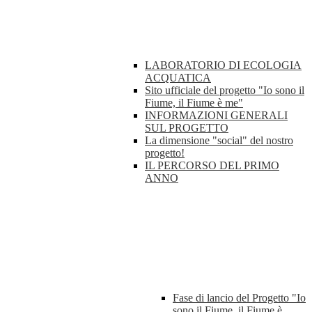
LABORATORIO DI ECOLOGIA
ACQUATICA
Sito ufficiale del progetto "Io sono il
Fiume, il Fiume è me"
INFORMAZIONI GENERALI
SUL PROGETTO
La dimensione "social" del nostro
progetto!
IL PERCORSO DEL PRIMO
ANNO
Fase di lancio del Progetto "Io
sono il Fiume, il Fiume è