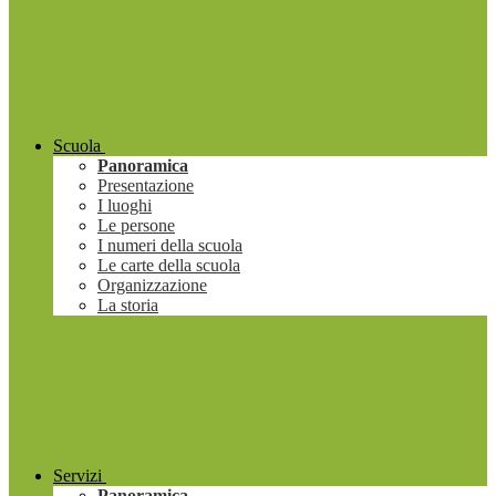
Scuola
Panoramica
Presentazione
I luoghi
Le persone
I numeri della scuola
Le carte della scuola
Organizzazione
La storia
Servizi
Panoramica