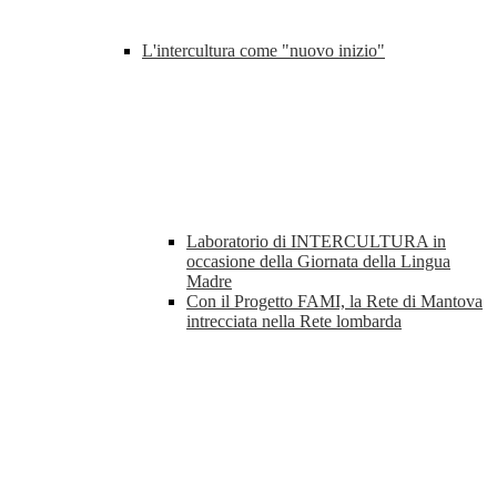
L'intercultura come "nuovo inizio"
Laboratorio di INTERCULTURA in
occasione della Giornata della Lingua
Madre
Con il Progetto FAMI, la Rete di Mantova
intrecciata nella Rete lombarda