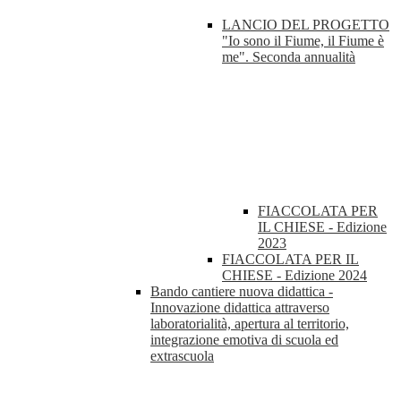
LANCIO DEL PROGETTO
"Io sono il Fiume, il Fiume è
me". Seconda annualità
FIACCOLATA PER
IL CHIESE - Edizione
2023
FIACCOLATA PER IL
CHIESE - Edizione 2024
Bando cantiere nuova didattica -
Innovazione didattica attraverso
laboratorialità, apertura al territorio,
integrazione emotiva di scuola ed
extrascuola