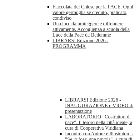
Fiaccolata del Chiese per la PACE. Ogni
valore germoglia se creduto, praticato,
condiviso
Una luce da proteggere e diffondere
attivamente. Accoglienza a scuola della
Luce della Pace da Betlemme
LIBRARSI Edizione 2026 -
PROGRAMMA
LIBRARSI Edizione 2026 -
INAUGURAZIONE e VIDEO di
presentazione
LABORATORIO "Costruttori di
pace". Il tesoro nella città ideale, a
cura di Cooperativa Viridiana
Incontro con Autore e Illustratore -
"Se io fossi una nuvola", a cura di