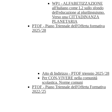
WP1 - ALFABETIZZAZIONE
all'Italiano come L2 sullo sfondo
dell'educazione al plurilinguismo.
Verso una CITTADINANZA
PLANETARIA
PTOF - Piano Triennale dell'Offerta formativa
2025-'28
Atto di Indirizzo - PTOF triennio 2025-'28
Per CON-VIVERE nella comunità
scolastica. Norme comuni
PTOF - Piano Triennale dell'Offerta Formativa
2022-'25