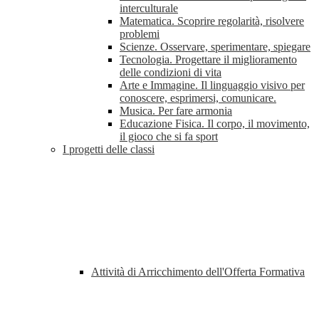
interculturale
Matematica. Scoprire regolarità, risolvere
problemi
Scienze. Osservare, sperimentare, spiegare
Tecnologia. Progettare il miglioramento
delle condizioni di vita
Arte e Immagine. Il linguaggio visivo per
conoscere, esprimersi, comunicare.
Musica. Per fare armonia
Educazione Fisica. Il corpo, il movimento,
il gioco che si fa sport
I progetti delle classi
Attività di Arricchimento dell'Offerta Formativa