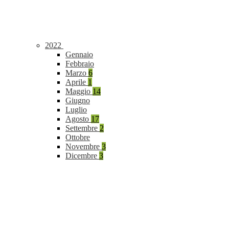
2022
Gennaio
Febbraio
Marzo
6
Aprile
1
Maggio
14
Giugno
Luglio
Agosto
17
Settembre
2
Ottobre
Novembre
3
Dicembre
3