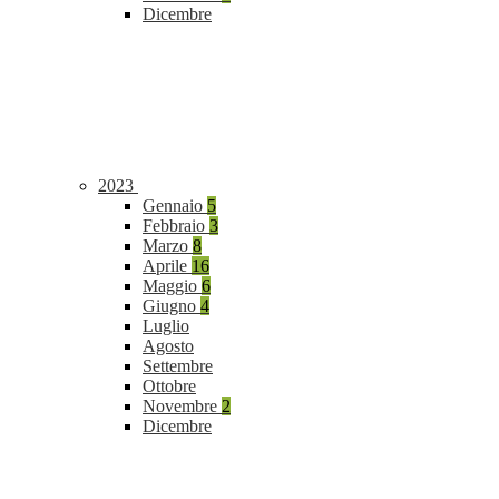
Dicembre
2023
Gennaio
5
Febbraio
3
Marzo
8
Aprile
16
Maggio
6
Giugno
4
Luglio
Agosto
Settembre
Ottobre
Novembre
2
Dicembre