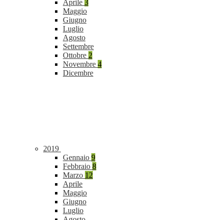
Aprile
3
Maggio
Giugno
Luglio
Agosto
Settembre
Ottobre
2
Novembre
4
Dicembre
2019
Gennaio
9
Febbraio
8
Marzo
12
Aprile
Maggio
Giugno
Luglio
Agosto