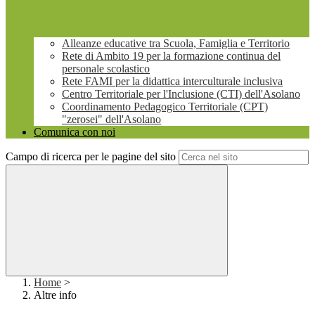
Alleanze educative tra Scuola, Famiglia e Territorio
Rete di Ambito 19 per la formazione continua del
personale scolastico
Rete FAMI per la didattica interculturale inclusiva
Centro Territoriale per l'Inclusione (CTI) dell'Asolano
Coordinamento Pedagogico Territoriale (CPT)
"zerosei" dell'Asolano
Comunica con noi
Campo di ricerca per le pagine del sito
Home
>
Altre info