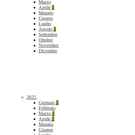
Marzo
Aprile
1
Maggio
Giugno
Luglio
Agosto
1
Settembre
Ottobre
Novembre
Dicembre
2025
Gennaio
2
Febbraio
Marzo
1
Aprile
2
Maggio
Giugno