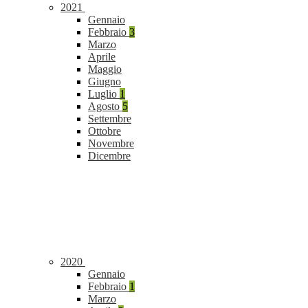
2021
Gennaio
Febbraio
3
Marzo
Aprile
Maggio
Giugno
Luglio
1
Agosto
5
Settembre
Ottobre
Novembre
Dicembre
2020
Gennaio
Febbraio
1
Marzo