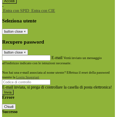
-
Entra con SPID
Entra con CIE
Seleziona utente
button close
×
Recupero password
button close
×
E-mail
Verrà inviato un messaggio
all'indirizzo indicato con le istruzioni necessarie.
Non hai una e-mail associata al nome utente? Effettua il reset della password
tramite la
Login Spaggiari
E-mail inviata, si prega di controllare la casella di posta elettronica!
Errore
Chiudi
Successo