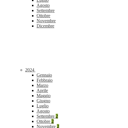
Luglio
Agosto
Settembre
Ottobre
Novembre
Dicembre
2024
Gennaio
Febbraio
Marzo
Aprile
Maggio
Giugno
Luglio
Agosto
Settembre
2
Ottobre
2
Novembre
2