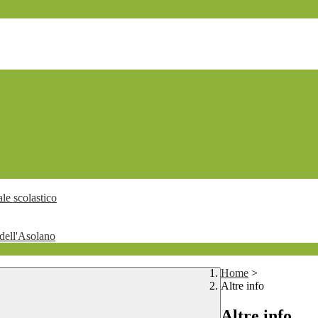
le scolastico
dell'Asolano
Home
>
Altre info
Altre info