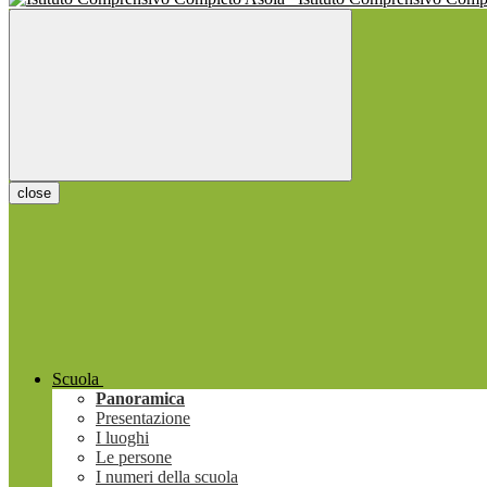
close
Scuola
Panoramica
Presentazione
I luoghi
Le persone
I numeri della scuola