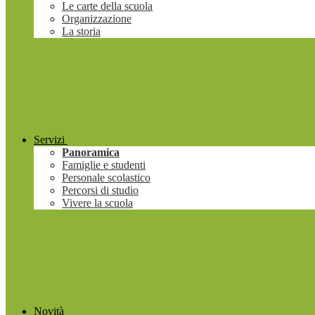
Le carte della scuola
Organizzazione
La storia
Servizi
Panoramica
Famiglie e studenti
Personale scolastico
Percorsi di studio
Vivere la scuola
Novità