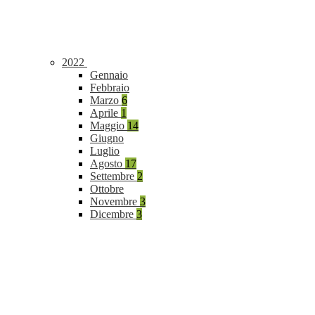
2022
Gennaio
Febbraio
Marzo
6
Aprile
1
Maggio
14
Giugno
Luglio
Agosto
17
Settembre
2
Ottobre
Novembre
3
Dicembre
3