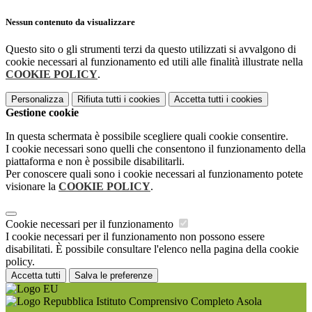
Nessun contenuto da visualizzare
Questo sito o gli strumenti terzi da questo utilizzati si avvalgono di
cookie necessari al funzionamento ed utili alle finalità illustrate nella
COOKIE POLICY
.
Personalizza
Rifiuta tutti
i cookies
Accetta tutti
i cookies
Gestione cookie
In questa schermata è possibile scegliere quali cookie consentire.
I cookie necessari sono quelli che consentono il funzionamento della
piattaforma e non è possibile disabilitarli.
Per conoscere quali sono i cookie necessari al funzionamento potete
visionare la
COOKIE POLICY
.
Cookie necessari per il funzionamento
I cookie necessari per il funzionamento non possono essere
disabilitati. È possibile consultare l'elenco nella pagina della cookie
policy.
Accetta tutti
Salva le preferenze
Istituto Comprensivo Completo Asola