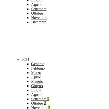
Luglio
Agosto
Settembre
Ottobre
Novembre
Dicembre
2024
Gennaio
Febbraio
Marzo
Aprile
Maggio
Giugno
Luglio
Agosto
Settembre
2
Ottobre
2
Novembre
2