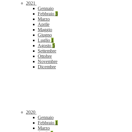
2021
Gennaio
Febbraio
3
Marzo
Aprile
Maggio
Giugno
Luglio
1
Agosto
5
Settembre
Ottobre
Novembre
Dicembre
2020
Gennaio
Febbraio
1
Marzo