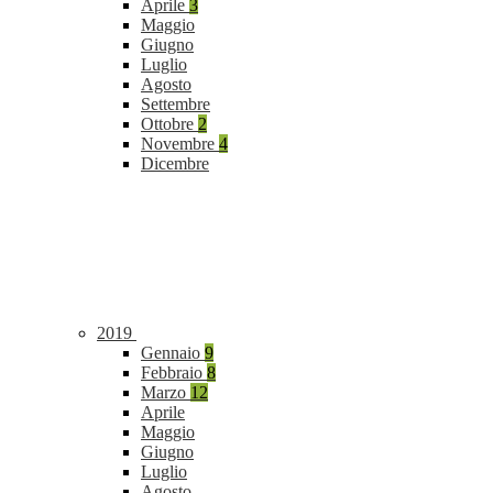
Aprile
3
Maggio
Giugno
Luglio
Agosto
Settembre
Ottobre
2
Novembre
4
Dicembre
2019
Gennaio
9
Febbraio
8
Marzo
12
Aprile
Maggio
Giugno
Luglio
Agosto