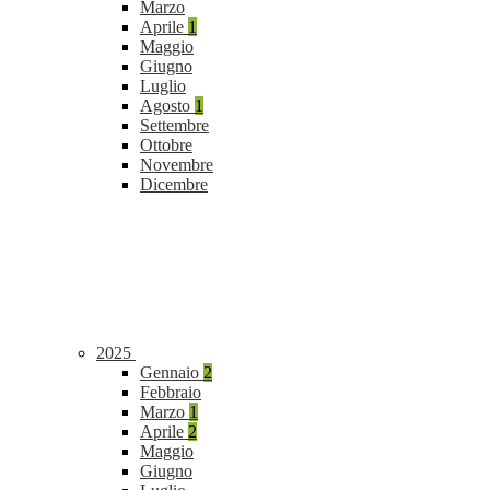
Marzo
Aprile
1
Maggio
Giugno
Luglio
Agosto
1
Settembre
Ottobre
Novembre
Dicembre
2025
Gennaio
2
Febbraio
Marzo
1
Aprile
2
Maggio
Giugno