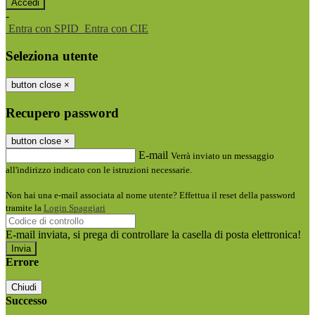
-
Entra con SPID
Entra con CIE
Seleziona utente
button close
×
Recupero password
button close
×
E-mail
Verrà inviato un messaggio
all'indirizzo indicato con le istruzioni necessarie.
Non hai una e-mail associata al nome utente? Effettua il reset della password
tramite la
Login Spaggiari
E-mail inviata, si prega di controllare la casella di posta elettronica!
Errore
Chiudi
Successo