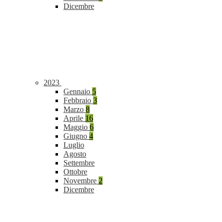
Dicembre
2023
Gennaio
5
Febbraio
3
Marzo
8
Aprile
16
Maggio
6
Giugno
4
Luglio
Agosto
Settembre
Ottobre
Novembre
2
Dicembre