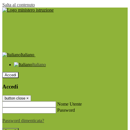
Salta al contenuto
Italiano
Italiano
Accedi
Accedi
button close
×
Nome Utente
Password
Password dimenticata?