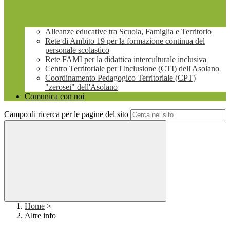
Alleanze educative tra Scuola, Famiglia e Territorio
Rete di Ambito 19 per la formazione continua del
personale scolastico
Rete FAMI per la didattica interculturale inclusiva
Centro Territoriale per l'Inclusione (CTI) dell'Asolano
Coordinamento Pedagogico Territoriale (CPT)
"zerosei" dell'Asolano
Comunica con noi
Campo di ricerca per le pagine del sito
Home
>
Altre info