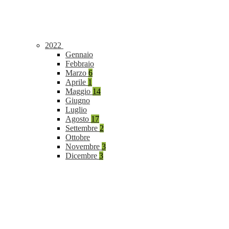
2022
Gennaio
Febbraio
Marzo
6
Aprile
1
Maggio
14
Giugno
Luglio
Agosto
17
Settembre
2
Ottobre
Novembre
3
Dicembre
3