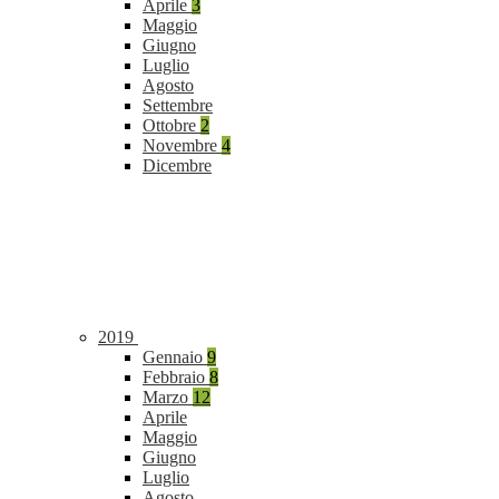
Aprile
3
Maggio
Giugno
Luglio
Agosto
Settembre
Ottobre
2
Novembre
4
Dicembre
2019
Gennaio
9
Febbraio
8
Marzo
12
Aprile
Maggio
Giugno
Luglio
Agosto