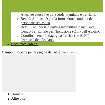
Alleanze educative tra Scuola, Famiglia e Territorio
Rete di Ambito 19 per la formazione continua del
personale scolastico
Rete FAMI per la didattica interculturale inclusiva
Centro Territoriale per l'Inclusione (CTI) dell'Asolano
Coordinamento Pedagogico Territoriale (CPT)
"zerosei" dell'Asolano
Comunica con noi
Campo di ricerca per le pagine del sito
Home
>
Altre info