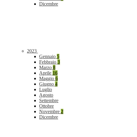
Dicembre
2023
Gennaio
5
Febbraio
3
Marzo
8
Aprile
16
Maggio
6
Giugno
4
Luglio
Agosto
Settembre
Ottobre
Novembre
2
Dicembre