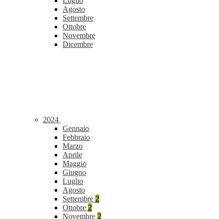
Luglio
Agosto
Settembre
Ottobre
Novembre
Dicembre
2024
Gennaio
Febbraio
Marzo
Aprile
Maggio
Giugno
Luglio
Agosto
Settembre
2
Ottobre
2
Novembre
2