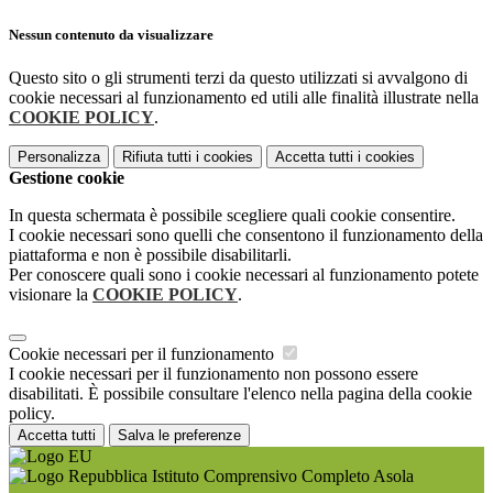
Nessun contenuto da visualizzare
Questo sito o gli strumenti terzi da questo utilizzati si avvalgono di
cookie necessari al funzionamento ed utili alle finalità illustrate nella
COOKIE POLICY
.
Personalizza
Rifiuta tutti
i cookies
Accetta tutti
i cookies
Gestione cookie
In questa schermata è possibile scegliere quali cookie consentire.
I cookie necessari sono quelli che consentono il funzionamento della
piattaforma e non è possibile disabilitarli.
Per conoscere quali sono i cookie necessari al funzionamento potete
visionare la
COOKIE POLICY
.
Cookie necessari per il funzionamento
I cookie necessari per il funzionamento non possono essere
disabilitati. È possibile consultare l'elenco nella pagina della cookie
policy.
Accetta tutti
Salva le preferenze
Istituto Comprensivo Completo Asola