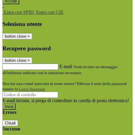
-
Entra con SPID
Entra con CIE
Seleziona utente
button close
×
Recupero password
button close
×
E-mail
Verrà inviato un messaggio
all'indirizzo indicato con le istruzioni necessarie.
Non hai una e-mail associata al nome utente? Effettua il reset della password
tramite la
Login Spaggiari
E-mail inviata, si prega di controllare la casella di posta elettronica!
Errore
Chiudi
Successo