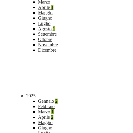
Marzo
Aprile
1
Maggio
Giugno
Luglio
Agosto
1
Settembre
Ottobre
Novembre
Dicembre
2025
Gennaio
2
Febbraio
Marzo
1
Aprile
2
Maggio
Giugno