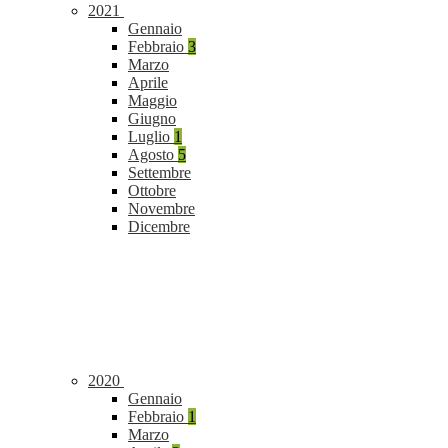
2021
Gennaio
Febbraio
3
Marzo
Aprile
Maggio
Giugno
Luglio
1
Agosto
5
Settembre
Ottobre
Novembre
Dicembre
2020
Gennaio
Febbraio
1
Marzo