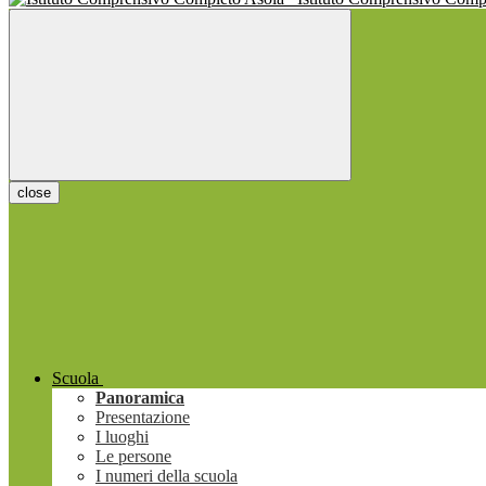
close
Scuola
Panoramica
Presentazione
I luoghi
Le persone
I numeri della scuola