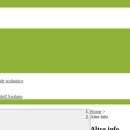
le scolastico
dell'Asolano
Home
>
Altre info
Altre info