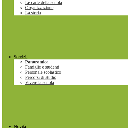
Le carte della scuola
Organizzazione
La storia
Servizi
Panoramica
Famiglie e studenti
Personale scolastico
Percorsi di studio
Vivere la scuola
Novità