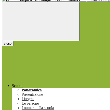
close
Scuola
Panoramica
Presentazione
I luoghi
Le persone
I numeri della scuola