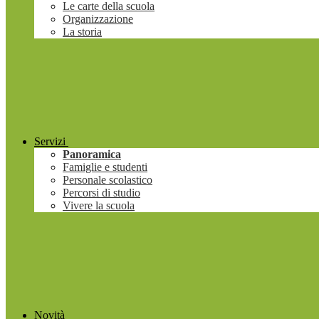
Le carte della scuola
Organizzazione
La storia
Servizi
Panoramica
Famiglie e studenti
Personale scolastico
Percorsi di studio
Vivere la scuola
Novità