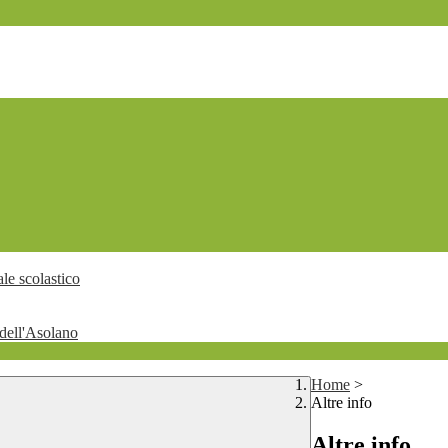
le scolastico
dell'Asolano
Home
>
Altre info
Altre info