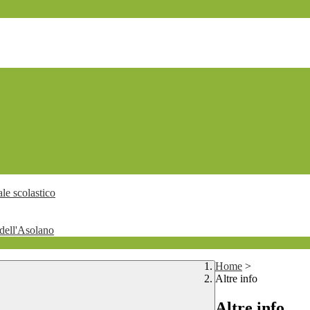
le scolastico
dell'Asolano
Home
>
Altre info
Altre info