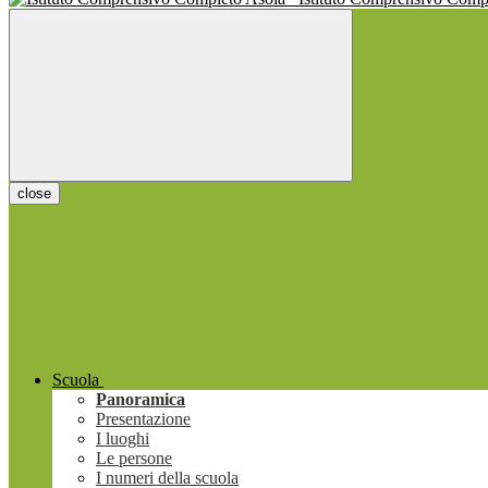
close
Scuola
Panoramica
Presentazione
I luoghi
Le persone
I numeri della scuola