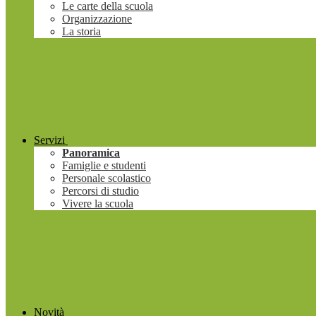
Le carte della scuola
Organizzazione
La storia
Servizi
Panoramica
Famiglie e studenti
Personale scolastico
Percorsi di studio
Vivere la scuola
Novità