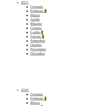
2021
Gennaio
Febbraio
3
Marzo
Aprile
Maggio
Giugno
Luglio
1
Agosto
5
Settembre
Ottobre
Novembre
Dicembre
2020
Gennaio
Febbraio
1
Marzo