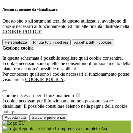
Nessun contenuto da visualizzare
Questo sito o gli strumenti terzi da questo utilizzati si avvalgono di
cookie necessari al funzionamento ed utili alle finalità illustrate nella
COOKIE POLICY
.
Personalizza
Rifiuta tutti
i cookies
Accetta tutti
i cookies
Gestione cookie
In questa schermata è possibile scegliere quali cookie consentire.
I cookie necessari sono quelli che consentono il funzionamento della
piattaforma e non è possibile disabilitarli.
Per conoscere quali sono i cookie necessari al funzionamento potete
visionare la
COOKIE POLICY
.
Cookie necessari per il funzionamento
I cookie necessari per il funzionamento non possono essere
disabilitati. È possibile consultare l'elenco nella pagina della cookie
policy.
Accetta tutti
Salva le preferenze
Istituto Comprensivo Completo Asola