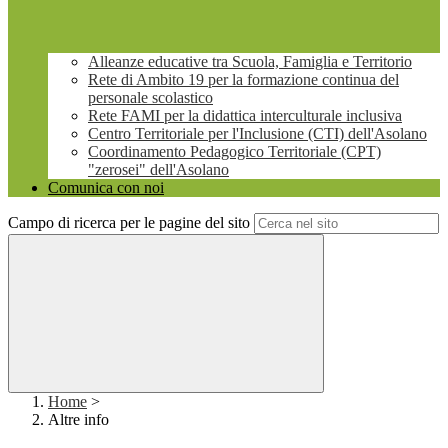
Alleanze educative tra Scuola, Famiglia e Territorio
Rete di Ambito 19 per la formazione continua del
personale scolastico
Rete FAMI per la didattica interculturale inclusiva
Centro Territoriale per l'Inclusione (CTI) dell'Asolano
Coordinamento Pedagogico Territoriale (CPT)
"zerosei" dell'Asolano
Comunica con noi
Campo di ricerca per le pagine del sito
Home
>
Altre info