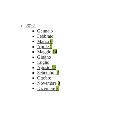
2022
Gennaio
Febbraio
Marzo
6
Aprile
1
Maggio
14
Giugno
Luglio
Agosto
17
Settembre
2
Ottobre
Novembre
3
Dicembre
3