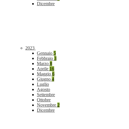
Dicembre
2023
Gennaio
5
Febbraio
3
Marzo
8
Aprile
16
Maggio
6
Giugno
4
Luglio
Agosto
Settembre
Ottobre
Novembre
2
Dicembre