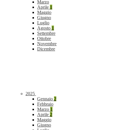
Marzo
Aprile
1
Maggio
Giugno
Luglio
Agosto
1
Settembre
Ottobre
Novembre
Dicembre
2025
Gennaio
2
Febbraio
Marzo
1
Aprile
2
Maggio
Giugno