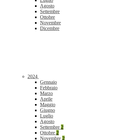
Luglio
Agosto
Settembre
Ottobre
Novembre
Dicembre
2024
Gennaio
Febbraio
Marzo
Aprile
Maggio
Giugno
Luglio
Agosto
Settembre
2
Ottobre
2
Novembre
2