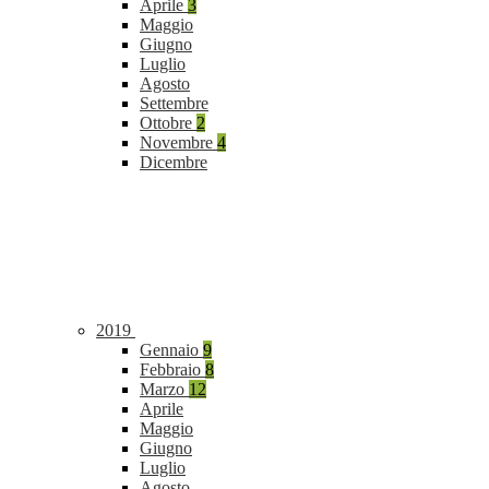
Aprile
3
Maggio
Giugno
Luglio
Agosto
Settembre
Ottobre
2
Novembre
4
Dicembre
2019
Gennaio
9
Febbraio
8
Marzo
12
Aprile
Maggio
Giugno
Luglio
Agosto