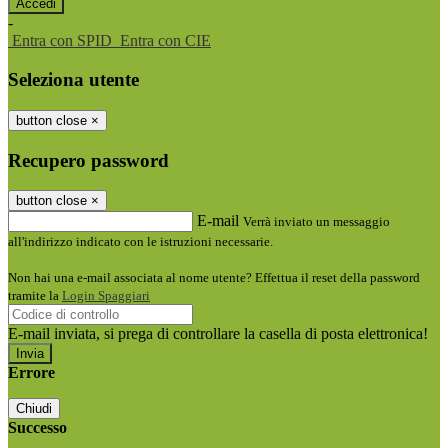
-
Entra con SPID
Entra con CIE
Seleziona utente
button close
×
Recupero password
button close
×
E-mail
Verrà inviato un messaggio
all'indirizzo indicato con le istruzioni necessarie.
Non hai una e-mail associata al nome utente? Effettua il reset della password
tramite la
Login Spaggiari
E-mail inviata, si prega di controllare la casella di posta elettronica!
Errore
Chiudi
Successo