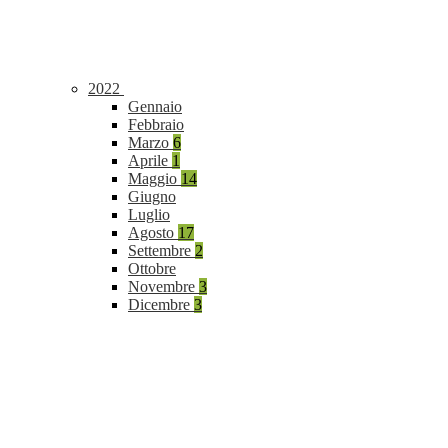
2022
Gennaio
Febbraio
Marzo
6
Aprile
1
Maggio
14
Giugno
Luglio
Agosto
17
Settembre
2
Ottobre
Novembre
3
Dicembre
3