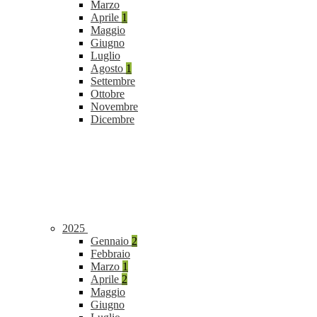
Marzo
Aprile
1
Maggio
Giugno
Luglio
Agosto
1
Settembre
Ottobre
Novembre
Dicembre
2025
Gennaio
2
Febbraio
Marzo
1
Aprile
2
Maggio
Giugno