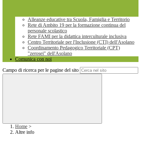
Alleanze educative tra Scuola, Famiglia e Territorio
Rete di Ambito 19 per la formazione continua del
personale scolastico
Rete FAMI per la didattica interculturale inclusiva
Centro Territoriale per l'Inclusione (CTI) dell'Asolano
Coordinamento Pedagogico Territoriale (CPT)
"zerosei" dell'Asolano
Comunica con noi
Campo di ricerca per le pagine del sito
Home
>
Altre info