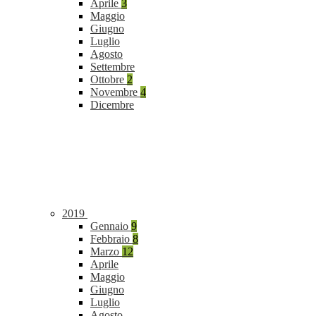
Aprile
3
Maggio
Giugno
Luglio
Agosto
Settembre
Ottobre
2
Novembre
4
Dicembre
2019
Gennaio
9
Febbraio
8
Marzo
12
Aprile
Maggio
Giugno
Luglio
Agosto