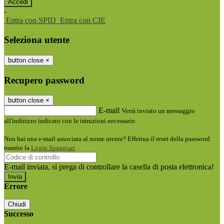
-
Entra con SPID
Entra con CIE
Seleziona utente
button close
×
Recupero password
button close
×
E-mail
Verrà inviato un messaggio
all'indirizzo indicato con le istruzioni necessarie.
Non hai una e-mail associata al nome utente? Effettua il reset della password
tramite la
Login Spaggiari
E-mail inviata, si prega di controllare la casella di posta elettronica!
Errore
Chiudi
Successo