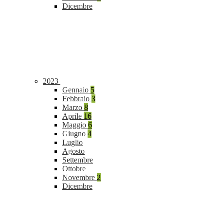
Dicembre
2023
Gennaio
5
Febbraio
3
Marzo
8
Aprile
16
Maggio
6
Giugno
4
Luglio
Agosto
Settembre
Ottobre
Novembre
2
Dicembre