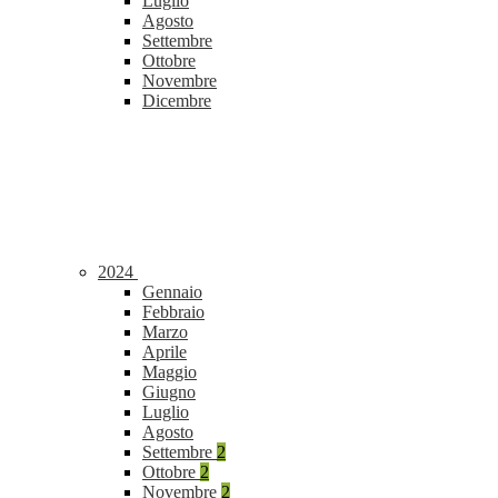
Luglio
Agosto
Settembre
Ottobre
Novembre
Dicembre
2024
Gennaio
Febbraio
Marzo
Aprile
Maggio
Giugno
Luglio
Agosto
Settembre
2
Ottobre
2
Novembre
2