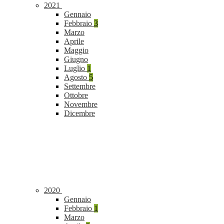
2021
Gennaio
Febbraio
3
Marzo
Aprile
Maggio
Giugno
Luglio
1
Agosto
5
Settembre
Ottobre
Novembre
Dicembre
2020
Gennaio
Febbraio
1
Marzo