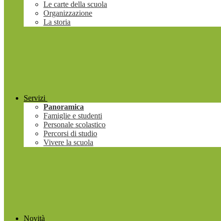
Le carte della scuola
Organizzazione
La storia
Servizi
Panoramica
Famiglie e studenti
Personale scolastico
Percorsi di studio
Vivere la scuola
Novità