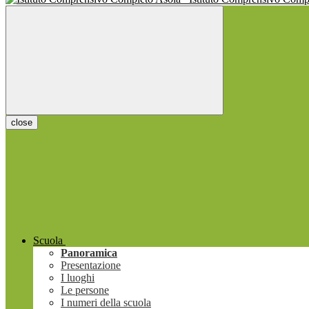
close
Scuola
Panoramica
Presentazione
I luoghi
Le persone
I numeri della scuola