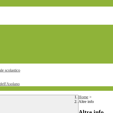
le scolastico
dell'Asolano
Home
>
Altre info
Altre info