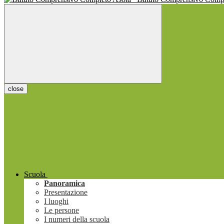
close
Scuola
Panoramica
Presentazione
I luoghi
Le persone
I numeri della scuola