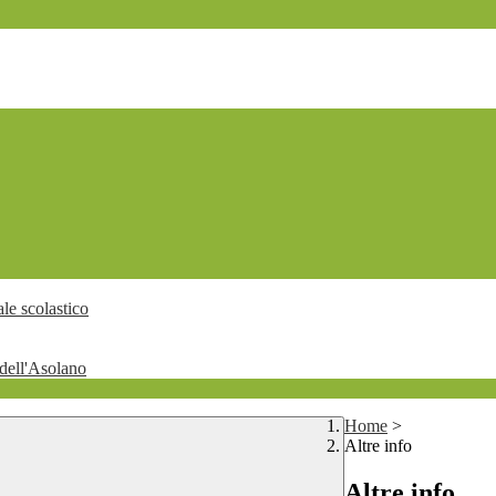
le scolastico
dell'Asolano
Home
>
Altre info
Altre info