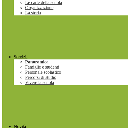
Le carte della scuola
Organizzazione
La storia
Servizi
Panoramica
Famiglie e studenti
Personale scolastico
Percorsi di studio
Vivere la scuola
Novità