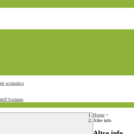
le scolastico
dell'Asolano
Home
>
Altre info
Altre info