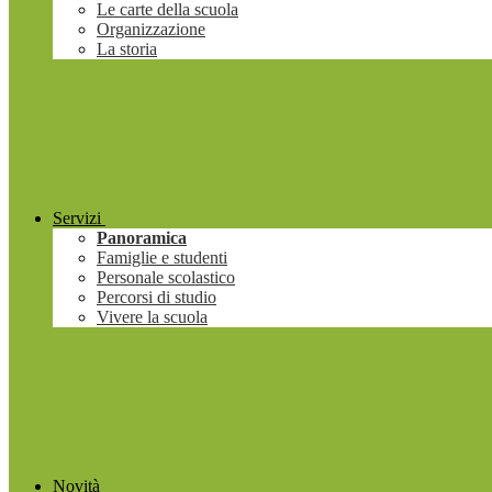
Le carte della scuola
Organizzazione
La storia
Servizi
Panoramica
Famiglie e studenti
Personale scolastico
Percorsi di studio
Vivere la scuola
Novità