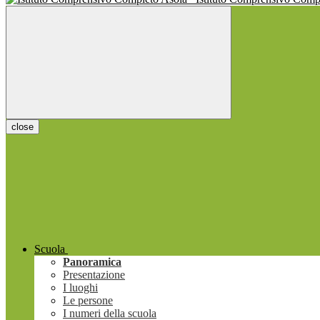
close
Scuola
Panoramica
Presentazione
I luoghi
Le persone
I numeri della scuola