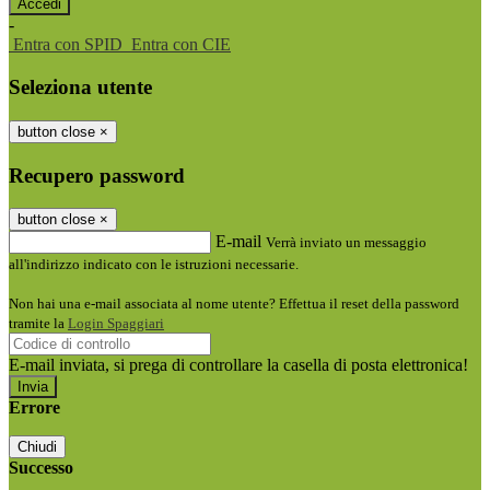
-
Entra con SPID
Entra con CIE
Seleziona utente
button close
×
Recupero password
button close
×
E-mail
Verrà inviato un messaggio
all'indirizzo indicato con le istruzioni necessarie.
Non hai una e-mail associata al nome utente? Effettua il reset della password
tramite la
Login Spaggiari
E-mail inviata, si prega di controllare la casella di posta elettronica!
Errore
Chiudi
Successo