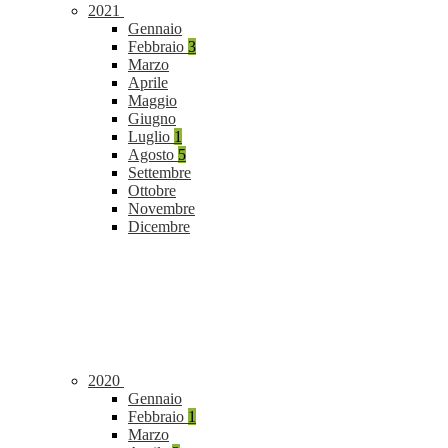
2021
Gennaio
Febbraio
3
Marzo
Aprile
Maggio
Giugno
Luglio
1
Agosto
5
Settembre
Ottobre
Novembre
Dicembre
2020
Gennaio
Febbraio
1
Marzo