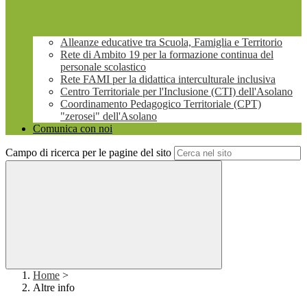
Alleanze educative tra Scuola, Famiglia e Territorio
Rete di Ambito 19 per la formazione continua del
personale scolastico
Rete FAMI per la didattica interculturale inclusiva
Centro Territoriale per l'Inclusione (CTI) dell'Asolano
Coordinamento Pedagogico Territoriale (CPT)
"zerosei" dell'Asolano
Comunica con noi
Campo di ricerca per le pagine del sito
Home
>
Altre info