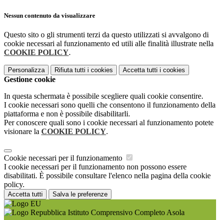
Nessun contenuto da visualizzare
Questo sito o gli strumenti terzi da questo utilizzati si avvalgono di
cookie necessari al funzionamento ed utili alle finalità illustrate nella
COOKIE POLICY
.
Personalizza
Rifiuta tutti
i cookies
Accetta tutti
i cookies
Gestione cookie
In questa schermata è possibile scegliere quali cookie consentire.
I cookie necessari sono quelli che consentono il funzionamento della
piattaforma e non è possibile disabilitarli.
Per conoscere quali sono i cookie necessari al funzionamento potete
visionare la
COOKIE POLICY
.
Cookie necessari per il funzionamento
I cookie necessari per il funzionamento non possono essere
disabilitati. È possibile consultare l'elenco nella pagina della cookie
policy.
Accetta tutti
Salva le preferenze
Istituto Comprensivo Completo Asola