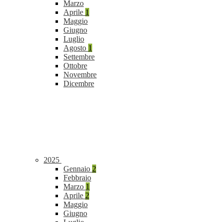
Marzo
Aprile
1
Maggio
Giugno
Luglio
Agosto
1
Settembre
Ottobre
Novembre
Dicembre
2025
Gennaio
2
Febbraio
Marzo
1
Aprile
2
Maggio
Giugno