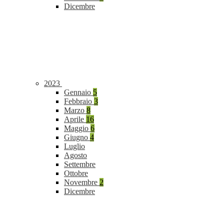
Dicembre
2023
Gennaio
5
Febbraio
3
Marzo
8
Aprile
16
Maggio
6
Giugno
4
Luglio
Agosto
Settembre
Ottobre
Novembre
2
Dicembre