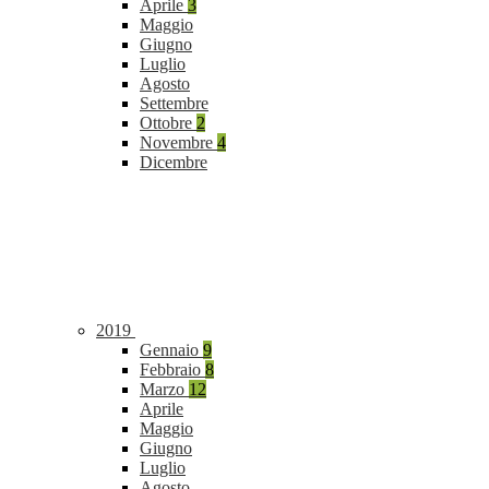
Aprile
3
Maggio
Giugno
Luglio
Agosto
Settembre
Ottobre
2
Novembre
4
Dicembre
2019
Gennaio
9
Febbraio
8
Marzo
12
Aprile
Maggio
Giugno
Luglio
Agosto