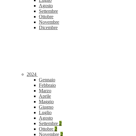
Luglio
Agosto
Settembre
Ottobre
Novembre
Dicembre
2024
Gennaio
Febbraio
Marzo
Aprile
Maggio
Giugno
Luglio
Agosto
Settembre
2
Ottobre
2
Novembre
2