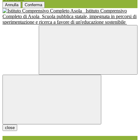
Annulla
Conferma
Istituto Comprensivo
Completo di Asola
Scuola pubblica statale, impegnata in percorsi di
sperimentazione e ricerca a favore di un'educazione sostenibile
close