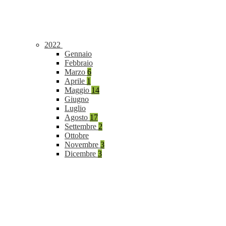
2022
Gennaio
Febbraio
Marzo
6
Aprile
1
Maggio
14
Giugno
Luglio
Agosto
17
Settembre
2
Ottobre
Novembre
3
Dicembre
3