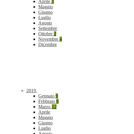
Aprile
3
Maggio
Giugno
Luglio
Agosto
Settembre
Ottobre
2
Novembre
4
Dicembre
2019
Gennaio
9
Febbraio
8
Marzo
12
Aprile
Maggio
Giugno
Luglio
Agosto