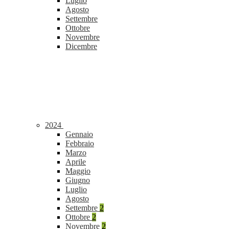
Luglio
Agosto
Settembre
Ottobre
Novembre
Dicembre
2024
Gennaio
Febbraio
Marzo
Aprile
Maggio
Giugno
Luglio
Agosto
Settembre
2
Ottobre
2
Novembre
2