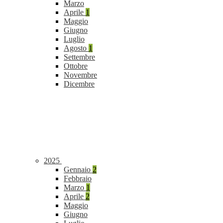
Marzo
Aprile
1
Maggio
Giugno
Luglio
Agosto
1
Settembre
Ottobre
Novembre
Dicembre
2025
Gennaio
2
Febbraio
Marzo
1
Aprile
2
Maggio
Giugno