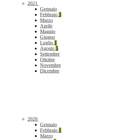
2021
Gennaio
Febbraio
3
Marzo
Aprile
Maggio
Giugno
Luglio
1
Agosto
5
Settembre
Ottobre
Novembre
Dicembre
2020
Gennaio
Febbraio
1
Marzo