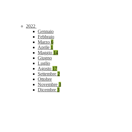
2022
Gennaio
Febbraio
Marzo
6
Aprile
1
Maggio
14
Giugno
Luglio
Agosto
17
Settembre
2
Ottobre
Novembre
3
Dicembre
3