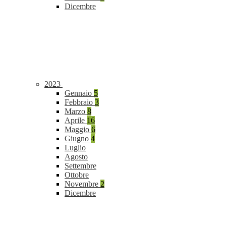
Dicembre
2023
Gennaio
5
Febbraio
3
Marzo
8
Aprile
16
Maggio
6
Giugno
4
Luglio
Agosto
Settembre
Ottobre
Novembre
2
Dicembre