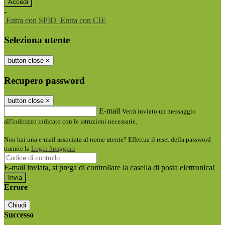
-
Entra con SPID
Entra con CIE
Seleziona utente
button close
×
Recupero password
button close
×
E-mail
Verrà inviato un messaggio
all'indirizzo indicato con le istruzioni necessarie.
Non hai una e-mail associata al nome utente? Effettua il reset della password
tramite la
Login Spaggiari
E-mail inviata, si prega di controllare la casella di posta elettronica!
Errore
Chiudi
Successo