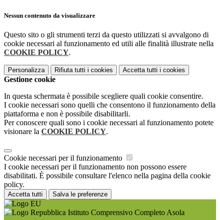
Nessun contenuto da visualizzare
Questo sito o gli strumenti terzi da questo utilizzati si avvalgono di
cookie necessari al funzionamento ed utili alle finalità illustrate nella
COOKIE POLICY
.
Personalizza
Rifiuta tutti
i cookies
Accetta tutti
i cookies
Gestione cookie
In questa schermata è possibile scegliere quali cookie consentire.
I cookie necessari sono quelli che consentono il funzionamento della
piattaforma e non è possibile disabilitarli.
Per conoscere quali sono i cookie necessari al funzionamento potete
visionare la
COOKIE POLICY
.
Cookie necessari per il funzionamento
I cookie necessari per il funzionamento non possono essere
disabilitati. È possibile consultare l'elenco nella pagina della cookie
policy.
Accetta tutti
Salva le preferenze
Istituto Comprensivo Completo Asola