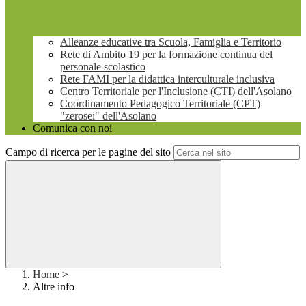
Alleanze educative tra Scuola, Famiglia e Territorio
Rete di Ambito 19 per la formazione continua del
personale scolastico
Rete FAMI per la didattica interculturale inclusiva
Centro Territoriale per l'Inclusione (CTI) dell'Asolano
Coordinamento Pedagogico Territoriale (CPT)
"zerosei" dell'Asolano
Comunica con noi
Campo di ricerca per le pagine del sito
Home
>
Altre info