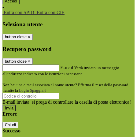
-
Entra con SPID
Entra con CIE
Seleziona utente
button close
×
Recupero password
button close
×
E-mail
Verrà inviato un messaggio
all'indirizzo indicato con le istruzioni necessarie.
Non hai una e-mail associata al nome utente? Effettua il reset della password
tramite la
Login Spaggiari
E-mail inviata, si prega di controllare la casella di posta elettronica!
Errore
Chiudi
Successo