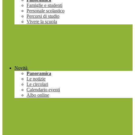
Famiglie e studenti
Personale scolastico
Percorsi di studio
Vivere la scuola
Novità
Panoramica
Le notizie
Le circolari
Calendario eventi
Albo online