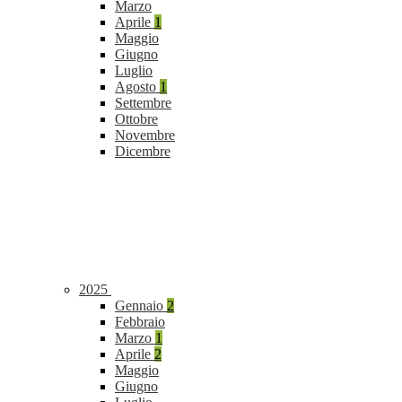
Marzo
Aprile
1
Maggio
Giugno
Luglio
Agosto
1
Settembre
Ottobre
Novembre
Dicembre
2025
Gennaio
2
Febbraio
Marzo
1
Aprile
2
Maggio
Giugno