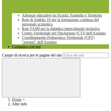
Alleanze educative tra Scuola, Famiglia e Territorio
Rete di Ambito 19 per la formazione continua del
personale scolastico
Rete FAMI per la didattica interculturale inclusiva
Centro Territoriale per l'Inclusione (CTI) dell'Asolano
Coordinamento Pedagogico Territoriale (CPT)
"zerosei" dell'Asolano
Comunica con noi
Campo di ricerca per le pagine del sito
Home
>
Altre info