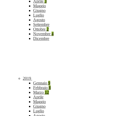
Aprile
3
Maggio
Giugno
Luglio
Agosto
Settembre
Ottobre
2
Novembre
4
Dicembre
2019
Gennaio
9
Febbraio
8
Marzo
12
Aprile
Maggio
Giugno
Luglio
Agosto