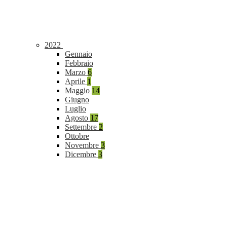
2022
Gennaio
Febbraio
Marzo
6
Aprile
1
Maggio
14
Giugno
Luglio
Agosto
17
Settembre
2
Ottobre
Novembre
3
Dicembre
3