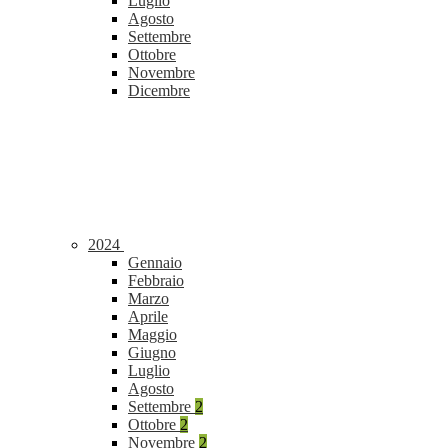
Luglio
Agosto
Settembre
Ottobre
Novembre
Dicembre
2024
Gennaio
Febbraio
Marzo
Aprile
Maggio
Giugno
Luglio
Agosto
Settembre
2
Ottobre
2
Novembre
2