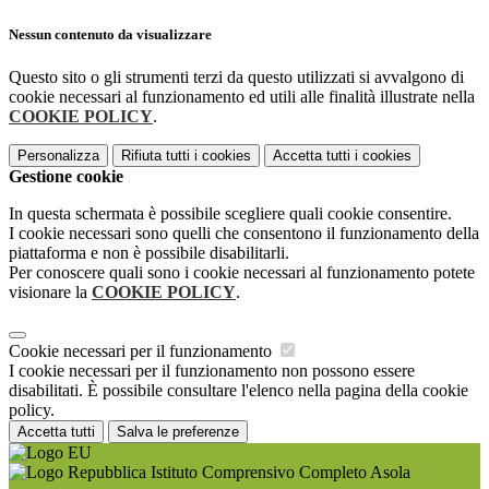
Nessun contenuto da visualizzare
Questo sito o gli strumenti terzi da questo utilizzati si avvalgono di
cookie necessari al funzionamento ed utili alle finalità illustrate nella
COOKIE POLICY
.
Personalizza
Rifiuta tutti
i cookies
Accetta tutti
i cookies
Gestione cookie
In questa schermata è possibile scegliere quali cookie consentire.
I cookie necessari sono quelli che consentono il funzionamento della
piattaforma e non è possibile disabilitarli.
Per conoscere quali sono i cookie necessari al funzionamento potete
visionare la
COOKIE POLICY
.
Cookie necessari per il funzionamento
I cookie necessari per il funzionamento non possono essere
disabilitati. È possibile consultare l'elenco nella pagina della cookie
policy.
Accetta tutti
Salva le preferenze
Istituto Comprensivo Completo Asola