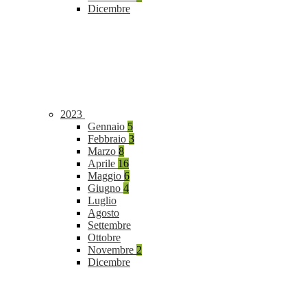
Dicembre
2023
Gennaio
5
Febbraio
3
Marzo
8
Aprile
16
Maggio
6
Giugno
4
Luglio
Agosto
Settembre
Ottobre
Novembre
2
Dicembre