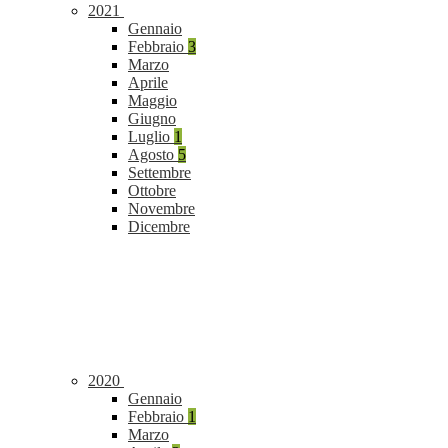
2021
Gennaio
Febbraio
3
Marzo
Aprile
Maggio
Giugno
Luglio
1
Agosto
5
Settembre
Ottobre
Novembre
Dicembre
2020
Gennaio
Febbraio
1
Marzo