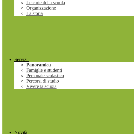
Le carte della scuola
Organizzazione
La storia
Servizi
Panoramica
Famiglie e studenti
Personale scolastico
Percorsi di studio
Vivere la scuola
Novità