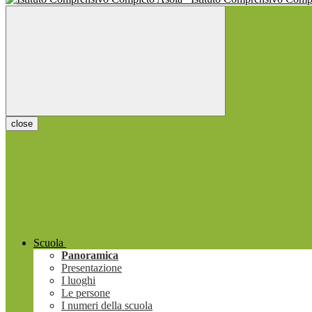
close
Scuola
Panoramica
Presentazione
I luoghi
Le persone
I numeri della scuola