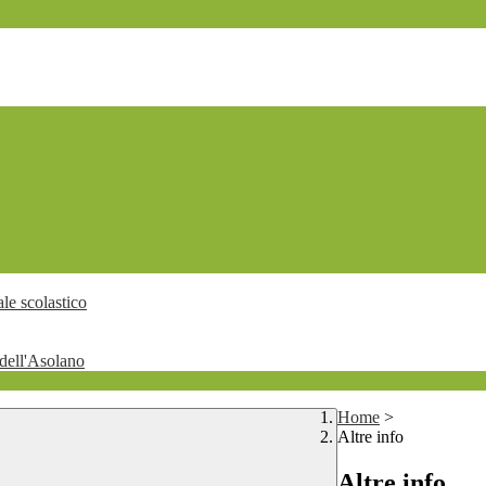
le scolastico
dell'Asolano
Home
>
Altre info
Altre info