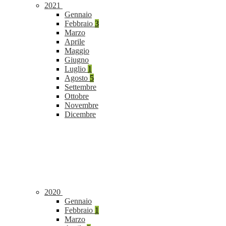
2021
Gennaio
Febbraio
3
Marzo
Aprile
Maggio
Giugno
Luglio
1
Agosto
5
Settembre
Ottobre
Novembre
Dicembre
2020
Gennaio
Febbraio
1
Marzo