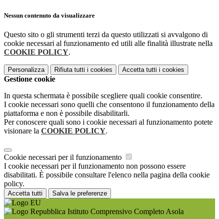
Nessun contenuto da visualizzare
Questo sito o gli strumenti terzi da questo utilizzati si avvalgono di
cookie necessari al funzionamento ed utili alle finalità illustrate nella
COOKIE POLICY
.
Personalizza
Rifiuta tutti
i cookies
Accetta tutti
i cookies
Gestione cookie
In questa schermata è possibile scegliere quali cookie consentire.
I cookie necessari sono quelli che consentono il funzionamento della
piattaforma e non è possibile disabilitarli.
Per conoscere quali sono i cookie necessari al funzionamento potete
visionare la
COOKIE POLICY
.
Cookie necessari per il funzionamento
I cookie necessari per il funzionamento non possono essere
disabilitati. È possibile consultare l'elenco nella pagina della cookie
policy.
Accetta tutti
Salva le preferenze
Istituto Comprensivo Completo Asola