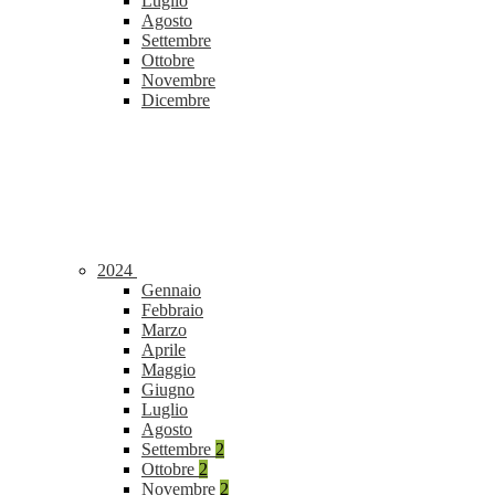
Luglio
Agosto
Settembre
Ottobre
Novembre
Dicembre
2024
Gennaio
Febbraio
Marzo
Aprile
Maggio
Giugno
Luglio
Agosto
Settembre
2
Ottobre
2
Novembre
2