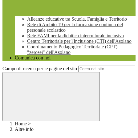
Alleanze educative tra Scuola, Famiglia e Territorio
Rete di Ambito 19 per la formazione continua del
personale scolastico
Rete FAMI per la didattica interculturale inclusiva
Centro Territoriale per l'Inclusione (CTI) dell'Asolano
Coordinamento Pedagogico Territoriale (CPT)
"zerosei" dell'Asolano
Comunica con noi
Campo di ricerca per le pagine del sito
Home
>
Altre info