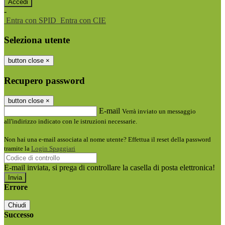
-
Entra con SPID
Entra con CIE
Seleziona utente
button close
×
Recupero password
button close
×
E-mail
Verrà inviato un messaggio
all'indirizzo indicato con le istruzioni necessarie.
Non hai una e-mail associata al nome utente? Effettua il reset della password
tramite la
Login Spaggiari
E-mail inviata, si prega di controllare la casella di posta elettronica!
Errore
Chiudi
Successo