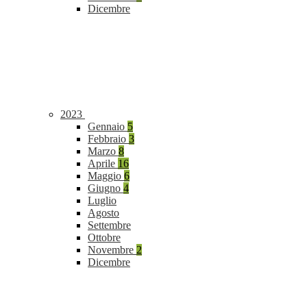
Dicembre
2023
Gennaio
5
Febbraio
3
Marzo
8
Aprile
16
Maggio
6
Giugno
4
Luglio
Agosto
Settembre
Ottobre
Novembre
2
Dicembre