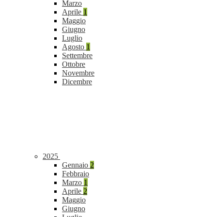
Marzo
Aprile
1
Maggio
Giugno
Luglio
Agosto
1
Settembre
Ottobre
Novembre
Dicembre
2025
Gennaio
2
Febbraio
Marzo
1
Aprile
2
Maggio
Giugno