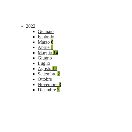
2022
Gennaio
Febbraio
Marzo
6
Aprile
1
Maggio
14
Giugno
Luglio
Agosto
17
Settembre
2
Ottobre
Novembre
3
Dicembre
3