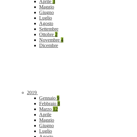
Aprile
3
Maggio
Giugno
Luglio
Agosto
Settembre
Ottobre
2
Novembre
4
Dicembre
2019
Gennaio
9
Febbraio
8
Marzo
12
Aprile
Maggio
Giugno
Luglio
Agosto