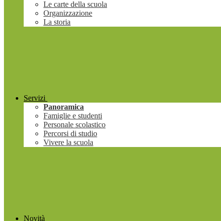
Le carte della scuola
Organizzazione
La storia
Servizi
Panoramica
Famiglie e studenti
Personale scolastico
Percorsi di studio
Vivere la scuola
Novità