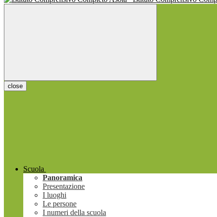
close
Scuola
Panoramica
Presentazione
I luoghi
Le persone
I numeri della scuola