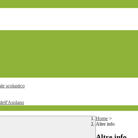
le scolastico
dell'Asolano
Home
>
Altre info
Altre info