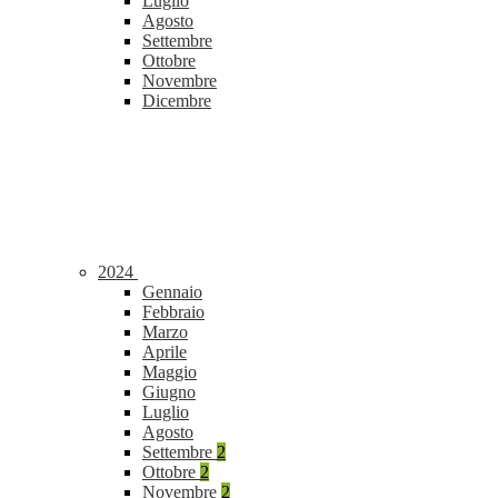
Luglio
Agosto
Settembre
Ottobre
Novembre
Dicembre
2024
Gennaio
Febbraio
Marzo
Aprile
Maggio
Giugno
Luglio
Agosto
Settembre
2
Ottobre
2
Novembre
2