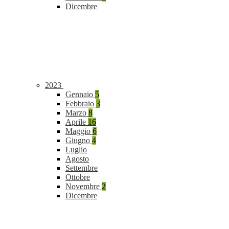
Dicembre
2023
Gennaio
5
Febbraio
3
Marzo
8
Aprile
16
Maggio
6
Giugno
4
Luglio
Agosto
Settembre
Ottobre
Novembre
2
Dicembre