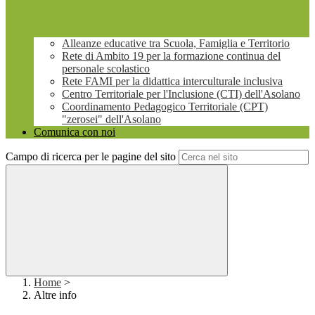
Alleanze educative tra Scuola, Famiglia e Territorio
Rete di Ambito 19 per la formazione continua del
personale scolastico
Rete FAMI per la didattica interculturale inclusiva
Centro Territoriale per l'Inclusione (CTI) dell'Asolano
Coordinamento Pedagogico Territoriale (CPT)
"zerosei" dell'Asolano
Comunica con noi
Campo di ricerca per le pagine del sito
Home
>
Altre info