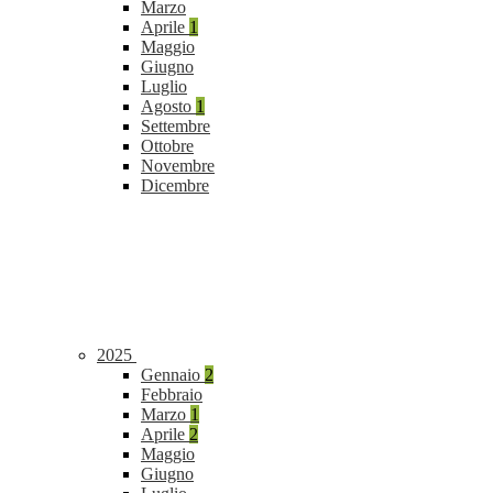
Marzo
Aprile
1
Maggio
Giugno
Luglio
Agosto
1
Settembre
Ottobre
Novembre
Dicembre
2025
Gennaio
2
Febbraio
Marzo
1
Aprile
2
Maggio
Giugno