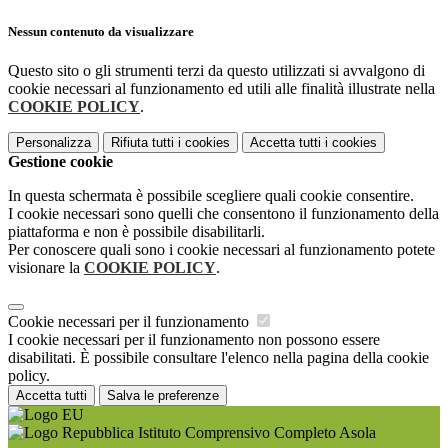
Nessun contenuto da visualizzare
Questo sito o gli strumenti terzi da questo utilizzati si avvalgono di
cookie necessari al funzionamento ed utili alle finalità illustrate nella
COOKIE POLICY
.
Personalizza
Rifiuta tutti
i cookies
Accetta tutti
i cookies
Gestione cookie
In questa schermata è possibile scegliere quali cookie consentire.
I cookie necessari sono quelli che consentono il funzionamento della
piattaforma e non è possibile disabilitarli.
Per conoscere quali sono i cookie necessari al funzionamento potete
visionare la
COOKIE POLICY
.
Cookie necessari per il funzionamento
I cookie necessari per il funzionamento non possono essere
disabilitati. È possibile consultare l'elenco nella pagina della cookie
policy.
Accetta tutti
Salva le preferenze
Istituto Comprensivo Completo Asola