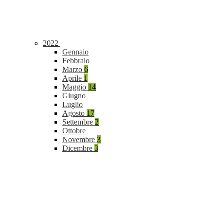
2022
Gennaio
Febbraio
Marzo
6
Aprile
1
Maggio
14
Giugno
Luglio
Agosto
17
Settembre
2
Ottobre
Novembre
3
Dicembre
3