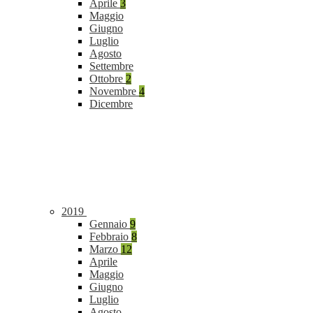
Aprile
3
Maggio
Giugno
Luglio
Agosto
Settembre
Ottobre
2
Novembre
4
Dicembre
2019
Gennaio
9
Febbraio
8
Marzo
12
Aprile
Maggio
Giugno
Luglio
Agosto