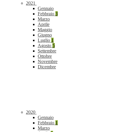
2021
Gennaio
Febbraio
3
Marzo
Aprile
Maggio
Giugno
Luglio
1
Agosto
5
Settembre
Ottobre
Novembre
Dicembre
2020
Gennaio
Febbraio
1
Marzo