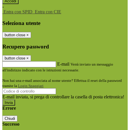
-
Entra con SPID
Entra con CIE
Seleziona utente
button close
×
Recupero password
button close
×
E-mail
Verrà inviato un messaggio
all'indirizzo indicato con le istruzioni necessarie.
Non hai una e-mail associata al nome utente? Effettua il reset della password
tramite la
Login Spaggiari
E-mail inviata, si prega di controllare la casella di posta elettronica!
Errore
Chiudi
Successo