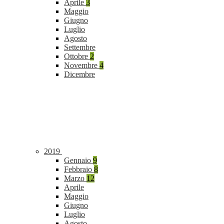
Aprile
3
Maggio
Giugno
Luglio
Agosto
Settembre
Ottobre
2
Novembre
4
Dicembre
2019
Gennaio
9
Febbraio
8
Marzo
12
Aprile
Maggio
Giugno
Luglio
Agosto