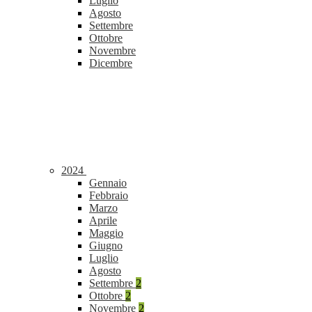
Luglio
Agosto
Settembre
Ottobre
Novembre
Dicembre
2024
Gennaio
Febbraio
Marzo
Aprile
Maggio
Giugno
Luglio
Agosto
Settembre
2
Ottobre
2
Novembre
2