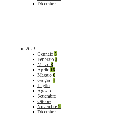
Dicembre
2023
Gennaio
5
Febbraio
3
Marzo
8
Aprile
16
Maggio
6
Giugno
4
Luglio
Agosto
Settembre
Ottobre
Novembre
2
Dicembre