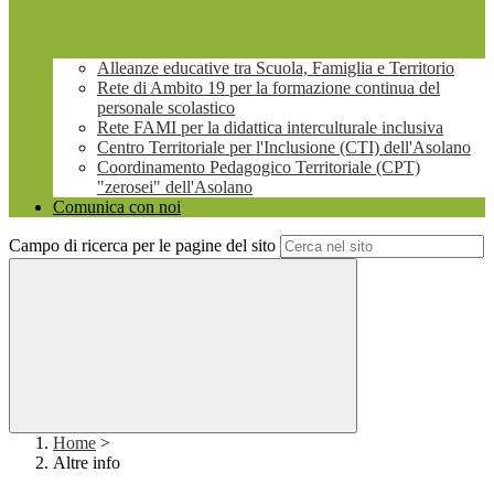
Alleanze educative tra Scuola, Famiglia e Territorio
Rete di Ambito 19 per la formazione continua del
personale scolastico
Rete FAMI per la didattica interculturale inclusiva
Centro Territoriale per l'Inclusione (CTI) dell'Asolano
Coordinamento Pedagogico Territoriale (CPT)
"zerosei" dell'Asolano
Comunica con noi
Campo di ricerca per le pagine del sito
Home
>
Altre info