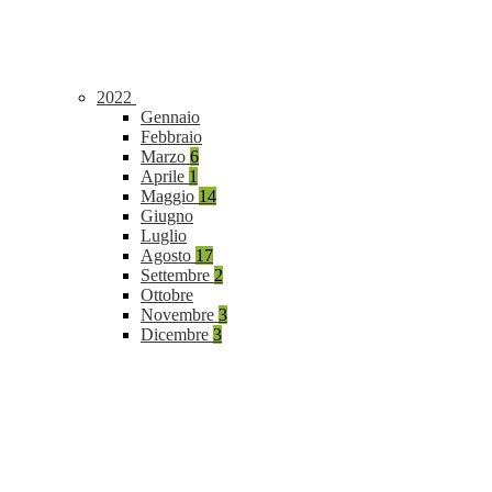
2022
Gennaio
Febbraio
Marzo
6
Aprile
1
Maggio
14
Giugno
Luglio
Agosto
17
Settembre
2
Ottobre
Novembre
3
Dicembre
3