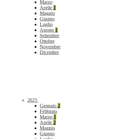
Marzo
Aprile
1
Maggio
Giugno
Luglio
Agosto
1
Settembre
Ottobre
Novembre
Dicembre
2025
Gennaio
2
Febbraio
Marzo
1
Aprile
2
Maggio
Giugno