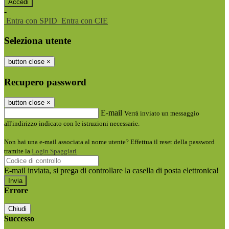
-
Entra con SPID
Entra con CIE
Seleziona utente
button close
×
Recupero password
button close
×
E-mail
Verrà inviato un messaggio
all'indirizzo indicato con le istruzioni necessarie.
Non hai una e-mail associata al nome utente? Effettua il reset della password
tramite la
Login Spaggiari
E-mail inviata, si prega di controllare la casella di posta elettronica!
Errore
Chiudi
Successo