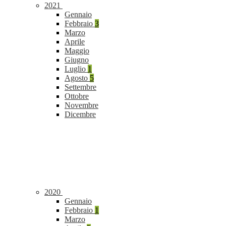
2021
Gennaio
Febbraio
3
Marzo
Aprile
Maggio
Giugno
Luglio
1
Agosto
5
Settembre
Ottobre
Novembre
Dicembre
2020
Gennaio
Febbraio
1
Marzo