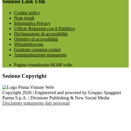
Sezione Link Utili
Cookie policy
Note legali
Informativa Privacy
Ufficio Relazioni con il Pubblico
Dichiarazione di accessibilità
Obiettivi di accessibilità
Whistleblowing
Gestione consensi cookie
Amministrazione trasparente
Pagina visualizzata
66348
volte
Sezione Copyright
Copyright 2026 | Engineered and powered by Gruppo Spaggiari
Parma S.p.A. | Divisione Publishing & New Social Media
Disclaimer trattamento dati personali